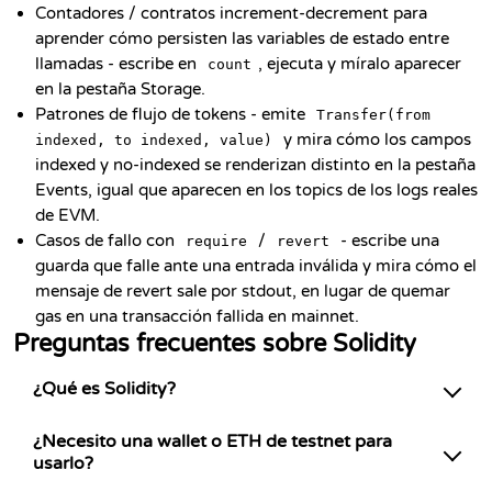
Contadores / contratos increment-decrement para
aprender cómo persisten las variables de estado entre
llamadas - escribe en
, ejecuta y míralo aparecer
count
en la pestaña Storage.
Patrones de flujo de tokens - emite
Transfer(from
y mira cómo los campos
indexed, to indexed, value)
indexed y no-indexed se renderizan distinto en la pestaña
Events, igual que aparecen en los topics de los logs reales
de EVM.
Casos de fallo con
/
- escribe una
require
revert
guarda que falle ante una entrada inválida y mira cómo el
mensaje de revert sale por stdout, en lugar de quemar
gas en una transacción fallida en mainnet.
Preguntas frecuentes sobre Solidity
¿Qué es Solidity?
¿Necesito una wallet o ETH de testnet para
usarlo?