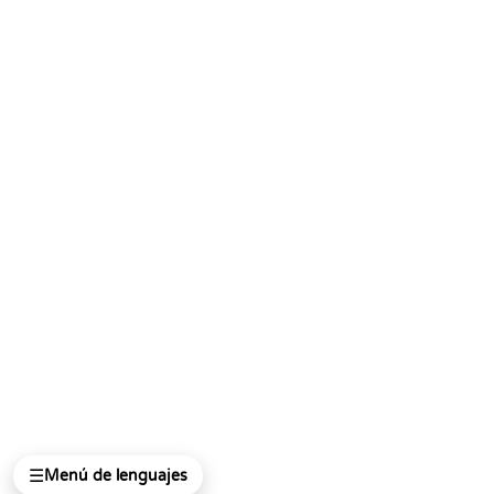
☰
Menú de lenguajes