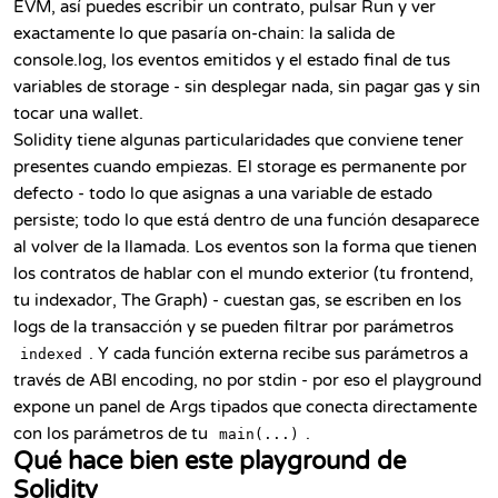
EVM, así puedes escribir un contrato, pulsar Run y ver
exactamente lo que pasaría on-chain: la salida de
console.log, los eventos emitidos y el estado final de tus
variables de storage - sin desplegar nada, sin pagar gas y sin
tocar una wallet.
Solidity tiene algunas particularidades que conviene tener
presentes cuando empiezas. El storage es permanente por
defecto - todo lo que asignas a una variable de estado
persiste; todo lo que está dentro de una función desaparece
al volver de la llamada. Los eventos son la forma que tienen
los contratos de hablar con el mundo exterior (tu frontend,
tu indexador, The Graph) - cuestan gas, se escriben en los
logs de la transacción y se pueden filtrar por parámetros
. Y cada función externa recibe sus parámetros a
indexed
través de ABI encoding, no por stdin - por eso el playground
expone un panel de Args tipados que conecta directamente
con los parámetros de tu
.
main(...)
Qué hace bien este playground de
Solidity