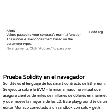
ARGS
+
Add arg
Values passed to your contract’s main(...) function.
The runner ABI-encodes them based on the
parameter types.
No arguments. Click "Add arg" to pass one.
// SPDX-License-Identifier: UNLICENSED pragma solidity
Prueba Solidity en el navegador
Solidity es el lenguaje de los smart contracts de Ethereum.
Se ejecuta sobre la EVM - la misma máquina virtual que
asegura cientos de miles de millones de dólares en mainnet
y que mueve la mayoría de las L2. Este playground te da un
editor Monaco conectado a un sandbox con solc + geth