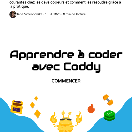
courantes chez les développeurs et comment les résoudre grâce à
la pratique.
Jana Simeonovska · 1 juil. 2026 · 8 min de lecture
Apprendre à coder
avec Coddy
COMMENCER