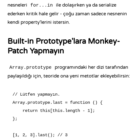
nesneleri
ile dolaşırken ya da serialize
for...in
ederken kritik hale gelir - çoğu zaman sadece nesnenin
kendi property'lerini istersin.
Built-in Prototype'lara Monkey-
Patch Yapmayın
programındaki her dizi tarafından
Array.prototype
paylaşıldığı için, teoride ona yeni metotlar ekleyebilirsin:
// Lütfen yapmayın.

Array.prototype.last = function () {

    return this[this.length - 1];

};
