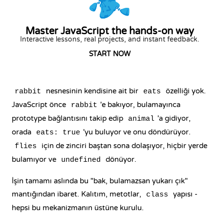
Master JavaScript the hands-on way
Interactive lessons, real projects, and instant feedback.
START NOW
nesnesinin kendisine ait bir
özelliği yok.
rabbit
eats
JavaScript önce
'e bakıyor, bulamayınca
rabbit
prototype bağlantısını takip edip
'a gidiyor,
animal
orada
'yu buluyor ve onu döndürüyor.
eats: true
için de zinciri baştan sona dolaşıyor, hiçbir yerde
flies
bulamıyor ve
dönüyor.
undefined
İşin tamamı aslında bu "bak, bulamazsan yukarı çık"
mantığından ibaret. Kalıtım, metotlar,
yapısı -
class
hepsi bu mekanizmanın üstüne kurulu.