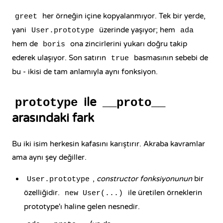
her örneğin içine kopyalanmıyor. Tek bir yerde,
greet
yani
üzerinde yaşıyor; hem
User.prototype
ada
hem de
ona zincirlerini yukarı doğru takip
boris
ederek ulaşıyor. Son satırın
basmasının sebebi de
true
bu - ikisi de tam anlamıyla aynı fonksiyon.
ile
prototype
__proto__
arasındaki fark
Bu iki isim herkesin kafasını karıştırır. Akraba kavramlar
ama aynı şey değiller.
,
constructor fonksiyonunun
bir
User.prototype
özelliğidir.
ile üretilen örneklerin
new User(...)
prototype'ı haline gelen nesnedir.