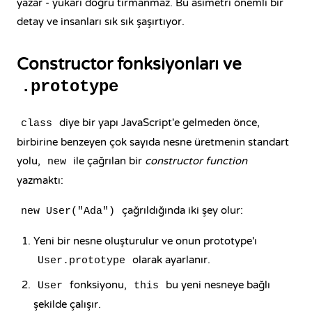
yazar - yukarı doğru tırmanmaz. Bu asimetri önemli bir
detay ve insanları sık sık şaşırtıyor.
Constructor fonksiyonları ve
.prototype
diye bir yapı JavaScript'e gelmeden önce,
class
birbirine benzeyen çok sayıda nesne üretmenin standart
yolu,
ile çağrılan bir
constructor function
new
yazmaktı:
çağrıldığında iki şey olur:
new User("Ada")
Yeni bir nesne oluşturulur ve onun prototype'ı
olarak ayarlanır.
User.prototype
fonksiyonu,
bu yeni nesneye bağlı
User
this
şekilde çalışır.