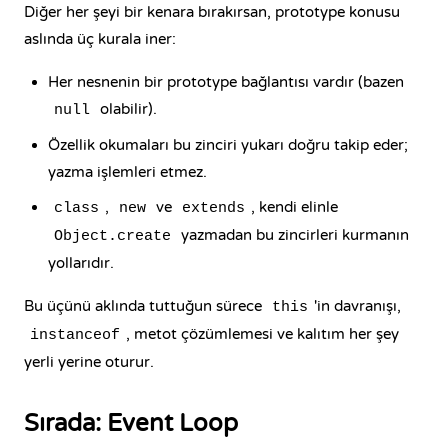
Diğer her şeyi bir kenara bırakırsan, prototype konusu
aslında üç kurala iner:
Her nesnenin bir prototype bağlantısı vardır (bazen
olabilir).
null
Özellik okumaları bu zinciri yukarı doğru takip eder;
yazma işlemleri etmez.
,
ve
, kendi elinle
class
new
extends
yazmadan bu zincirleri kurmanın
Object.create
yollarıdır.
Bu üçünü aklında tuttuğun sürece
'in davranışı,
this
, metot çözümlemesi ve kalıtım her şey
instanceof
yerli yerine oturur.
Sırada: Event Loop