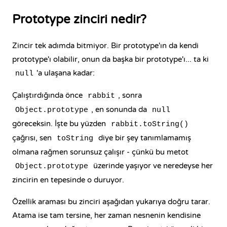
Prototype zinciri nedir?
Zincir tek adımda bitmiyor. Bir prototype'ın da kendi
prototype'ı olabilir, onun da başka bir prototype'ı... ta ki
'a ulaşana kadar:
null
Çalıştırdığında önce
, sonra
rabbit
, en sonunda da
Object.prototype
null
göreceksin. İşte bu yüzden
rabbit.toString()
çağrısı, sen
diye bir şey tanımlamamış
toString
olmana rağmen sorunsuz çalışır - çünkü bu metot
üzerinde yaşıyor ve neredeyse her
Object.prototype
zincirin en tepesinde o duruyor.
Özellik araması bu zinciri aşağıdan yukarıya doğru tarar.
Atama ise tam tersine, her zaman nesnenin kendisine