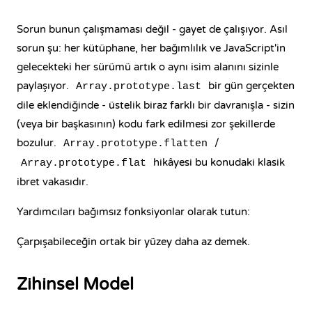
Sorun bunun çalışmaması değil - gayet de çalışıyor. Asıl
sorun şu: her kütüphane, her bağımlılık ve JavaScript'in
gelecekteki her sürümü artık o aynı isim alanını sizinle
paylaşıyor.
bir gün gerçekten
Array.prototype.last
dile eklendiğinde - üstelik biraz farklı bir davranışla - sizin
(veya bir başkasının) kodu fark edilmesi zor şekillerde
bozulur.
/
Array.prototype.flatten
hikâyesi bu konudaki klasik
Array.prototype.flat
ibret vakasıdır.
Yardımcıları bağımsız fonksiyonlar olarak tutun:
Çarpışabileceğin ortak bir yüzey daha az demek.
Zihinsel Model