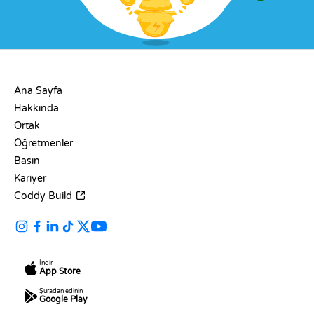
ŞIRKET
Ana Sayfa
Hakkında
Ortak
Öğretmenler
Basın
Kariyer
Coddy Build
İndir
App Store
Şuradan edinin
Google Play