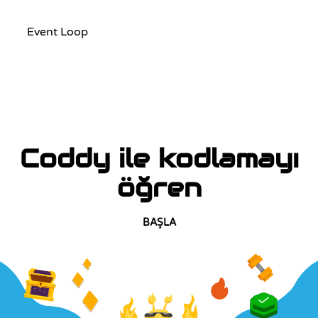
Event Loop
Coddy ile kodlamayı
öğren
BAŞLA