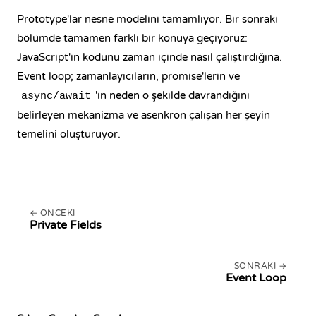
Prototype'lar nesne modelini tamamlıyor. Bir sonraki
bölümde tamamen farklı bir konuya geçiyoruz:
JavaScript'in kodunu zaman içinde nasıl çalıştırdığına.
Event loop; zamanlayıcıların, promise'lerin ve
'in neden o şekilde davrandığını
async/await
belirleyen mekanizma ve asenkron çalışan her şeyin
temelini oluşturuyor.
ÖNCEKI
Private Fields
SONRAKI
Event Loop