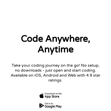
2 left
Code Anywhere,
Anytime
Take your coding journey on the go! No setup,
no downloads - just open and start coding.
Available on iOS, Android and Web with 4.9 star
ratings.
Download on the
App Store
Get it on
Google Play