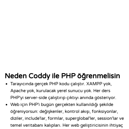
DATE
Add to LinkedIn
Jan 2026
Neden Coddy ile PHP öğrenmelisin
Tarayıcında gerçek PHP kodu çalıştır. XAMPP yok,
Apache yok, kurulacak yerel sunucu yok. Her ders
PHP'yi server-side çalıştırıp çıktıyı anında gösteriyor.
Web için PHP'i bugün gerçekten kullanıldığı şekilde
öğreniyorsun: değişkenler, kontrol akışı, fonksiyonlar,
diziler, include'lar, formlar, superglobal'ler, session'lar ve
temel veritabanı kalıpları. Her web geliştiricisinin ihtiyaç