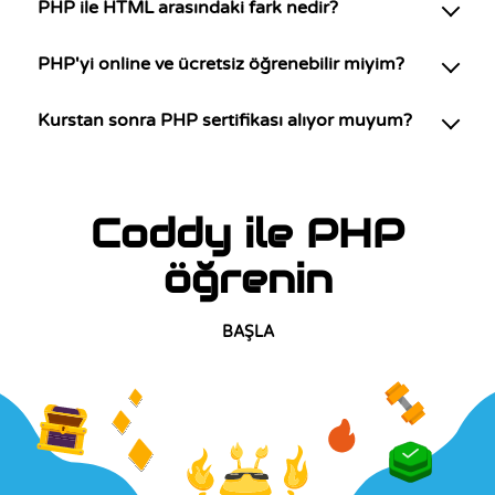
PHP ile HTML arasındaki fark nedir?
PHP'yi online ve ücretsiz öğrenebilir miyim?
Kurstan sonra PHP sertifikası alıyor muyum?
Coddy ile PHP
öğrenin
BAŞLA