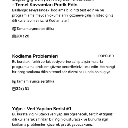
- Temel Kavramları Pratik Edin
Başlangıç seviyesindeki kodlama bilginizi test edin ve bu
programlama meydan okumalarını çözmeye çalışın. İstediğiniz
dili kullanabilirsiniz, İyi Kodlamalar!
Tamamlayınca sertifika
20
20
Kodlama Problemleri
POPÜLER
Bu kurstaki farklı zorluk seviyelerine sahip alıştırmalarla
programlama problem çözme becerilerinizi test edin. Herhangi
bir programlama dilinin temel söz dizimi hakkında ön bilgiye
sahip yazılımcılar için tasarlanmıştır.
Tamamlayınca sertifika
32
31
Yığın - Veri Yapıları Serisi #1
Bu kursta Yığın (Stack) veri yapısını öğrenecek, tercih ettiğiniz
dili kullanarak sıfırdan bir Yığın oluşturacak ve bununla ilgili
kodlama problemleri çözerek pratik yapacaksınız!