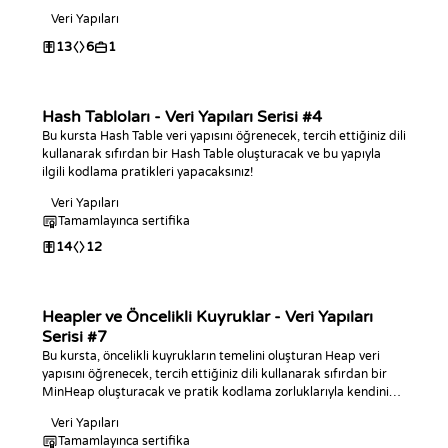
Veri Yapıları
13
6
1
Hash Tabloları - Veri Yapıları Serisi #4
Bu kursta Hash Table veri yapısını öğrenecek, tercih ettiğiniz dili
kullanarak sıfırdan bir Hash Table oluşturacak ve bu yapıyla
ilgili kodlama pratikleri yapacaksınız!
Veri Yapıları
Tamamlayınca sertifika
14
12
Heapler ve Öncelikli Kuyruklar - Veri Yapıları
Serisi #7
Bu kursta, öncelikli kuyrukların temelini oluşturan Heap veri
yapısını öğrenecek, tercih ettiğiniz dili kullanarak sıfırdan bir
MinHeap oluşturacak ve pratik kodlama zorluklarıyla kendinizi
geliştireceksiniz!
Veri Yapıları
Tamamlayınca sertifika