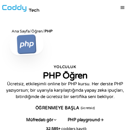
Tech
Ana Sayfa
/
Öğren
/
PHP
YOLCULUK
PHP Öğren
Ücretsiz, etkileşimli online bir PHP kursu. Her derste PHP
yazıyorsun; bir uyarıyla karşılaştığında yapay zeka ipuçları,
bitirdiğinde de ücretsiz bir sertifika seni bekliyor.
ÖĞRENMEYE BAŞLA
(ücretsiz)
Müfredatı gör
PHP playground
32,585
+
codders kayıtlı