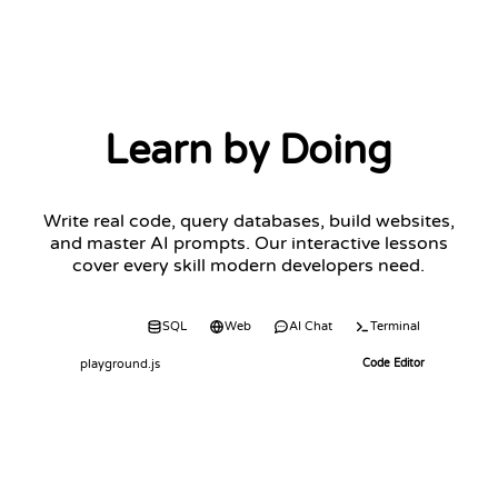
Learn by Doing
Write real code, query databases, build websites,
and master AI prompts. Our interactive lessons
cover every skill modern developers need.
Code
SQL
Web
AI Chat
Terminal
playground.js
Code Editor