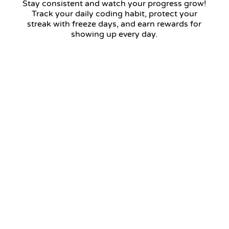
Stay consistent and watch your progress grow!
Track your daily coding habit, protect your
streak with freeze days, and earn rewards for
showing up every day.
12 days streak
Return tomorrow to keep your streak!
January 2026