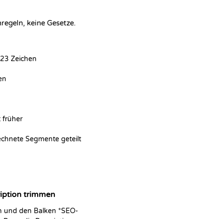
regeln, keine Gesetze.
 23 Zeichen
en
 früher
echnete Segmente geteilt
iption trimmen
gen und den Balken *SEO-