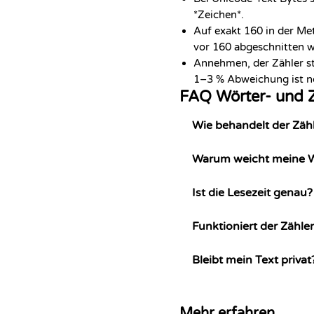
*Zeichen*.
Auf exakt 160 in der Met
vor 160 abgeschnitten w
Annehmen, der Zähler st
1–3 % Abweichung ist no
FAQ Wörter- und Z
Wie behandelt der Zäh
Warum weicht meine W
Ist die Lesezeit genau?
Funktioniert der Zähle
Bleibt mein Text privat
Mehr erfahren