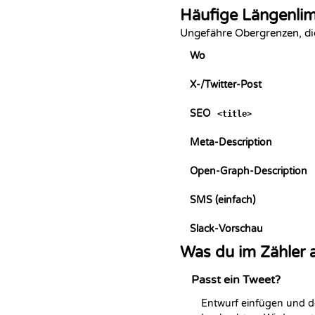
Häufige Längenlim
Ungefähre Obergrenzen, die
Wo
X-/Twitter-Post
SEO
<title>
Meta-Description
Open-Graph-Description
SMS (einfach)
Slack-Vorschau
Was du im Zähler 
Passt ein Tweet?
Entwurf einfügen und de