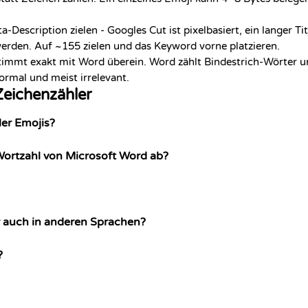
a-Description zielen - Googles Cut ist pixelbasiert, ein langer T
erden. Auf ~155 zielen und das Keyword vorne platzieren.
immt exakt mit Word überein. Word zählt Bindestrich-Wörter u
rmal und meist irrelevant.
eichenzähler
ler Emojis?
ortzahl von Microsoft Word ab?
r auch in anderen Sprachen?
?