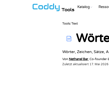
Katalog
Resso
Tools
Tools
/
Text
Wörte
123
Wörter, Zeichen, Sätze, A
Von
Nethanel Bar
, Co-founder
Zuletzt aktualisiert
17. Mai 2026