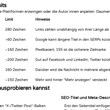
its
 Plattformen erzwingen oder die Autor:innen anpeilen. Daumen
Limit
Hinweise
280 Zeichen
Links zählen unabhängig von ihrer Länge als
~60 Zeichen
Google kann längere Titel in den SERPs kürz
~160 Zeichen
Pixelbasiert; 155 ist die sicherere Zielmarke
~200 Zeichen
Gut auf Facebook und LinkedIn; Twitter kürzt
160 Zeichen
Darüber wird die Nachricht in mehrere abger
~150 Zeichen
Mehr wird hinter *Mehr anzeigen* versteckt
ausprobieren kannst
SEO-Titel und Meta-Descr
n *X-/Twitter-Post*-Balken 
Erst den Seitentitel einfü