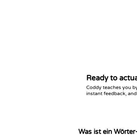
Ready to actua
Coddy teaches you by 
instant feedback, and
Was ist ein Wörter