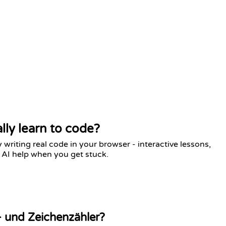
lly learn to code?
writing real code in your browser - interactive lessons,
 AI help when you get stuck.
- und Zeichenzähler?