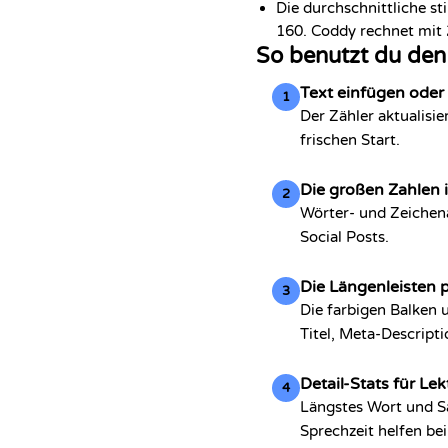
Die durchschnittliche s
160. Coddy rechnet mit 
So benutzt du den
Text einfügen oder
1
Der Zähler aktualisie
frischen Start.
Die großen Zahlen 
2
Wörter- und Zeichen
Social Posts.
Die Längenleisten 
3
Die farbigen Balken 
Titel, Meta-Descript
Detail-Stats für L
4
Längstes Wort und Sa
Sprechzeit helfen bei