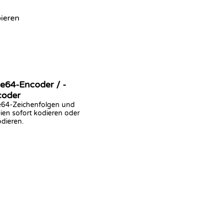
ieren
e64-Encoder / -
coder
64-Zeichenfolgen und
ien sofort kodieren oder
dieren.