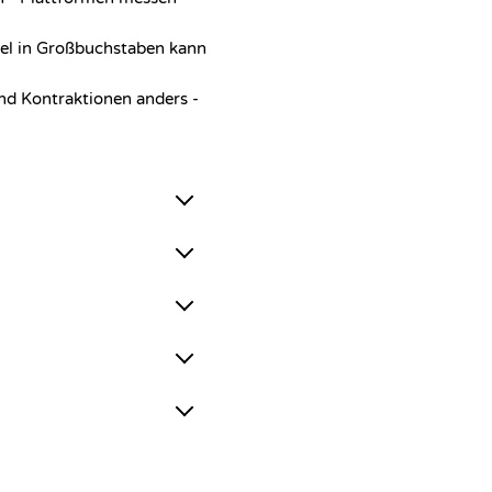
itel in Großbuchstaben kann
nd Kontraktionen anders -