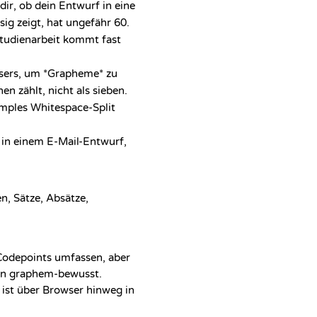
dir, ob dein Entwurf in eine
sig zeigt, hat ungefähr 60.
 Studienarbeit kommt fast
sers, um *Grapheme* zu
en zählt, nicht als sieben.
imples Whitespace-Split
n in einem E-Mail-Entwurf,
en, Sätze, Absätze,
Codepoints umfassen, aber
len graphem-bewusst.
 ist über Browser hinweg in