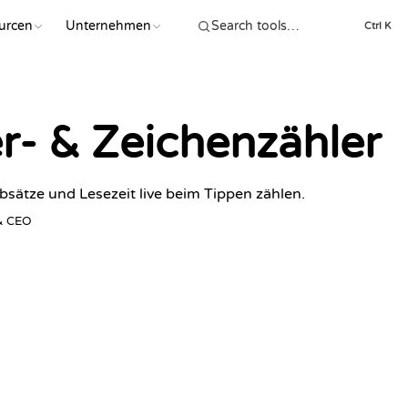
urcen
Unternehmen
Ctrl K
r- & Zeichenzähler
bsätze und Lesezeit live beim Tippen zählen.
 & CEO