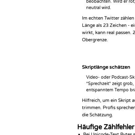
beobachten. Wird er rot,
neutral wird.
Im echten Twitter zählen
Länge als 23 Zeichen - ei
wirkt, kann real passen. 2
Obergrenze.
Skriptlänge schätzen
Video- oder Podcast-Skri
*Sprechzeit* zeigt grob, 
entspanntem Tempo br
Hilfreich, um ein Skript a
trimmen. Profis sprechen
die Schätzung.
Häufige Zählfehler
Bei Unicode-Text Bytes 