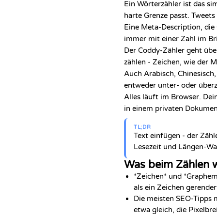
Ein Wörterzähler ist das si
harte Grenze passt. Tweets
Eine Meta-Description, die 
immer mit einer Zahl im Bri
Der Coddy-Zähler geht über
zählen - Zeichen, wie der Me
Auch Arabisch, Chinesisch,
entweder unter- oder überz
Alles läuft im Browser. Dei
in einem privaten Dokument
TL;DR
Text einfügen - der Zähl
Lesezeit und Längen-Wa
Was beim Zählen wi
*Zeichen* und *Graphem
als ein Zeichen gerende
Die meisten SEO-Tipps m
etwa gleich, die Pixelbre