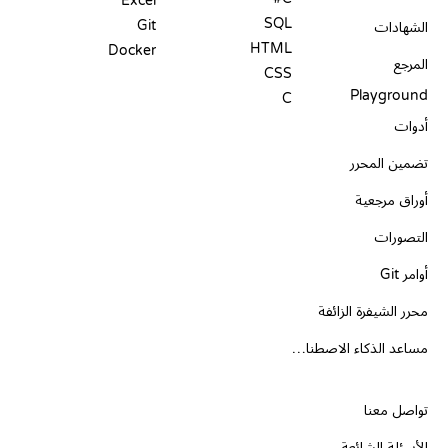
Excel
SQL
Git
الشهادات
HTML
Docker
المرجع
CSS
Playground
C
أدوات
تضمين المحرر
أوراق مرجعية
التصورات
أوامر Git
محرر الشيفرة الزائفة
مساعد الذكاء الاصطناعي
الدعم
تواصل معنا
الأسئلة الشائعة