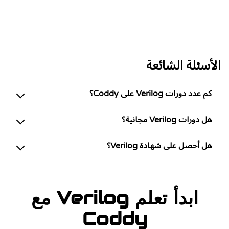
الأسئلة الشائعة
كم عدد دورات Verilog على Coddy؟
هل دورات Verilog مجانية؟
هل أحصل على شهادة Verilog؟
ابدأ تعلم Verilog مع
Coddy