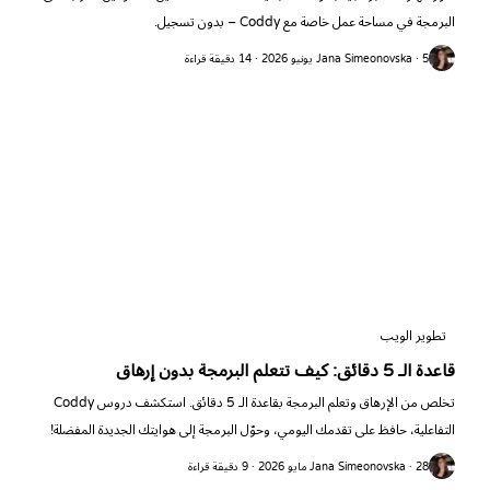
البرمجة في مساحة عمل خاصة مع Coddy – بدون تسجيل.
Jana Simeonovska · 5 يونيو 2026 · 14 دقيقة قراءة
تطوير الويب
قاعدة الـ 5 دقائق: كيف تتعلم البرمجة بدون إرهاق
تخلص من الإرهاق وتعلم البرمجة بقاعدة الـ 5 دقائق. استكشف دروس Coddy
التفاعلية، حافظ على تقدمك اليومي، وحوّل البرمجة إلى هوايتك الجديدة المفضلة!
Jana Simeonovska · 28 مايو 2026 · 9 دقيقة قراءة