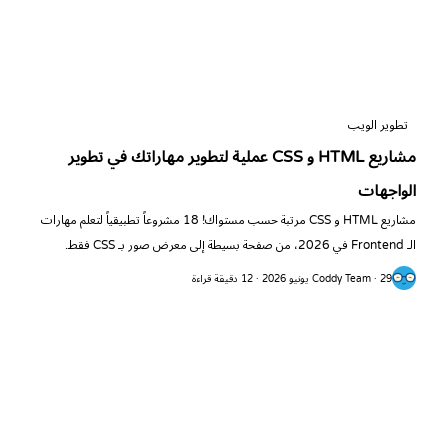
تطوير الويب
مشاريع HTML و CSS عملية لتطوير مهاراتك في تطوير
الواجهات
مشاريع HTML و CSS مرتبة حسب مستواك! 18 مشروعاً تطبيقياً لتعلم مهارات
الـ Frontend في 2026، من صفحة بسيطة إلى معرض صور بـ CSS فقط.
Coddy Team · 29 يونيو 2026 · 12 دقيقة قراءة