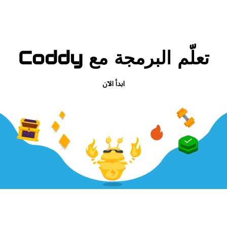
تعلّم البرمجة مع Coddy
ابدأ الآن