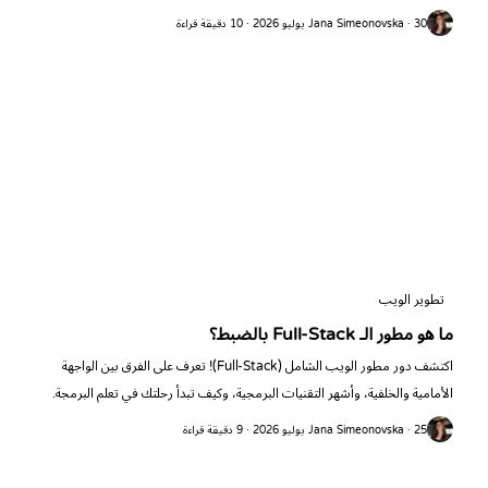
Jana Simeonovska · 30 يوليو 2026 · 10 دقيقة قراءة
تطوير الويب
ما هو مطور الـ Full-Stack بالضبط؟
اكتشف دور مطور الويب الشامل (Full-Stack)! تعرف على الفرق بين الواجهة
الأمامية والخلفية، وأشهر التقنيات البرمجية، وكيف تبدأ رحلتك في تعلم البرمجة.
Jana Simeonovska · 25 يوليو 2026 · 9 دقيقة قراءة