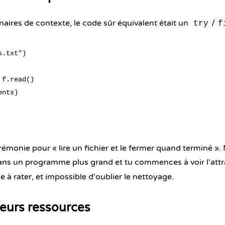
naires de contexte, le code sûr équivalent était un
/
try
f
.txt")

f.read()

nts)

rémonie pour « lire un fichier et le fermer quand terminé ». 
ns un programme plus grand et tu commences à voir l'attr
ile à rater, et impossible d'oublier le nettoyage.
ieurs ressources