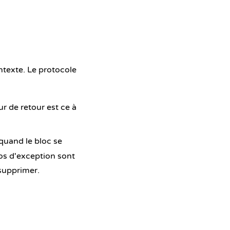
ntexte. Le protocole
 de retour est ce à
quand le bloc se
fos d'exception sont
 supprimer.