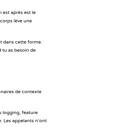
i est après est le
 corps lève une
t dans cette forme.
 tu as besoin de
onnaires de contexte
u logging, feature
e. Les appelants n'ont