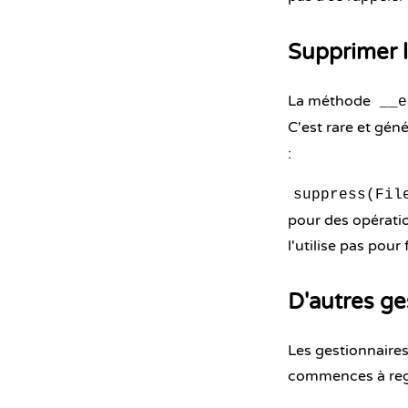
Supprimer 
La méthode
__e
C'est rare et gé
:
suppress(Fil
pour des opératio
l'utilise pas pour
D'autres ge
Les gestionnaires
commences à reg