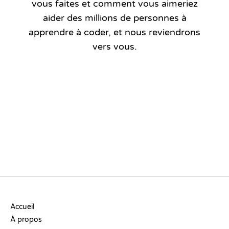
vous faites et comment vous aimeriez
aider des millions de personnes à
apprendre à coder, et nous reviendrons
vers vous.
Envoyez-nous votre profil
ENTREPRISE
Accueil
À propos