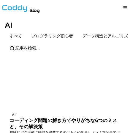
Blog
AI
すべて
プログラミング初心者
データ構造とアルゴリズム
AI
コーディング問題の解き方でやりがちな6つのミス
と、その解決策
無駄なバグ追跡に時間を浪費するのはもうやめましょう！本記事では、