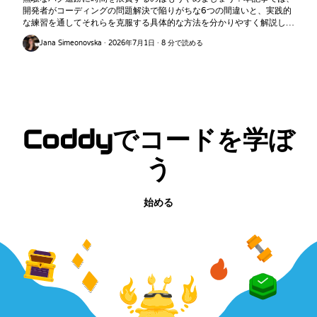
開発者がコーディングの問題解決で陥りがちな6つの間違いと、実践的
な練習を通してそれらを克服する具体的な方法を分かりやすく解説しま
す。
Jana Simeonovska · 2026年7月1日 · 8 分で読める
Coddyでコードを学ぼ
う
始める