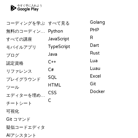
今すぐ手に入れよう
Google Play
リソース
言語
Golang
コーディングを学ぶ
すべて見る
PHP
無料のコーディングサイト
Python
R
JavaScript
すべての講座
Dart
TypeScript
モバイルアプリ
Rust
Java
ブログ
Lua
C++
認定資格
Luau
C#
リファレンス
Excel
SQL
プレイグラウンド
Git
HTML
ツール
Docker
CSS
エディターを埋め込む
C
チートシート
可視化
Git コマンド
疑似コードエディタ
AIアシスタント