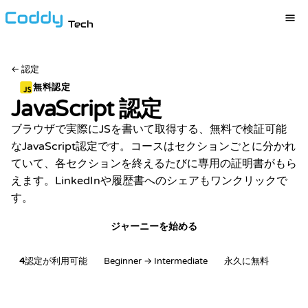
Tech
←
認定
無料認定
JavaScript
認定
ブラウザで実際にJSを書いて取得する、無料で検証可能
なJavaScript認定です。コースはセクションごとに分かれ
ていて、各セクションを終えるたびに専用の証明書がもら
えます。LinkedInや履歴書へのシェアもワンクリックで
す。
ジャーニーを始める
4
認定が利用可能
Beginner → Intermediate
永久に無料