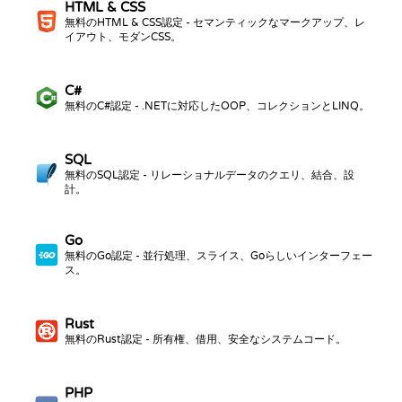
HTML & CSS
無料のHTML & CSS認定 - セマンティックなマークアップ、レ
イアウト、モダンCSS。
C#
無料のC#認定 - .NETに対応したOOP、コレクションとLINQ。
SQL
無料のSQL認定 - リレーショナルデータのクエリ、結合、設
計。
Go
無料のGo認定 - 並行処理、スライス、Goらしいインターフェー
ス。
Rust
無料のRust認定 - 所有権、借用、安全なシステムコード。
PHP