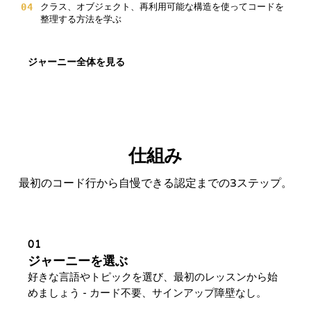
04
クラス、オブジェクト、再利用可能な構造を使ってコードを
整理する方法を学ぶ
ジャーニー全体を見る
仕組み
最初のコード行から自慢できる認定までの3ステップ。
01
ジャーニーを選ぶ
好きな言語やトピックを選び、最初のレッスンから始
めましょう - カード不要、サインアップ障壁なし。