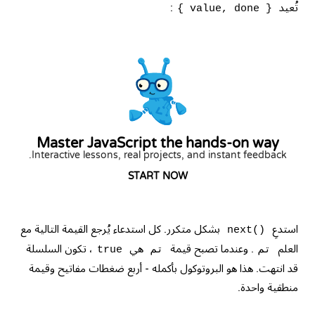
تُعيد
:
{ value, done }
Master JavaScript the hands-on way
Interactive lessons, real projects, and instant feedback.
START NOW
استدعِ
بشكل متكرر. كل استدعاء يُرجع القيمة التالية مع
next()
العلم
. وعندما تصبح قيمة
هي
، تكون السلسلة
تم
تم
true
قد انتهت. هذا هو البروتوكول بأكمله - أربع ضغطات مفاتيح وقيمة
منطقية واحدة.