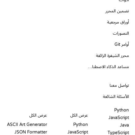
تضمين المحرر
أوراق مرجعية
التصورات
أوامر Git
محرر الشيفرة الزائفة
مساعد الذكاء الاصطناعي
الدعم
تواصل معنا
الأسئلة الشائعة
PLAYGROUNDS
شهادات
أدوات
Python
عرض الكل
عرض الكل
JavaScript
ASCII Art Generator
Python
Java
JSON Formatter
JavaScript
TypeScript