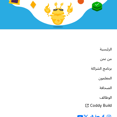
الشركة
الرئيسية
من نحن
برنامج الشراكة
المعلمون
الصحافة
الوظائف
Coddy Build