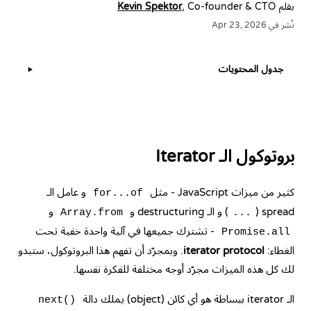
بقلم
, Co-founder & CTO
Kevin Spektor
نُشر في Apr 23, 2026
جدول المحتويات
▶
بروتوكول الـ Iterator
كثير من ميزات JavaScript - مثل
و عامل الـ
for...of
spread (
) و الـ destructuring و
و
Array.from
...
- تشترك جميعها في آلية واحدة خفية تحت
Promise.all
الغطاء:
iterator protocol
. وبمجرّد أن تفهم هذا البروتوكول، ستبدو
لك كل هذه الميزات مجرّد أوجه مختلفة للفكرة نفسها.
الـ iterator ببساطة هو أي كائن (object) يملك دالة
next()