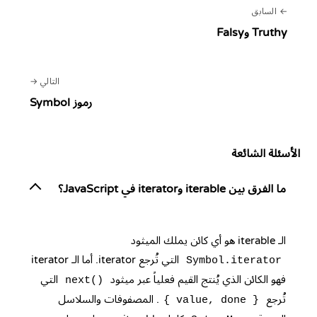
السابق
Truthy وFalsy
التالي
رموز Symbol
الأسئلة الشائعة
ما الفرق بين iterable وiterator في JavaScript؟
الـ iterable هو أي كائن يملك الميثود
التي تُرجع iterator. أما الـ iterator
Symbol.iterator
فهو الكائن الذي يُنتج القيم فعلياً عبر ميثود
التي
next()
تُرجع
. المصفوفات والسلاسل
{ value, done }