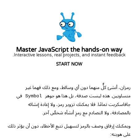
Master JavaScript the hands-on way
Interactive lessons, real projects, and instant feedback.
START NOW
رمزان، أنشئ كلٌّ منهما دون أي وسائط، ومع ذلك فهما غير
متساويين. هذه ليست صدفة، بل هذا هو جوهر
في
Symbol
جافاسكربت تمامًا. فلا يمكنك تزوير رمز، ولا إعادة إنشائه
بالمصادفة، ولا التصادم مع رمزٍ أنشأه شخصٌ آخر.
ويمكنك إرفاق وصف بالرمز لتسهيل تتبع الأخطاء، دون أن يؤثر ذلك
على هويته: