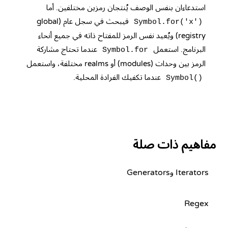
استدعاءان بنفس الوصف يُنتجان رمزين مختلفين. أما
فيبحث في سجل عام (global
Symbol.for('x')
registry) ويُعيد نفس الرمز للمفتاح ذاته في جميع أنحاء
البرنامج. استعمل
عندما تحتاج مشاركة
Symbol.for
الرمز بين وحدات (modules) أو realms مختلفة، واستعمل
عندما تكفيك الفرادة المحلية.
Symbol()
مفاهيم ذات صلة
Iterators وGenerators
Regex