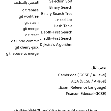
Selection Sort
الفحص والتنظيف
Binary Search
git rebase
Binary Search Tree
git worktree
Linked List
git stash
Hash Table
git merge
Depth-First Search
git reset
Breadth-First Search
git undo commit
Dijkstra's Algorithm
git cherry-pick
git rebase vs merge
الشيفرة الزائفة
عرض الكل
Cambridge (IGCSE / A-Level)
AQA (GCSE / A-level)
OCR (Exam Reference Language)
Pearson Edexcel (GCSE)
سياسة الخصوصية
الشروط
سياسة ملفات تعريف الارتباط
خريطة الموقع
|
|
|
|