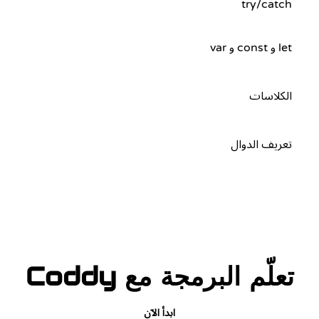
try/catch
let و const و var
الكلاسات
تعريف الدوال
تعلّم البرمجة مع Coddy
ابدأ الآن