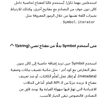
استدعاءين مهما تكرّرا. يُستخدم غالبًا كمفتاح لخاصية داخل
كائن دون خوف من التصادم مع مفاتيح أخرى، وكذلك للارتباط
بميزات اللغة نفسها من خلال الرموز المعروفة مثل
.
Symbol.iterator
متى أستخدم Symbol بدلًا من مفتاح نصي (string)؟
استخدم Symbol حين تريد إضافة خاصية إلى كائن بدون
خطر التعارض مع كود آخر - مثل مكتبة تضيف بيانات وصفية
(metadata)، أو إطار عمل يُعلِّم الكائنات، أو عند تعريف
مفتاح لا تريده جزءًا من الـ API العام. أما في الحالات
الاعتيادية التي تهمّ فيها سهولة القراءة ولا يوجد قلق من
التصادم، فالنصوص تبقى الخيار الأنسب.