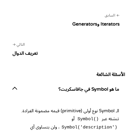
السابق
Iterators وGenerators
التالي
تعريف الدوال
الأسئلة الشائعة
ما هو Symbol في جافاسكربت؟
الـ Symbol نوع أولي (primitive) قيمه مضمونة الفرادة.
تنشئه عبر
أو
Symbol()
، ولن يتساوى أي
Symbol('description')