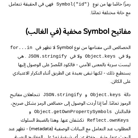
رمزًا خاصًا بها من نوع
فهي في الحقيقة تتعامل
Symbol("id")
مع خانة مختلفة تمامًا.
مفاتيح Symbol مخفية (في الغالب)
الخصائص التي مفتاحها من نوع Symbol لا تظهر في
for...in
ولا في
ولا في
. هي
JSON.stringify
Object.keys
ليست سرية بالمعنى الأمني - فالكود المُصرّ على الوصول إليها
يستطيع ذلك - لكنها تبقى بعيدة عن الطريق أثناء التكرار الاعتيادي
على الكائن.
دالة
و
تتجاهلان مفاتيح
JSON.stringify
Object.keys
الرموز تمامًا. أما إذا أردت الوصول إلى خصائص الرمز بشكل صريح،
فالدالتان
و
Object.getOwnPropertySymbols
تكشفان عنها. وهذا بالضبط السلوك
Reflect.ownKeys
المطلوب عند التعامل مع البيانات الوصفية (metadata) - تظهر عند
البحث عنها، وتبقى خفيّة عن أي شيفرة تمرّ على المفاتيح النصية