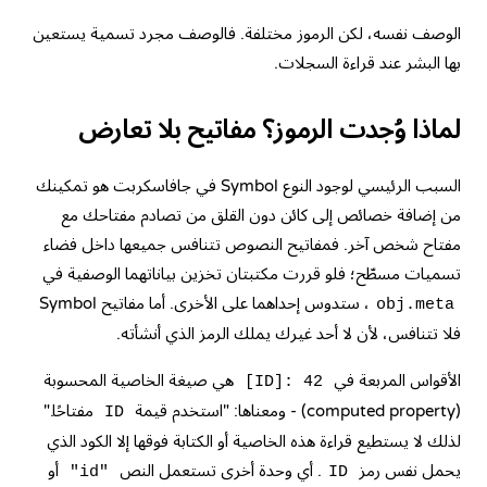
الوصف نفسه، لكن الرموز مختلفة. فالوصف مجرد تسمية يستعين
بها البشر عند قراءة السجلات.
لماذا وُجدت الرموز؟ مفاتيح بلا تعارض
السبب الرئيسي لوجود النوع Symbol في جافاسكربت هو تمكينك
من إضافة خصائص إلى كائن دون القلق من تصادم مفتاحك مع
مفتاح شخص آخر. فمفاتيح النصوص تتنافس جميعها داخل فضاء
تسميات مسطّح؛ فلو قررت مكتبتان تخزين بياناتهما الوصفية في
، ستدوس إحداهما على الأخرى. أما مفاتيح Symbol
obj.meta
فلا تتنافس، لأن لا أحد غيرك يملك الرمز الذي أنشأته.
الأقواس المربعة في
هي صيغة الخاصية المحسوبة
[ID]: 42
(computed property) - ومعناها: "استخدم قيمة
مفتاحًا."
ID
لذلك لا يستطيع قراءة هذه الخاصية أو الكتابة فوقها إلا الكود الذي
يحمل نفس رمز
. أي وحدة أخرى تستعمل النص
أو
"id"
ID