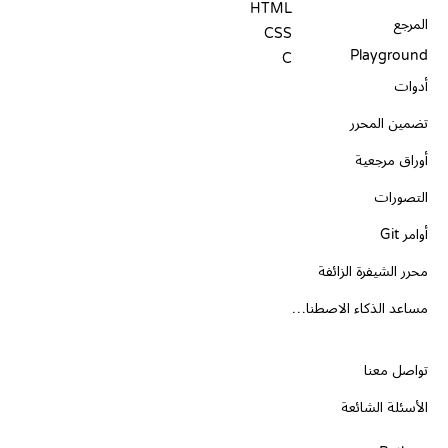
HTML
المرجع
CSS
Playground
C
أدوات
تضمين المحرر
أوراق مرجعية
التصورات
أوامر Git
محرر الشيفرة الزائفة
مساعد الذكاء الاصطناعي
الدعم
تواصل معنا
الأسئلة الشائعة
PLAYGROUNDS
شهادات
أدوات