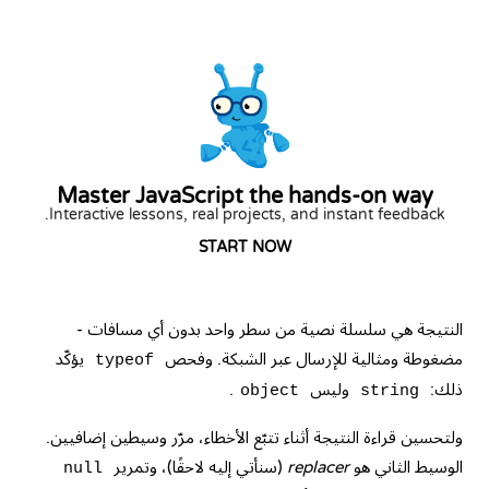
Master JavaScript the hands-on way
Interactive lessons, real projects, and instant feedback.
START NOW
النتيجة هي سلسلة نصية من سطر واحد بدون أي مسافات -
مضغوطة ومثالية للإرسال عبر الشبكة. وفحص
يؤكّد
typeof
ذلك:
وليس
.
object
string
ولتحسين قراءة النتيجة أثناء تتبّع الأخطاء، مرّر وسيطين إضافيين.
الوسيط الثاني هو
replacer
(سنأتي إليه لاحقًا)، وتمرير
null