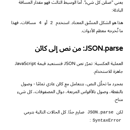
يعني "ضمّن كل شيء". أما الوسيط الثالث فهو مقدار المسافة
البادئة:
هذا هو الشكل المنسَّق المعتاد. استخدم
أو
مسافات، فهذا
4
2
ما تُخرجه معظم الأدوات.
JSON.parse: من نص إلى كائن
العملية العكسية: تمرّر نص JSON فتستعيد قيمة JavaScript
جاهزة للاستخدام.
بمجرد ما تحلّل النص، بتتعامل مع كائن عادي تمامًا - وصول
بالنقطة، وصول بالأقواس المربعة، دوال المصفوفات، كل شيء
متاح.
لكن
صارم جدًا. كل الحالات التالية بترمي
JSON.parse
:
SyntaxError