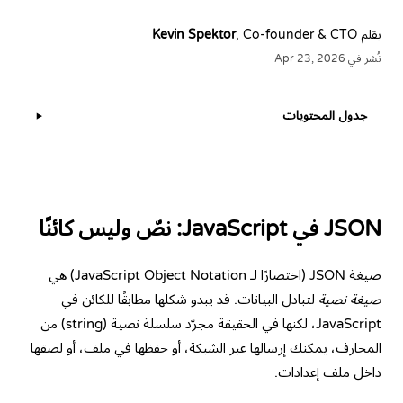
بقلم
, Co-founder & CTO
Kevin Spektor
نُشر في Apr 23, 2026
جدول المحتويات
▶
JSON في JavaScript: نصّ وليس كائنًا
صيغة JSON (اختصارًا لـ JavaScript Object Notation) هي
صيغة نصية
لتبادل البيانات. قد يبدو شكلها مطابقًا للكائن في
JavaScript، لكنها في الحقيقة مجرّد سلسلة نصية (string) من
المحارف، يمكنك إرسالها عبر الشبكة، أو حفظها في ملف، أو لصقها
داخل ملف إعدادات.