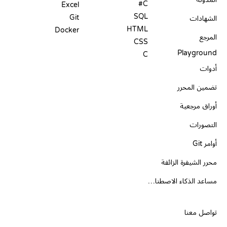
C#
Excel
SQL
Git
الشهادات
HTML
Docker
المرجع
CSS
Playground
C
أدوات
تضمين المحرر
أوراق مرجعية
التصورات
أوامر Git
محرر الشيفرة الزائفة
مساعد الذكاء الاصطناعي
الدعم
تواصل معنا