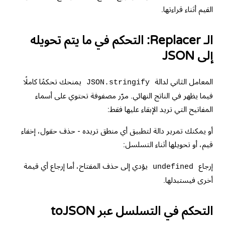
القيم أثناء قراءتها.
الـ Replacer: التحكم في ما يتم تحويله
إلى JSON
المعامل الثاني لدالة
يمنحك تحكمًا كاملًا
JSON.stringify
فيما يظهر في الناتج النهائي. مرّر مصفوفة تحتوي على أسماء
المفاتيح التي تريد الإبقاء عليها فقط:
أو يمكنك تمرير دالة لتطبيق أي منطق تريده - حذف حقول، إخفاء
قيم، أو تحويلها أثناء التسلسل:
إرجاع
يؤدي إلى حذف المفتاح، أما إرجاع أي قيمة
undefined
أخرى فيستبدلها.
التحكم في التسلسل عبر toJSON