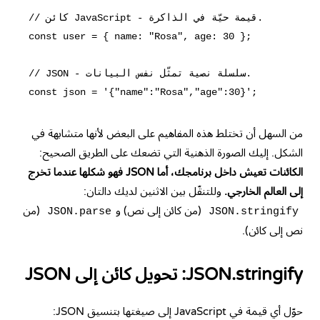
// كائن JavaScript - قيمة حيّة في الذاكرة.

const user = { name: "Rosa", age: 30 };

// JSON - سلسلة نصية تمثّل نفس البيانات.

من السهل أن تختلط هذه المفاهيم على البعض لأنها متشابهة في
الشكل. إليك الصورة الذهنية التي تضعك على الطريق الصحيح:
الكائنات تعيش داخل برنامجك، أما JSON فهو شكلها عندما تخرج
إلى العالم الخارجي.
وللتنقّل بين الاثنين لديك دالتان:
(من كائن إلى نص) و
(من
JSON.parse
JSON.stringify
نص إلى كائن).
JSON.stringify: تحويل كائن إلى JSON
حوّل أي قيمة في JavaScript إلى صيغتها بتنسيق JSON: