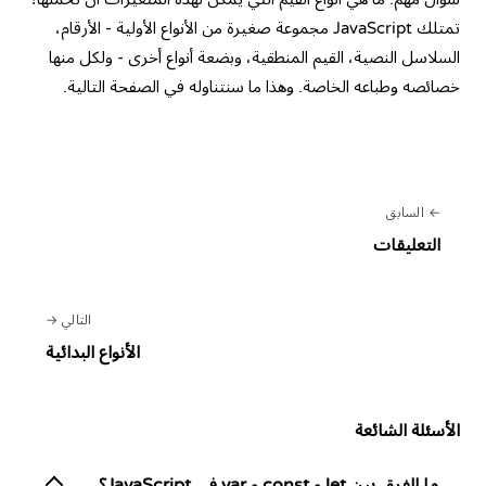
تمتلك JavaScript مجموعة صغيرة من الأنواع الأولية - الأرقام،
السلاسل النصية، القيم المنطقية، وبضعة أنواع أخرى - ولكل منها
خصائصه وطباعه الخاصة. وهذا ما سنتناوله في الصفحة التالية.
السابق
التعليقات
التالي
الأنواع البدائية
الأسئلة الشائعة
ما الفرق بين let و const و var في JavaScript؟