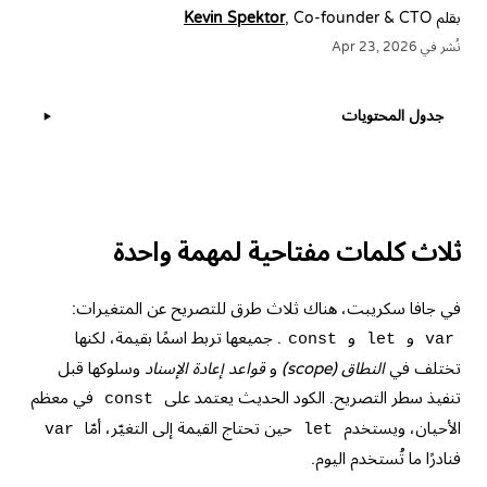
بقلم
, Co-founder & CTO
Kevin Spektor
نُشر في Apr 23, 2026
جدول المحتويات
▶
ثلاث كلمات مفتاحية لمهمة واحدة
في جافا سكريبت، هناك ثلاث طرق للتصريح عن المتغيرات:
و
و
. جميعها تربط اسمًا بقيمة، لكنها
const
let
var
تختلف في
النطاق (scope)
و
قواعد إعادة الإسناد
وسلوكها قبل
تنفيذ سطر التصريح. الكود الحديث يعتمد على
في معظم
const
الأحيان، ويستخدم
حين تحتاج القيمة إلى التغيّر، أمّا
var
let
فنادرًا ما تُستخدم اليوم.