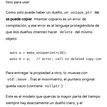
listo para usar:
Como solo puede haber un dueño, un
no
unique_ptr
se puede copiar
. Intentar copiarlo es un error de
compilación, y ese error es el lenguaje protegiéndote de
que dos dueños intenten hacer
del mismo
delete
objeto:
auto a = make_unique<int>(10);

Para entregar la propiedad a otro, lo
mueves
con
. Tras el movimiento, el puntero original
std::move
queda vacío (contiene
):
nullptr
Este es el modelo que querrás la mayor parte del tiempo:
siempre hay exactamente un dueño claro, y el