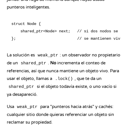
punteros inteligentes.
struct Node {

    shared_ptr<Node> next;   // si dos nodos se apu
La solución es
: un observador no propietario
weak_ptr
de un
.
No
incrementa el conteo de
shared_ptr
referencias, así que nunca mantiene un objeto vivo. Para
usar el objeto, llamas a
, que te da un
.lock()
si el objeto todavía existe, o uno vacío si
shared_ptr
ya desapareció.
Usa
para "punteros hacia atrás" y cachés:
weak_ptr
cualquier sitio donde quieras referenciar un objeto sin
reclamar su propiedad.