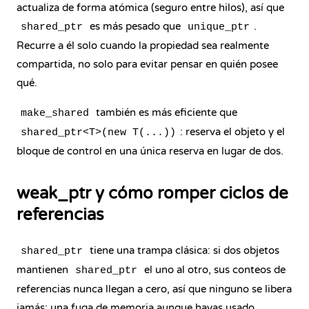
actualiza de forma atómica (seguro entre hilos), así que
es más pesado que
.
shared_ptr
unique_ptr
Recurre a él solo cuando la propiedad sea realmente
compartida, no solo para evitar pensar en quién posee
qué.
también es más eficiente que
make_shared
: reserva el objeto y el
shared_ptr<T>(new T(...))
bloque de control en una única reserva en lugar de dos.
weak_ptr y cómo romper ciclos de
referencias
tiene una trampa clásica: si dos objetos
shared_ptr
mantienen
el uno al otro, sus conteos de
shared_ptr
referencias nunca llegan a cero, así que ninguno se libera
jamás: una fuga de memoria aunque hayas usado