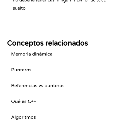
no debería tener casi ningún
o
new
delete
suelto.
Conceptos relacionados
Memoria dinámica
Punteros
Referencias vs punteros
Qué es C++
Algoritmos