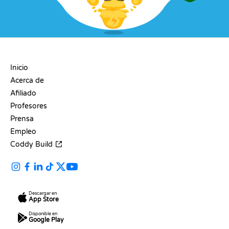
EMPRESA
Inicio
Acerca de
Afiliado
Profesores
Prensa
Empleo
Coddy Build
Descargar en
App Store
Disponible en
Google Play