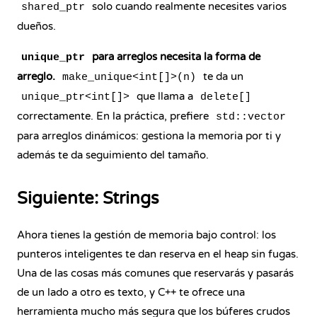
solo cuando realmente necesites varios
shared_ptr
dueños.
para arreglos necesita la forma de
unique_ptr
arreglo.
te da un
make_unique<int[]>(n)
que llama a
unique_ptr<int[]>
delete[]
correctamente. En la práctica, prefiere
std::vector
para arreglos dinámicos: gestiona la memoria por ti y
además te da seguimiento del tamaño.
Siguiente: Strings
Ahora tienes la gestión de memoria bajo control: los
punteros inteligentes te dan reserva en el heap sin fugas.
Una de las cosas más comunes que reservarás y pasarás
de un lado a otro es texto, y C++ te ofrece una
herramienta mucho más segura que los búferes crudos