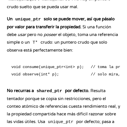
crudo suelto que se pueda usar mal.
Un
solo se puede mover, así que pásalo
unique_ptr
por valor para transferir la propiedad.
Si una función
debe
usar
pero no
poseer
el objeto, toma una referencia
simple o un
crudo: un puntero crudo que solo
T*
observa está perfectamente bien:
void consume(unique_ptr<int> p);   // toma la propi
No recurras a
por defecto.
Resulta
shared_ptr
tentador porque se copia sin restricciones, pero el
conteo atómico de referencias cuesta rendimiento real, y
la propiedad compartida hace más difícil razonar sobre
las vidas útiles. Usa
por defecto; pasa a
unique_ptr