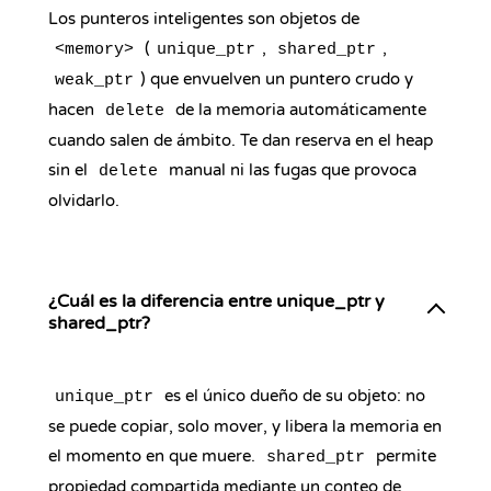
Los punteros inteligentes son objetos de
(
,
,
<memory>
unique_ptr
shared_ptr
) que envuelven un puntero crudo y
weak_ptr
hacen
de la memoria automáticamente
delete
cuando salen de ámbito. Te dan reserva en el heap
sin el
manual ni las fugas que provoca
delete
olvidarlo.
¿Cuál es la diferencia entre unique_ptr y
shared_ptr?
es el único dueño de su objeto: no
unique_ptr
se puede copiar, solo mover, y libera la memoria en
el momento en que muere.
permite
shared_ptr
propiedad compartida mediante un conteo de