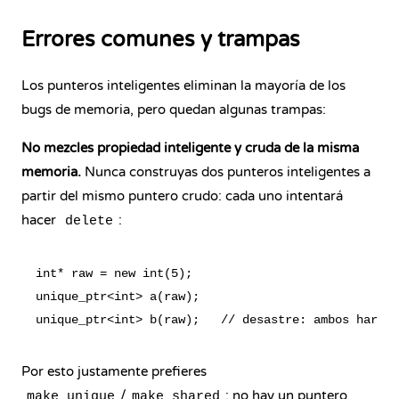
Errores comunes y trampas
Los punteros inteligentes eliminan la mayoría de los
bugs de memoria, pero quedan algunas trampas:
No mezcles propiedad inteligente y cruda de la misma
memoria.
Nunca construyas dos punteros inteligentes a
partir del mismo puntero crudo: cada uno intentará
hacer
:
delete
int* raw = new int(5);

unique_ptr<int> a(raw);

Por esto justamente prefieres
/
: no hay un puntero
make_unique
make_shared