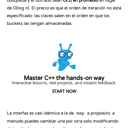
búsqueda y el borrado sean
O(1) en promedio
en lugar
de O(log n). El precio es que el orden de iteración no está
especificado: las claves salen en el orden en que los
buckets las tengan almacenadas.
Master C++ the hands-on way
Interactive lessons, real projects, and instant feedback.
START NOW
La interfaz es casi idéntica a la de
a propósito: a
map
menudo puedes cambiar una por otra solo modificando