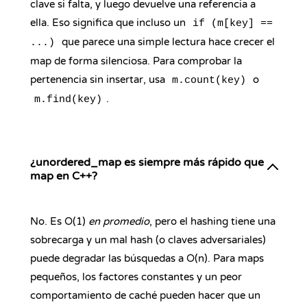
clave si falta, y luego devuelve una referencia a
ella. Eso significa que incluso un
if (m[key] ==
que parece una simple lectura hace crecer el
...)
map de forma silenciosa. Para comprobar la
pertenencia sin insertar, usa
o
m.count(key)
.
m.find(key)
¿unordered_map es siempre más rápido que
map en C++?
No. Es O(1)
en promedio
, pero el hashing tiene una
sobrecarga y un mal hash (o claves adversariales)
puede degradar las búsquedas a O(n). Para maps
pequeños, los factores constantes y un peor
comportamiento de caché pueden hacer que un