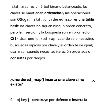
es un árbol binario balanceado: las
std::map
claves se mantienen
ordenadas
y las operaciones
son O(log n).
es una
tabla
std::unordered_map
hash
: las claves no siguen ningún orden concreto,
pero la inserción y la búsqueda son en promedio
O(1)
. Usa
cuando solo necesites
unordered_map
búsquedas rápidas por clave y el orden te dé igual;
usa
cuando necesites iteración ordenada o
map
consultas por rangos.
¿unordered_map[] inserta una clave si no
existe?
Sí.
construye por defecto e inserta
la
m[key]