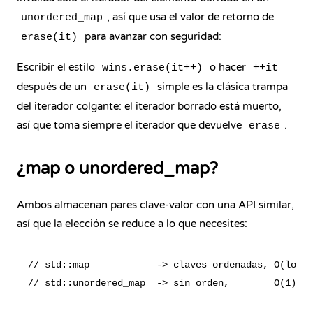
, así que usa el valor de retorno de
unordered_map
para avanzar con seguridad:
erase(it)
Escribir el estilo
o hacer
wins.erase(it++)
++it
después de un
simple es la clásica trampa
erase(it)
del iterador colgante: el iterador borrado está muerto,
así que toma siempre el iterador que devuelve
.
erase
¿map o unordered_map?
Ambos almacenan pares clave-valor con una API similar,
así que la elección se reduce a lo que necesites:
// std::map            -> claves ordenadas, O(log n