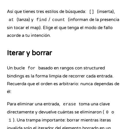
Así que tienes tres estilos de búsqueda:
(inserta),
[]
(lanza) y
/
(informan de la presencia
at
find
count
sin tocar el map). Elige el que tenga el modo de fallo
acorde a tu intención.
Iterar y borrar
Un bucle
basado en rangos con structured
for
bindings es la forma limpia de recorrer cada entrada.
Recuerda que el orden es arbitrario: nunca dependas de
él:
Para eliminar una entrada,
toma una clave
erase
directamente y devuelve cuántas se eliminaron (
o
0
). Una trampa importante: borrar mientras iteras
1
invalida solo el iterador del elemento borrado en un