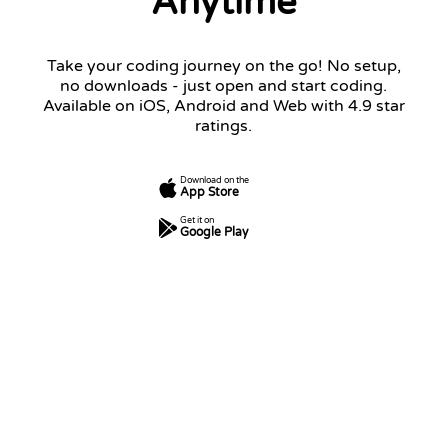
Anytime
Take your coding journey on the go! No setup,
no downloads - just open and start coding.
Available on iOS, Android and Web with 4.9 star
ratings.
Download on the
App Store
Get it on
Google Play
7
250
5