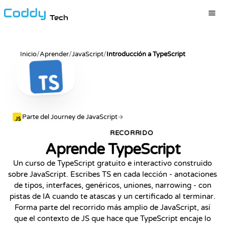
Tech
Inicio
/
Aprender
/
JavaScript
/
Introducción a TypeScript
Parte del Journey de JavaScript
RECORRIDO
POPULAR
Aprende TypeScript
Un curso de TypeScript gratuito e interactivo construido
sobre JavaScript. Escribes TS en cada lección - anotaciones
de tipos, interfaces, genéricos, uniones, narrowing - con
pistas de IA cuando te atascas y un certificado al terminar.
Forma parte del recorrido más amplio de JavaScript, así
que el contexto de JS que hace que TypeScript encaje lo