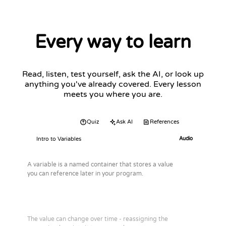
Every way to learn
Read, listen, test yourself, ask the AI, or look up
anything you've already covered. Every lesson
meets you where you are.
Audio
Quiz
Ask AI
References
Intro to Variables
Audio
A variable is a named container that stores a value
you can reference later in your program.
The value can change over time - reassigning the