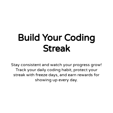
Build Your Coding
Streak
Stay consistent and watch your progress grow!
Track your daily coding habit, protect your
streak with freeze days, and earn rewards for
showing up every day.
12 days streak
Return tomorrow to keep your streak!