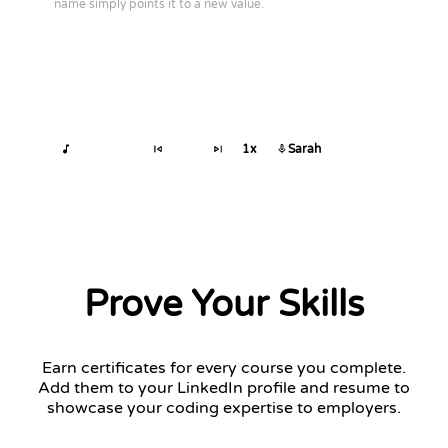
name simply points it to a new value.
1x
Sarah
Prove Your Skills
Earn certificates for every course you complete.
Add them to your LinkedIn profile and resume to
showcase your coding expertise to employers.