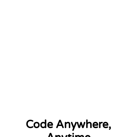
January 2026
2 left
Code Anywhere,