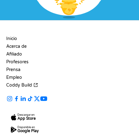
EMPRESA
Inicio
Acerca de
Afiliado
Profesores
Prensa
Empleo
Coddy Build
Descargar en
App Store
Disponible en
Google Play
RECURSOS
LENGUAJES