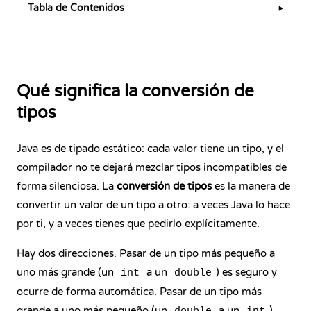
Tabla de Contenidos
▶
Qué significa la conversión de
tipos
Java es de tipado estático: cada valor tiene un tipo, y el
compilador no te dejará mezclar tipos incompatibles de
forma silenciosa. La
conversión de tipos
es la manera de
convertir un valor de un tipo a otro: a veces Java lo hace
por ti, y a veces tienes que pedirlo explícitamente.
Hay dos direcciones. Pasar de un tipo más pequeño a
uno más grande (un
a un
) es seguro y
int
double
ocurre de forma automática. Pasar de un tipo más
grande a uno más pequeño (un
a un
)