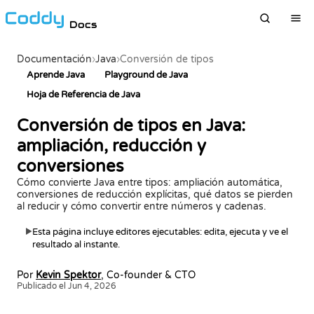
Docs
Documentación
›
Java
›
Conversión de tipos
Aprende Java
Playground de Java
Hoja de Referencia de Java
Conversión de tipos en Java:
ampliación, reducción y
conversiones
Cómo convierte Java entre tipos: ampliación automática,
conversiones de reducción explícitas, qué datos se pierden
al reducir y cómo convertir entre números y cadenas.
Esta página incluye editores ejecutables: edita, ejecuta y ve el
▶
resultado al instante.
Por
Kevin Spektor
, Co-founder & CTO
Publicado el Jun 4, 2026