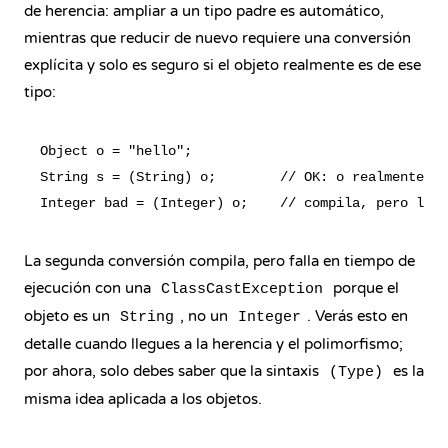
de herencia: ampliar a un tipo padre es automático,
mientras que reducir de nuevo requiere una conversión
explícita y solo es seguro si el objeto realmente es de ese
tipo:
Object o = "hello";

String s = (String) o;        // OK: o realmente ap
La segunda conversión compila, pero falla en tiempo de
ejecución con una
porque el
ClassCastException
objeto es un
, no un
. Verás esto en
String
Integer
detalle cuando llegues a la
herencia
y el
polimorfismo
;
por ahora, solo debes saber que la sintaxis
es la
(Type)
misma idea aplicada a los objetos.