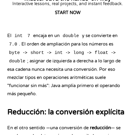
Interactive lessons, real projects, and instant feedback.
START NOW
El
encaja en un
y se convierte en
int
7
double
. El orden de ampliación para los números es
7.0
->
->
->
->
->
byte
short
int
long
float
; asignar de izquierda a derecha a lo largo de
double
esa cadena nunca necesita una conversión. Por eso
mezclar tipos en operaciones aritméticas suele
"funcionar sin más": Java amplía primero el operando
más pequeño.
Reducción: la conversión explícita
En el otro sentido —una conversión de
reducción
— se