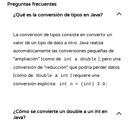
Preguntas frecuentes
¿Qué es la conversión de tipos en Java?
La conversión de tipos consiste en convertir un
valor de un tipo de dato a otro. Java realiza
automáticamente las conversiones pequeñas de
"ampliación" (como de
a
), pero una
int
double
conversión de "reducción" que podría perder datos
(como de
a
) requiere una
double
int
conversión explícita:
.
int n = (int) 3.9;
¿Cómo se convierte un double a un int en
Java?