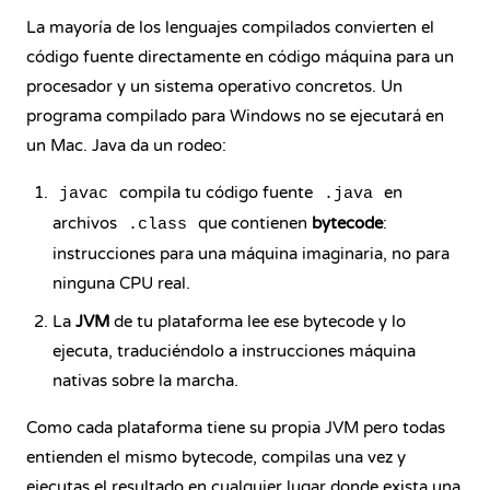
La mayoría de los lenguajes compilados convierten el
código fuente directamente en código máquina para un
procesador y un sistema operativo concretos. Un
programa compilado para Windows no se ejecutará en
un Mac. Java da un rodeo:
compila tu código fuente
en
javac
.java
archivos
que contienen
bytecode
:
.class
instrucciones para una máquina imaginaria, no para
ninguna CPU real.
La
JVM
de tu plataforma lee ese bytecode y lo
ejecuta, traduciéndolo a instrucciones máquina
nativas sobre la marcha.
Como cada plataforma tiene su propia JVM pero todas
entienden el mismo bytecode, compilas una vez y
ejecutas el resultado en cualquier lugar donde exista una