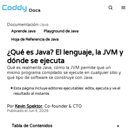
Docs
Documentación
›
Java
Aprende Java
Playground de Java
Hoja de Referencia de Java
¿Qué es Java? El lenguaje, la JVM y
dónde se ejecuta
Qué es realmente Java, cómo la JVM permite que un
mismo programa compilado se ejecute en cualquier sitio y
qué tipo de software se construye con Java.
Esta página incluye editores ejecutables: edita, ejecuta y ve el
▶
resultado al instante.
Por
Kevin Spektor
, Co-founder & CTO
Publicado el Jun 4, 2026
Tabla de Contenidos
▶