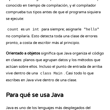
conocido en tiempo de compilación, y el compilador
comprueba tus tipos antes de que el programa siquiera
se ejecute:
es un
para siempre; asignarle
count
int
"hello"
no compilaría. Esto detecta toda una clase de errores
pronto, a costa de escribir más al principio.
Orientado a objetos
significa que Java organiza el código
en
clases
: planos que agrupan datos y los métodos que
actúan sobre ellos. Incluso el punto de entrada de arriba
vive dentro de una
. Casi todo lo que
class Main
escribes en Java vive dentro de una clase.
Para qué se usa Java
Java es uno de los lenguajes más desplegados del