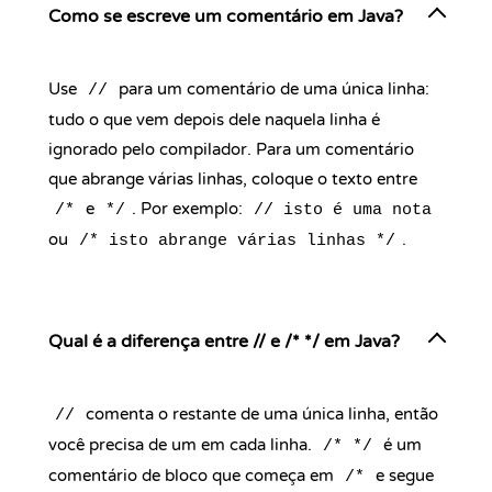
Como se escreve um comentário em Java?
Use
para um comentário de uma única linha:
//
tudo o que vem depois dele naquela linha é
ignorado pelo compilador. Para um comentário
que abrange várias linhas, coloque o texto entre
e
. Por exemplo:
/*
*/
// isto é uma nota
ou
.
/* isto abrange várias linhas */
Qual é a diferença entre // e /* */ em Java?
comenta o restante de uma única linha, então
//
você precisa de um em cada linha.
é um
/* */
comentário de bloco que começa em
e segue
/*