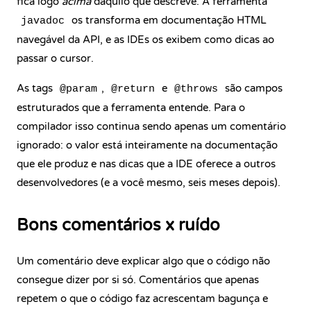
fica logo
acima
daquilo que descreve. A ferramenta
os transforma em documentação HTML
javadoc
navegável da API, e as IDEs os exibem como dicas ao
passar o cursor.
As tags
,
e
são campos
@param
@return
@throws
estruturados que a ferramenta entende. Para o
compilador isso continua sendo apenas um comentário
ignorado: o valor está inteiramente na documentação
que ele produz e nas dicas que a IDE oferece a outros
desenvolvedores (e a você mesmo, seis meses depois).
Bons comentários x ruído
Um comentário deve explicar algo que o código não
consegue dizer por si só. Comentários que apenas
repetem o que o código faz acrescentam bagunça e