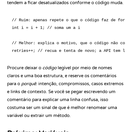
tendem a ficar desatualizados conforme o código muda.
// Ruim: apenas repete o que o código faz de forma 
int i = i + 1; // soma um a i

// Melhor: explica o motivo, que o código não conse
Procure deixar o
código
legível por meio de nomes
claros e uma boa estrutura, e reserve os comentários
para o
porquê
: intenção, compromissos, casos extremos
e links de contexto. Se você se pegar escrevendo um
comentário para explicar uma linha confusa, isso
costuma ser um sinal de que é melhor renomear uma
variável ou extrair um método.