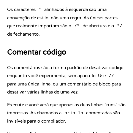
Os caracteres
alinhados à esquerda são uma
*
convenção de estilo, não uma regra. As únicas partes
que realmente importam são o
de abertura e o
/*
*/
de fechamento.
Comentar código
Os comentários são a forma padrão de desativar código
enquanto você experimenta, sem apagá-lo. Use
//
para uma única linha, ou um comentário de bloco para
desativar várias linhas de uma vez.
Execute e você verá que apenas as duas linhas "runs" são
impressas. As chamadas a
comentadas são
println
invisíveis para o compilador.