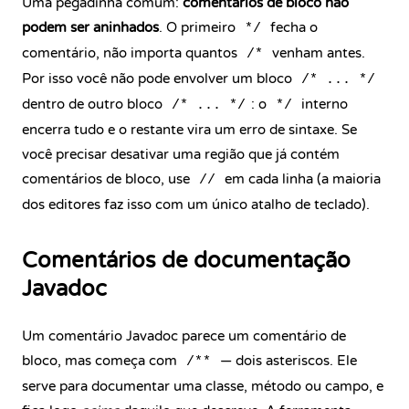
Uma pegadinha comum:
comentários de bloco não
podem ser aninhados
. O primeiro
fecha o
*/
comentário, não importa quantos
venham antes.
/*
Por isso você não pode envolver um bloco
/* ... */
dentro de outro bloco
: o
interno
/* ... */
*/
encerra tudo e o restante vira um erro de sintaxe. Se
você precisar desativar uma região que já contém
comentários de bloco, use
em cada linha (a maioria
//
dos editores faz isso com um único atalho de teclado).
Comentários de documentação
Javadoc
Um comentário Javadoc parece um comentário de
bloco, mas começa com
— dois asteriscos. Ele
/**
serve para documentar uma
classe
, método ou campo, e