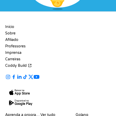
EMPRESA
Início
Sobre
Afiliado
Professores
Imprensa
Carreiras
Coddy Build
Baixar na
App Store
Disponível no
Google Play
RECURSOS
LINGUAGENS
Aprenda a programar
Ver tudo
Golang