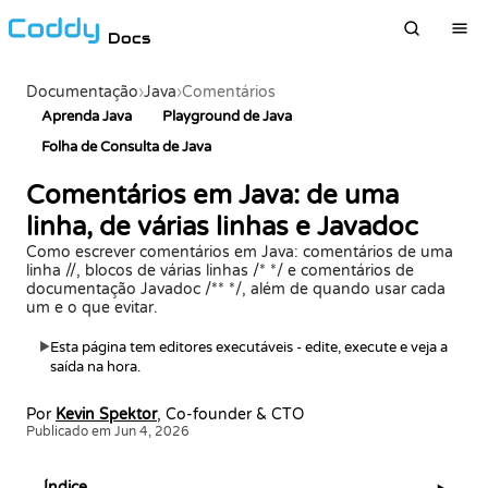
Docs
Documentação
›
Java
›
Comentários
Aprenda Java
Playground de Java
Folha de Consulta de Java
Comentários em Java: de uma
linha, de várias linhas e Javadoc
Como escrever comentários em Java: comentários de uma
linha //, blocos de várias linhas /* */ e comentários de
documentação Javadoc /** */, além de quando usar cada
um e o que evitar.
Esta página tem editores executáveis - edite, execute e veja a
▶
saída na hora.
Por
Kevin Spektor
, Co-founder & CTO
Publicado em Jun 4, 2026
Índice