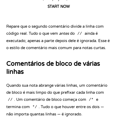
START NOW
Repare que o segundo comentário divide a linha com
código real. Tudo o que vem
antes
do
ainda é
//
executado; apenas a parte depois dele é ignorada. Esse é
o estilo de comentário mais comum para notas curtas.
Comentários de bloco de várias
linhas
Quando sua nota abrange várias linhas, um comentário
de bloco é mais limpo do que prefixar cada linha com
. Um comentário de bloco começa com
e
//
/*
termina com
. Tudo o que houver entre os dois —
*/
não importa quantas linhas — é ignorado.