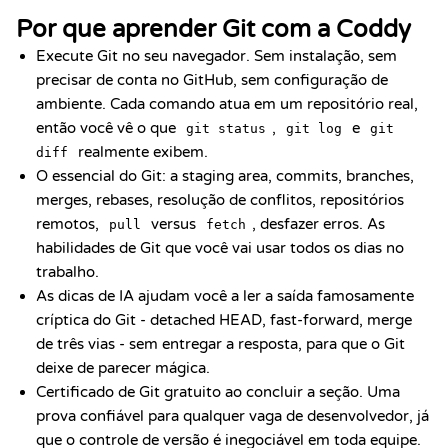
Por que aprender Git com a Coddy
Execute Git no seu navegador. Sem instalação, sem
precisar de conta no GitHub, sem configuração de
ambiente. Cada comando atua em um repositório real,
então você vê o que
,
e
git status
git log
git
realmente exibem.
diff
O essencial do Git: a staging area, commits, branches,
merges, rebases, resolução de conflitos, repositórios
remotos,
versus
, desfazer erros. As
pull
fetch
habilidades de Git que você vai usar todos os dias no
trabalho.
As dicas de IA ajudam você a ler a saída famosamente
críptica do Git - detached HEAD, fast-forward, merge
de três vias - sem entregar a resposta, para que o Git
deixe de parecer mágica.
Certificado de Git gratuito ao concluir a seção. Uma
prova confiável para qualquer vaga de desenvolvedor, já
que o controle de versão é inegociável em toda equipe.