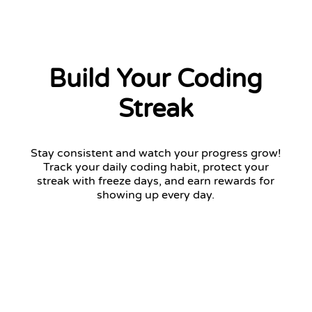
Build Your Coding
Streak
Stay consistent and watch your progress grow!
Track your daily coding habit, protect your
streak with freeze days, and earn rewards for
showing up every day.
12 days streak
Return tomorrow to keep your streak!
January 2026