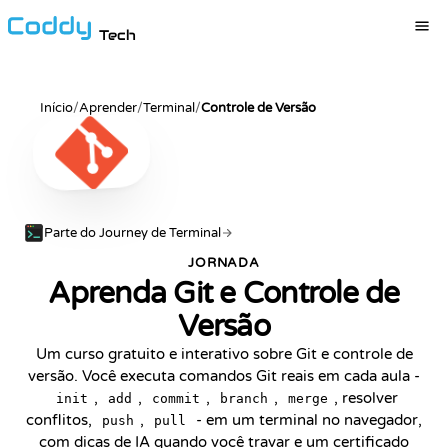
Tech
Início
/
Aprender
/
Terminal
/
Controle de Versão
Parte do Journey de Terminal
JORNADA
Aprenda Git e Controle de
Versão
Um curso gratuito e interativo sobre Git e controle de
versão. Você executa comandos Git reais em cada aula -
,
,
,
,
, resolver
init
add
commit
branch
merge
conflitos,
,
- em um terminal no navegador,
push
pull
com dicas de IA quando você travar e um certificado