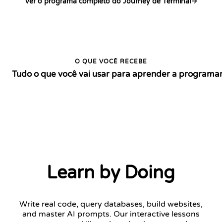
Ver o programa completo do Journey de Terminal
O QUE VOCÊ RECEBE
Tudo o que você vai usar para aprender a programa
Learn by Doing
Write real code, query databases, build websites,
and master AI prompts. Our interactive lessons