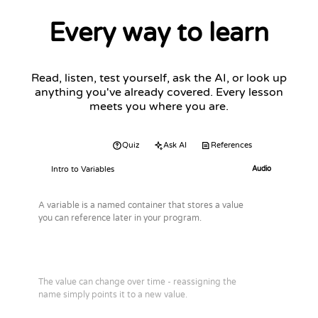
Every way to learn
Read, listen, test yourself, ask the AI, or look up
anything you've already covered. Every lesson
meets you where you are.
Audio
Quiz
Ask AI
References
Intro to Variables
Audio
A variable is a named container that stores a value
you can reference later in your program.
The value can change over time - reassigning the
name simply points it to a new value.