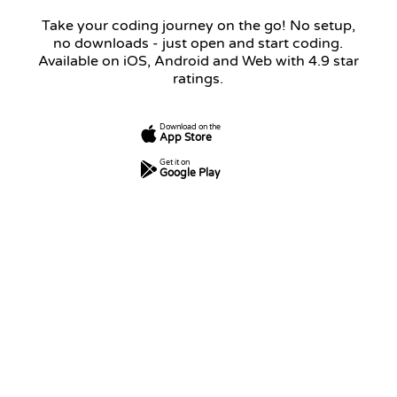
Take your coding journey on the go! No setup,
no downloads - just open and start coding.
Available on iOS, Android and Web with 4.9 star
ratings.
Download on the
App Store
Get it on
Google Play
7
250
5