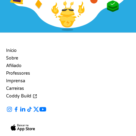
EMPRESA
Início
Sobre
Afiliado
Professores
Imprensa
Carreiras
Coddy Build
Baixar na
App Store