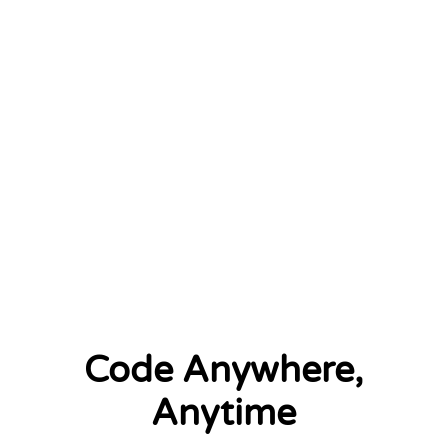
2 left
Code Anywhere,
Anytime