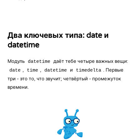
Два ключевых типа: date и
datetime
Модуль
даёт тебе четыре важных вещи:
datetime
,
,
и
. Первые
date
time
datetime
timedelta
три - это то, что звучит; четвёртый - промежуток
времени.