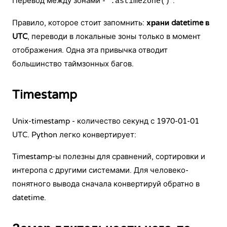
Перевод между зонами -
:
.astimezone()
Правило, которое стоит запомнить:
храни datetime в
UTC
, переводи в локальные зоны только в момент
отображения. Одна эта привычка отводит
большинство таймзонных багов.
Timestamp
Unix-timestamp - количество секунд с 1970-01-01
UTC. Python легко конвертирует:
Timestamp-ы полезны для сравнений, сортировки и
интеропа с другими системами. Для человеко-
понятного вывода сначала конвертируй обратно в
datetime.