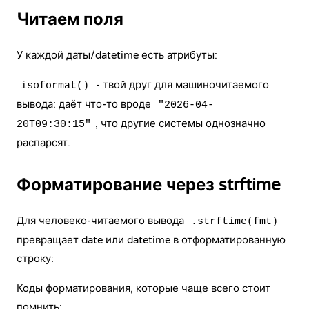
Читаем поля
У каждой даты/datetime есть атрибуты:
- твой друг для машиночитаемого
isoformat()
вывода: даёт что-то вроде
"2026-04-
, что другие системы однозначно
20T09:30:15"
распарсят.
Форматирование через strftime
Для человеко-читаемого вывода
.strftime(fmt)
превращает date или datetime в отформатированную
строку:
Коды форматирования, которые чаще всего стоит
помнить: