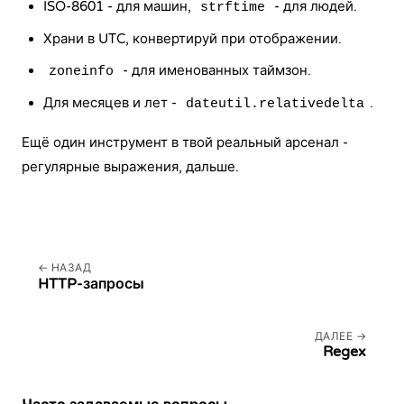
ISO-8601 - для машин,
- для людей.
strftime
Храни в UTC, конвертируй при отображении.
- для именованных таймзон.
zoneinfo
Для месяцев и лет -
.
dateutil.relativedelta
Ещё один инструмент в твой реальный арсенал -
регулярные выражения, дальше.
НАЗАД
HTTP-запросы
ДАЛЕЕ
Regex