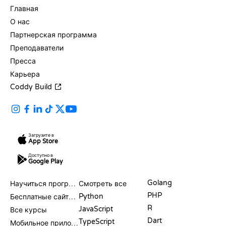
Главная
О нас
Партнерская программа
Преподаватели
Пресса
Карьера
Coddy Build
Загрузите в
App Store
Доступно в
Google Play
РЕСУРСЫ
ЯЗЫКИ
Golang
Научиться программировать
Смотреть все
PHP
Python
Бесплатные сайты для программирования
R
JavaScript
Все курсы
Dart
TypeScript
Мобильное приложение