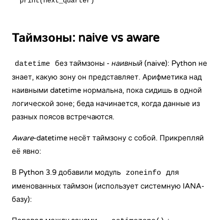
Таймзоны: naive vs aware
без таймзоны -
наивный
(naive): Python не
datetime
знает, какую зону он представляет. Арифметика над
наивными datetime нормальна, пока сидишь в одной
логической зоне; беда начинается, когда данные из
разных поясов встречаются.
Aware
-datetime несёт таймзону с собой. Прикрепляй
её явно:
В Python 3.9 добавили модуль
для
zoneinfo
именованных таймзон (использует системную IANA-
базу):