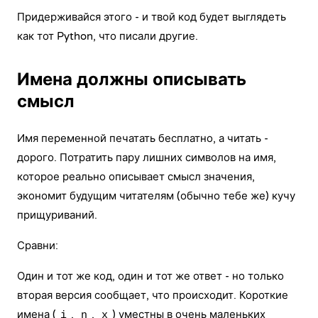
Придерживайся этого - и твой код будет выглядеть
как тот Python, что писали другие.
Имена должны описывать
смысл
Имя переменной печатать бесплатно, а читать -
дорого. Потратить пару лишних символов на имя,
которое реально описывает смысл значения,
экономит будущим читателям (обычно тебе же) кучу
прищуриваний.
Сравни:
Один и тот же код, один и тот же ответ - но только
вторая версия сообщает, что происходит. Короткие
имена (
,
,
) уместны в очень маленьких
i
n
x