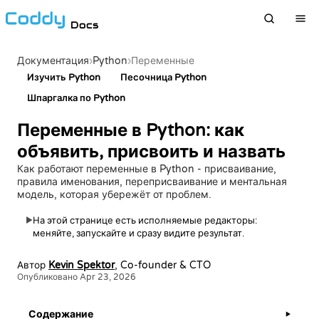
Docs
›
Python
›
Документация
Переменные
Изучить Python
Песочница Python
Шпаргалка по Python
Переменные в Python: как
объявить, присвоить и назвать
Как работают переменные в Python - присваивание,
правила именования, переприсваивание и ментальная
модель, которая убережёт от проблем.
На этой странице есть исполняемые редакторы:
▶
меняйте, запускайте и сразу видите результат.
Автор
Kevin Spektor
, Co-founder & CTO
Опубликовано Apr 23, 2026
Содержание
▶