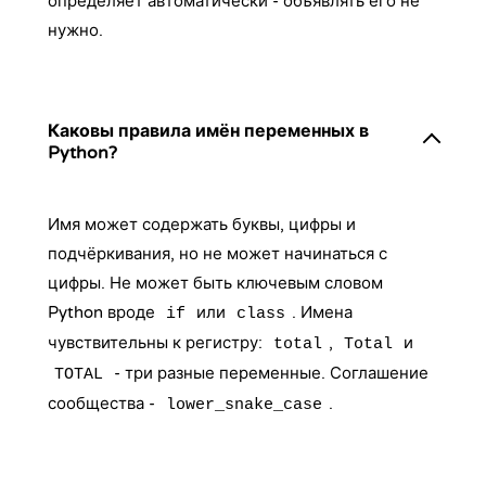
определяет автоматически - объявлять его не
нужно.
Каковы правила имён переменных в
Python?
Имя может содержать буквы, цифры и
подчёркивания, но не может начинаться с
цифры. Не может быть ключевым словом
Python вроде
или
. Имена
if
class
чувствительны к регистру:
,
и
total
Total
- три разные переменные. Соглашение
TOTAL
сообщества -
.
lower_snake_case