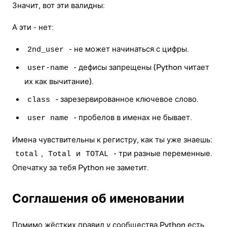
Значит, вот эти валидны:
А эти - нет:
- не может начинаться с цифры.
2nd_user
- дефисы запрещены (Python читает
user-name
их как вычитание).
- зарезервированное ключевое слово.
class
- пробелов в именах не бывает.
user name
Имена чувствительны к регистру, как ты уже знаешь:
,
и
- три разные переменные.
total
Total
TOTAL
Опечатку за тебя Python не заметит.
Соглашения об именовании
Помимо жёстких правил у сообщества Python есть