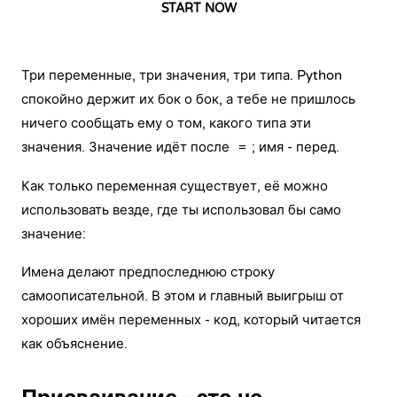
START NOW
Три переменные, три значения, три типа. Python
спокойно держит их бок о бок, а тебе не пришлось
ничего сообщать ему о том, какого типа эти
значения. Значение идёт после
; имя - перед.
=
Как только переменная существует, её можно
использовать везде, где ты использовал бы само
значение:
Имена делают предпоследнюю строку
самоописательной. В этом и главный выигрыш от
хороших имён переменных - код, который читается
как объяснение.