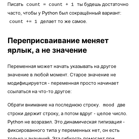
Писать
ты будешь достаточно
count = count + 1
часто, чтобы у Python был сокращённый вариант:
делает то же самое.
count += 1
Переприсваивание меняет
ярлык, а не значение
Переменная может начать указывать на другое
значение в любой момент. Старое значение не
модифицируется - переменная просто начинает
ссылаться на что-то другое:
Обрати внимание на последнюю строку.
две
mood
строки держит строку, а потом вдруг - целое число.
Python не возразил. Это
динамическая типизация
-
фиксированного типа у переменных нет, он есть
только у значений. Эта гибкость помогает при