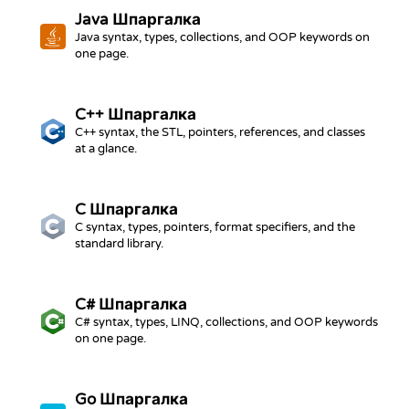
Java
Шпаргалка
Java syntax, types, collections, and OOP keywords on
one page.
C++
Шпаргалка
C++ syntax, the STL, pointers, references, and classes
at a glance.
C
Шпаргалка
C syntax, types, pointers, format specifiers, and the
standard library.
C#
Шпаргалка
C# syntax, types, LINQ, collections, and OOP keywords
on one page.
Go
Шпаргалка