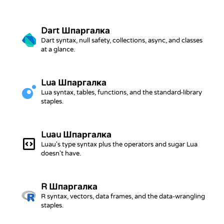
Dart
Шпаргалка
Dart syntax, null safety, collections, async, and classes
at a glance.
Lua
Шпаргалка
Lua syntax, tables, functions, and the standard-library
staples.
Luau
Шпаргалка
Luau's type syntax plus the operators and sugar Lua
doesn't have.
R
Шпаргалка
R syntax, vectors, data frames, and the data-wrangling
staples.