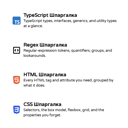
TypeScript
Шпаргалка
TypeScript types, interfaces, generics, and utility types
at a glance.
Regex
Шпаргалка
Regular-expression tokens, quantifiers, groups, and
lookarounds.
HTML
Шпаргалка
Every HTML tag and attribute you need, grouped by
what it does.
CSS
Шпаргалка
Selectors, the box model, flexbox, grid, and the
properties you forget.