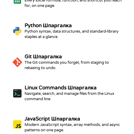
Every Excel formula, function, and shortcut you reach
for, on one page.
Python
Шпаргалка
Python syntax, data structures, and standard-library
staples at a glance.
Git
Шпаргалка
The Git commands you forget, from staging to
rebasing to undo.
Linux Commands
Шпаргалка
Navigate, search, and manage files from the Linux
command line.
JavaScript
Шпаргалка
Modern JavaScript syntax, array methods, and async
patterns on one page.