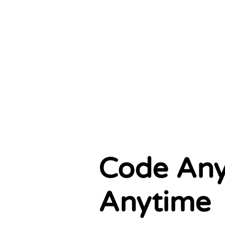
Code Any
Anytime