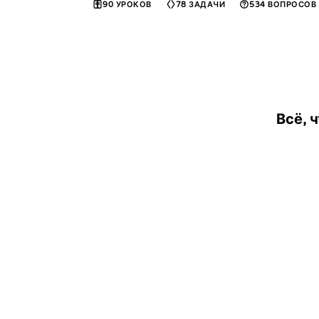
90
УРОКОВ
78
ЗАДАЧИ
534
ВОПРОСОВ
Всё, 