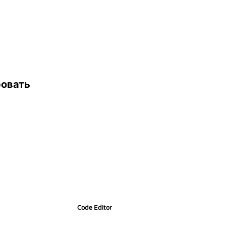
ровать
Code Editor