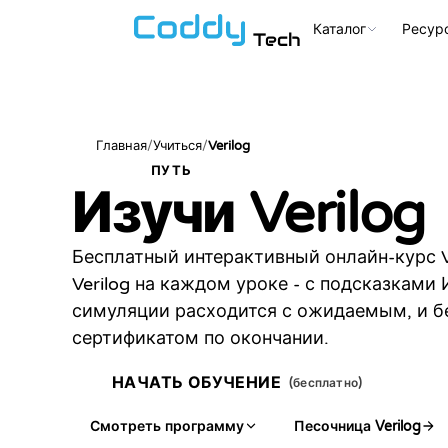
Каталог
Ресур
Tech
/
/
Verilog
Главная
Учиться
ПУТЬ
НОВЫЙ
Изучи Verilog
Бесплатный интерактивный онлайн-курс V
Verilog на каждом уроке - с подсказками 
симуляции расходится с ожидаемым, и 
сертификатом по окончании.
НАЧАТЬ ОБУЧЕНИЕ
(бесплатно)
Смотреть программу
Песочница Verilog