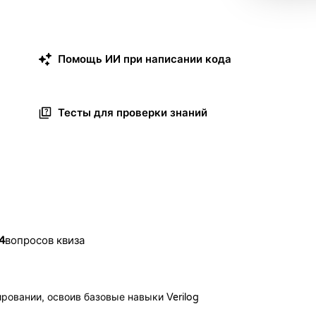
Помощь ИИ при написании кода
Тесты для проверки знаний
4
вопросов квиза
овании, освоив базовые навыки Verilog