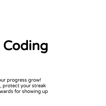
r Coding
our progress grow!
, protect your streak
ewards for showing up