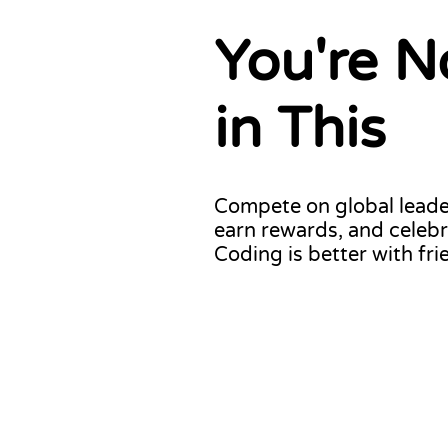
You're N
in This
Compete on global leader
earn rewards, and celebr
Coding is better with fri