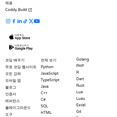
채용
Coddy Build
다운로드
App Store
다운로드하기
Google Play
자료
언어
Golang
코딩 배우기
전체 보기
PHP
무료 코딩 웹사이트
Python
R
JavaScript
모든 강좌
Dart
TypeScript
모바일 앱
Rust
Java
블로그
Lua
C++
인증서
Luau
C#
레퍼런스
Excel
SQL
플레이그라운드
Git
HTML
도구