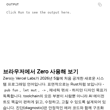
OUTPUT
Click Run to see the output here.
pub fun main(world: World) -> Void raises { let who = 
브라우저에서 Zero 사용해 보기
Zero는 Vercel Labs가 2026년 5월에 처음 공개한 새로운 시스
템 프로그래밍 언어입니다. 표면적으로는 Rust처럼 보입니다 -
,
,
, 제네릭 꺾쇠 - 하지만 디자인 목표가
pub fun
let mut
->
독특합니다. toolchain의 모든 부분이 사람뿐 아니라 AI 에이전
트도 똑같이 편하게 읽고, 수정하고, 고칠 수 있도록 설계되어 있
습니다. 진단(diagnostic)은 안정적인 에러 코드와 함께 구조화