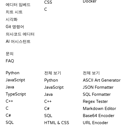
Docker
CSS
에디터 임베드
C
치트 시트
시각화
Git 명령어
의사코드 에디터
AI 어시스턴트
지원
문의
FAQ
플레이그라운드
수료증
도구
Python
전체 보기
전체 보기
JavaScript
Python
ASCII Art Generator
Java
JavaScript
JSON Formatter
TypeScript
Java
SQL Formatter
C++
C++
Regex Tester
C
C#
Markdown Editor
C#
SQL
Base64 Encoder
SQL
HTML & CSS
URL Encoder