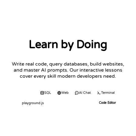
Learn by Doing
Write real code, query databases, build websites,
and master AI prompts. Our interactive lessons
cover every skill modern developers need.
Code
SQL
Web
AI Chat
Terminal
playground.js
Code Editor