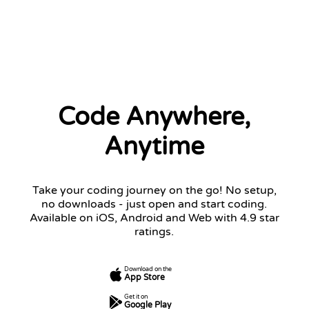
2 left
Code Anywhere,
Anytime
Take your coding journey on the go! No setup,
no downloads - just open and start coding.
Available on iOS, Android and Web with 4.9 star
ratings.
Download on the
App Store
Get it on
Google Play