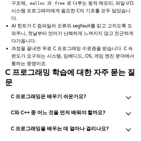
구조체,
과
로 다루는 동적 메모리, 파일 I/O.
malloc
free
시스템 프로그래머에게 필요한 C의 기초를 모두 담았습니
다.
AI 힌트가 C 컴파일러 오류와 segfault를 읽고 고치도록 도
와주니, 첫날부터 언어가 난해하게 느껴지지 않고 친근하게
다가옵니다.
과정을 끝내면 무료 C 프로그래밍 수료증을 받습니다. C 숙
련도가 요구되는 시스템, 임베디드, OS, 게임 엔진 분야에서
통하는 증명이죠.
C 프로그래밍 학습에 대한 자주 묻는 질
문
C 프로그래밍은 배우기 쉬운가요?
C와 C++ 중 어느 것을 먼저 배워야 할까요?
C 프로그래밍을 배우는 데 얼마나 걸리나요?