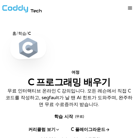
Tech
홈
/
학습
/
C
여정
인기
C 프로그래밍 배우기
무료 인터랙티브 온라인 C 강의입니다. 모든 레슨에서 직접 C
코드를 작성하고, segfault가 날 땐 AI 힌트가 도와주며, 완주하
면 무료 수료증까지 받습니다.
학습 시작
(무료)
커리큘럼 보기
C 플레이그라운드