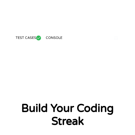
TEST CASES
CONSOLE
Build Your Coding
Streak