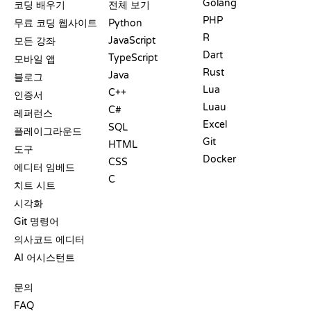
Golang
코딩 배우기
전체 보기
PHP
무료 코딩 웹사이트
Python
R
JavaScript
모든 강좌
Dart
TypeScript
모바일 앱
Rust
Java
블로그
Lua
C++
인증서
Luau
C#
레퍼런스
Excel
SQL
플레이그라운드
Git
HTML
도구
Docker
CSS
에디터 임베드
C
치트 시트
시각화
Git 명령어
의사코드 에디터
AI 어시스턴트
지원
문의
FAQ