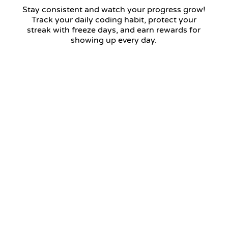
Stay consistent and watch your progress grow!
Track your daily coding habit, protect your
streak with freeze days, and earn rewards for
showing up every day.
12 days streak
Return tomorrow to keep your streak!
January 2026