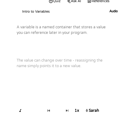
Audio
Quiz
Ask AI
References
Intro to Variables
Audio
A variable is a named container that stores a value
you can reference later in your program.
The value can change over time - reassigning the
name simply points it to a new value.
1x
Sarah