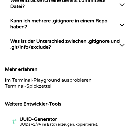
Wie enttracke ich eine bereits committete
Datei?
Kann ich mehrere .gitignore in einem Repo
haben?
Was ist der Unterschied zwischen .gitignore und
.git/info/exclude?
Mehr erfahren
Im Terminal-Playground ausprobieren
Terminal-Spickzettel
Weitere Entwickler-Tools
UUID-Generator
UUIDs v1/v4 im Batch erzeugen, kopierbereit.