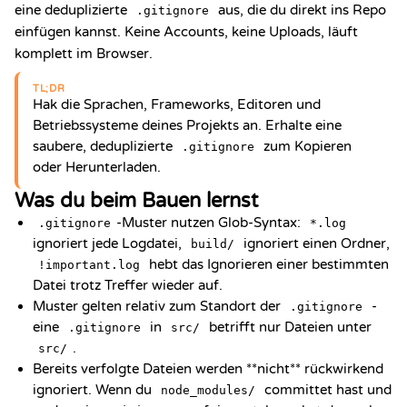
eine deduplizierte
aus, die du direkt ins Repo
.gitignore
einfügen kannst. Keine Accounts, keine Uploads, läuft
komplett im Browser.
TL;DR
Hak die Sprachen, Frameworks, Editoren und
Betriebssysteme deines Projekts an. Erhalte eine
saubere, deduplizierte
zum Kopieren
.gitignore
oder Herunterladen.
Was du beim Bauen lernst
-Muster nutzen Glob-Syntax:
.gitignore
*.log
ignoriert jede Logdatei,
ignoriert einen Ordner,
build/
hebt das Ignorieren einer bestimmten
!important.log
Datei trotz Treffer wieder auf.
Muster gelten relativ zum Standort der
-
.gitignore
eine
in
betrifft nur Dateien unter
.gitignore
src/
.
src/
Bereits verfolgte Dateien werden **nicht** rückwirkend
ignoriert. Wenn du
committet hast und
node_modules/