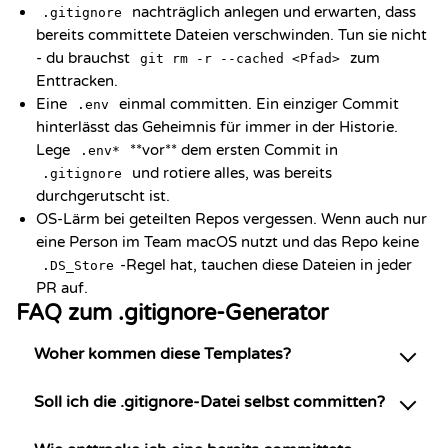
nachträglich anlegen und erwarten, dass
.gitignore
bereits committete Dateien verschwinden. Tun sie nicht
- du brauchst
zum
git rm -r --cached <Pfad>
Enttracken.
Eine
einmal committen. Ein einziger Commit
.env
hinterlässt das Geheimnis für immer in der Historie.
Lege
**vor** dem ersten Commit in
.env*
und rotiere alles, was bereits
.gitignore
durchgerutscht ist.
OS-Lärm bei geteilten Repos vergessen. Wenn auch nur
eine Person im Team macOS nutzt und das Repo keine
-Regel hat, tauchen diese Dateien in jeder
.DS_Store
PR auf.
FAQ zum .gitignore-Generator
Woher kommen diese Templates?
Soll ich die .gitignore-Datei selbst committen?