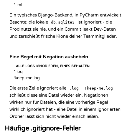
*.iml
Ein typisches Django-Backend, in PyCharm entwickelt.
Beachte: die lokale
ist ignoriert - die
db.sqlite3
Prod nutzt sie nie, und ein Commit leakt Dev-Daten
und zerschießt frische Klone deiner Teammitglieder.
Eine Regel mit Negation aushebeln
ALLE LOGS IGNORIEREN, EINES BEHALTEN
*.log

!keep-me.log
Die erste Zeile ignoriert alle
.
.log
!keep-me.log
schließt diese eine Datei wieder ein. Negationen
wirken nur für Dateien, die eine vorherige Regel
wirklich ignoriert hat - eine Datei in einem ignorierten
Ordner lässt sich nicht wieder einschließen.
Häufige .gitignore-Fehler