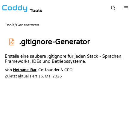
Tools
Tools
/
Generatoren
.gitignore-Generator
Erstelle eine saubere .gitignore für jeden Stack - Sprachen,
Frameworks, IDEs und Betriebssysteme.
Von
Nethanel Bar
, Co-founder & CEO
Zuletzt aktualisiert
16. Mai 2026