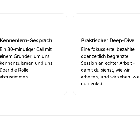
2
3
Kennenlern-Gespräch
Praktischer Deep-Dive
Ein 30-minütiger Call mit
Eine fokussierte, bezahlte
einem Gründer, um uns
oder zeitlich begrenzte
kennenzulernen und uns
Session an echter Arbeit -
über die Rolle
damit du siehst, wie wir
abzustimmen.
arbeiten, und wir sehen, wie
du denkst.