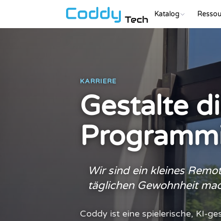
Katalog
Ressou
Tech
KARRIERE
Gestalte d
Programmi
Wir sind ein kleines Remo
täglichen Gewohnheit mac
Coddy ist eine spielerische, KI-ge