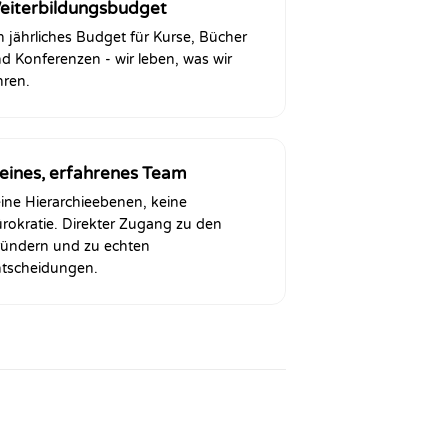
eiterbildungsbudget
n jährliches Budget für Kurse, Bücher
d Konferenzen - wir leben, was wir
hren.
leines, erfahrenes Team
ine Hierarchieebenen, keine
rokratie. Direkter Zugang zu den
ündern und zu echten
tscheidungen.