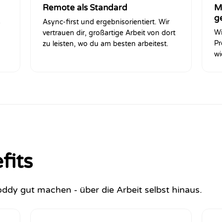
Remote als Standard
M
g
s
Async-first und ergebnisorientiert. Wir
Wi
vertrauen dir, großartige Arbeit von dort
Pr
zu leisten, wo du am besten arbeitest.
wi
fits
oddy gut machen - über die Arbeit selbst hinaus.