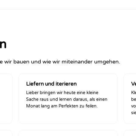
en
wie wir bauen und wie wir miteinander umgehen.
Liefern und iterieren
V
Lieber bringen wir heute eine kleine
Kl
Sache raus und lernen daraus, als einen
be
Monat lang am Perfekten zu feilen.
vo
si