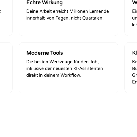
Echte Wirkung
W
t
Deine Arbeit erreicht Millionen Lernende
Ei
innerhalb von Tagen, nicht Quartalen.
un
le
Moderne Tools
K
Die besten Werkzeuge für den Job,
Ke
inklusive der neuesten KI-Assistenten
Bü
direkt in deinem Workflow.
Gr
En