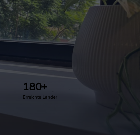
180+
Erreichte Länder