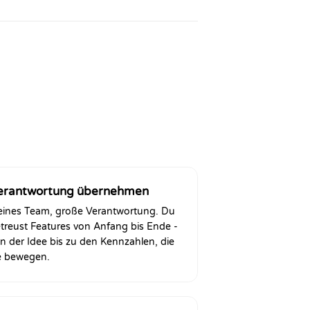
erantwortung übernehmen
eines Team, große Verantwortung. Du
treust Features von Anfang bis Ende -
n der Idee bis zu den Kennzahlen, die
e bewegen.