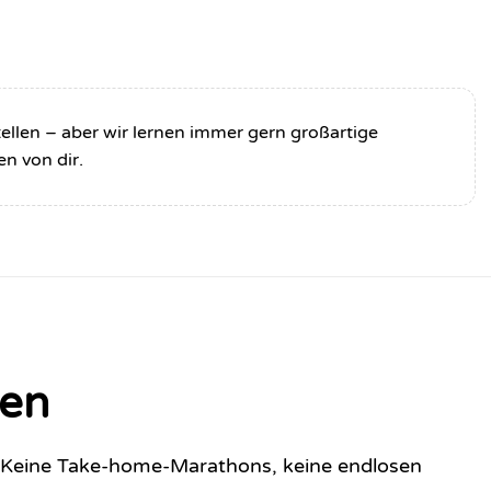
ellen – aber wir lernen immer gern großartige
n von dir.
len
s. Keine Take-home-Marathons, keine endlosen