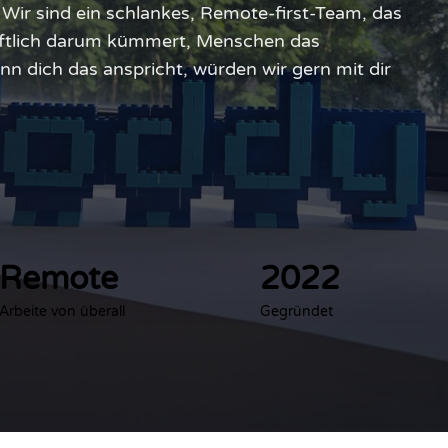
 Wir sind ein schlankes, Remote-first-Team, das
chaftlich darum kümmert, Menschen das
 dich das anspricht, würden wir gern mit dir
Remote
2022
Arbeite von überall
Gegründet