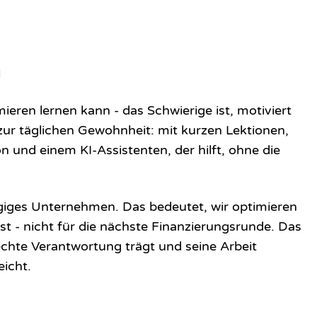
n
eren lernen kann - das Schwierige ist, motiviert
ur täglichen Gewohnheit: mit kurzen Lektionen,
 und einem KI-Assistenten, der hilft, ohne die
ngiges Unternehmen. Das bedeutet, wir optimieren
ist - nicht für die nächste Finanzierungsrunde. Das
echte Verantwortung trägt und seine Arbeit
eicht.