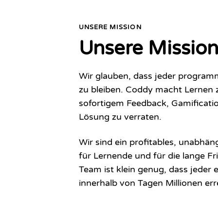
UNSERE MISSION
Unsere Missio
Wir glauben, dass jeder programmi
zu bleiben. Coddy macht Lernen z
sofortigem Feedback, Gamification
Lösung zu verraten.
Wir sind ein profitables, unabhä
für Lernende und für die lange Fr
Team ist klein genug, dass jeder 
innerhalb von Tagen Millionen err