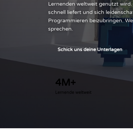
Lernenden weltweit genutzt wird.
schnell liefert und sich leidens
Programmieren beizubringen. Wenn
sprechen.
Schick uns deine Unterlagen
4M+
Lernende weltweit