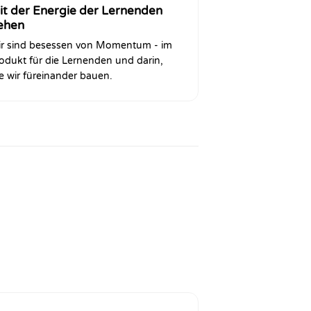
it der Energie der Lernenden
ehen
r sind besessen von Momentum - im
odukt für die Lernenden und darin,
e wir füreinander bauen.