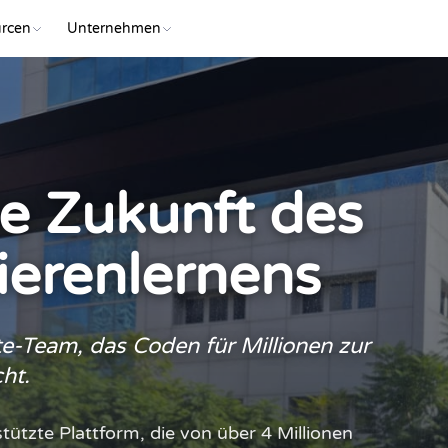
rcen
Unternehmen
ie Zukunft des
erenlernens
te-Team, das Coden für Millionen zur
ht.
stützte Plattform, die von über 4 Millionen