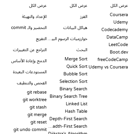
عرض الكل
عرض الكل
عرض الكل
Coursera
الفرز
الإعداد والتهيئة
Udemy
هياكل البيانات
التحضير والـ commit
Codecademy
DataCamp
خوارزميات الرسوم البيانية
التفريع
LeetCode
البحث
التراجع عن التغييرات
Boot.dev
Merge Sort
freeCodeCamp
الدمج وإعادة الأساس
Quick Sort
Udemy vs Coursera
المستودعات البعيدة
Bubble Sort
Selection Sort
الفحص والتنظيف
Binary Search
git rebase
Binary Search Tree
git worktree
Linked List
git stash
Hash Table
git merge
Depth-First Search
git reset
Breadth-First Search
git undo commit
Dijkstra's Algorithm