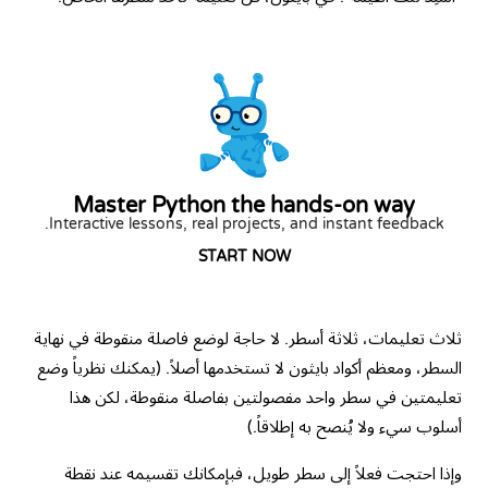
Master Python the hands-on way
Interactive lessons, real projects, and instant feedback.
START NOW
ثلاث تعليمات، ثلاثة أسطر. لا حاجة لوضع فاصلة منقوطة في نهاية
السطر، ومعظم أكواد بايثون لا تستخدمها أصلاً. (يمكنك نظرياً وضع
تعليمتين في سطر واحد مفصولتين بفاصلة منقوطة، لكن هذا
أسلوب سيء ولا يُنصح به إطلاقاً.)
وإذا احتجت فعلاً إلى سطر طويل، فبإمكانك تقسيمه عند نقطة