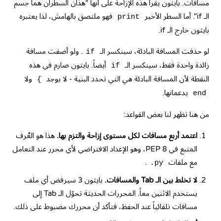
مسافات. بايثون يقرأ هذه الإزاحة على أنها "هذان السطران هما جسم
الـ if". أما السطر الأخير
فهو ملتصق بالهامش، لذا يعتبره
print
بايثون خارج الـ if.
لو حذفت المسافة البادئة، سينكسر الـ
. ولو أضفت مسافة
if
زائدة واحدة فقط، سينكسر الـ
أيضاً. بايثون صارم في هذه
if
النقطة لأن المسافة البادئة
هي
التي تحدد البنية - لا يوجد
ولا
{
يدعمانها.
end
من هنا تظهر لنا بعض القواعد:
اعتمد أربع مسافات لكل مستوى إزاحة والتزم بها.
هذا هو العُرف
المتبع في PEP 8، وهو الإعداد الافتراضي لأي محرر عند التعامل
مع ملفات
.
.py
لا تخلط بين الـ Tab والمسافات.
بايثون 3 سيرفض أي ملف
يستخدم الاثنين معاً. المحررات الحديثة تحوّل الـ Tab إلى
مسافات تلقائياً عند الحفظ، فتأكد أن محررك مضبوط على ذلك.