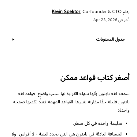
بقلم
, Co-founder & CTO
Kevin Spektor
نُشر في Apr 23, 2026
جدول المحتويات
▶
أصغر كتاب قواعد ممكن
سمعة لغة بايثون بأنها سهلة القراءة لها سبب واضح: قواعد لغة
بايثون قليلة جدًا مقارنة بغيرها. القواعد المهمة فعلًا تكفيها صفحة
واحدة:
تعليمة واحدة في كل سطر.
المسافة البادئة في بايثون هي التي تحدد البنية - لا أقواس، ولا