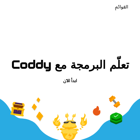
القوائم
تعلّم البرمجة مع Coddy
ابدأ الآن