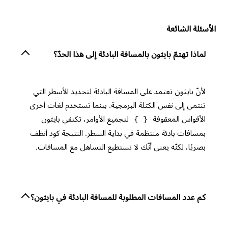
الأسئلة الشائعة
لماذا تهتمّ بايثون بالمسافة البادئة إلى هذا الحدّ؟
لأنّ بايثون تعتمد على المسافة البادئة لتحديد الأسطر التي
تنتمي إلى نفس الكتلة البرمجية. بينما تستخدم لغات أخرى
الأقواس المعقوفة
لتجميع الأوامر، تكتفي بايثون
{ }
بمسافات بادئة منتظمة في بداية السطر. النتيجة كود أنظف
بصريًا، لكنّه يعني أنّك لا تستطيع التساهل مع المسافات.
كم عدد المسافات المطلوبة للمسافة البادئة في بايثون؟