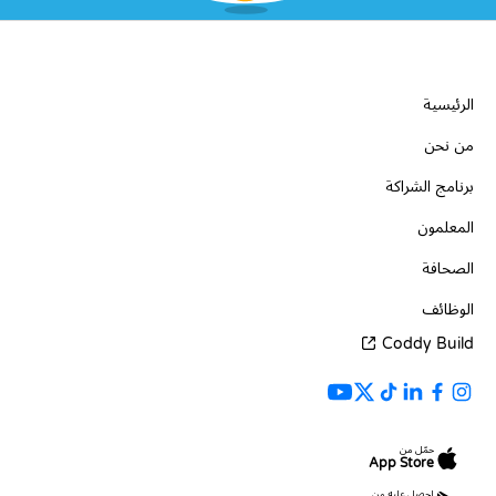
الشركة
الرئيسية
من نحن
برنامج الشراكة
المعلمون
الصحافة
الوظائف
Coddy Build
حمّل من
App Store
احصل عليه من