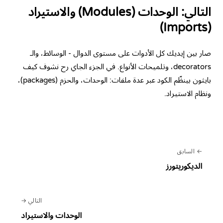
التالي: الوحدات (Modules) والاستيراد
(Imports)
صار بين إيديك كل الأدوات على مستوى الدوال - الوسائط، والـ
decorators، وتلميحات الأنواع. في الجزء الجاي رح نشوف كيف
بايثون بينظّم الكود عبر عدة ملفات: الوحدات، والحزم (packages)،
ونظام الاستيراد.
السابق
الديكوريتورز
التالي
الوحدات والاستيراد