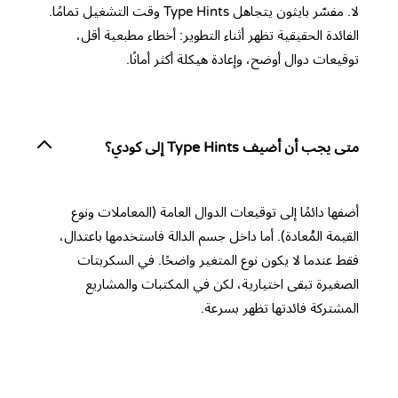
لا. مفسّر بايثون يتجاهل Type Hints وقت التشغيل تمامًا.
الفائدة الحقيقية تظهر أثناء التطوير: أخطاء مطبعية أقل،
توقيعات دوال أوضح، وإعادة هيكلة أكثر أمانًا.
متى يجب أن أضيف Type Hints إلى كودي؟
أضفها دائمًا إلى توقيعات الدوال العامة (المعاملات ونوع
القيمة المُعادة). أما داخل جسم الدالة فاستخدمها باعتدال،
فقط عندما لا يكون نوع المتغير واضحًا. في السكربتات
الصغيرة تبقى اختيارية، لكن في المكتبات والمشاريع
المشتركة فائدتها تظهر بسرعة.