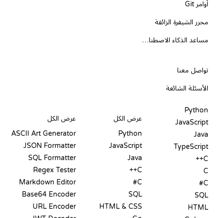
أوامر Git
محرر الشيفرة الزائفة
مساعد الذكاء الاصطناعي
الدعم
تواصل معنا
الأسئلة الشائعة
PLAYGROUNDS
شهادات
أدوات
Python
عرض الكل
عرض الكل
JavaScript
ASCII Art Generator
Python
Java
JSON Formatter
JavaScript
TypeScript
SQL Formatter
Java
C++
Regex Tester
C++
C
Markdown Editor
C#
C#
Base64 Encoder
SQL
SQL
URL Encoder
HTML & CSS
HTML