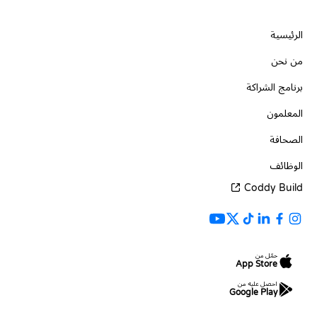
الشركة
الرئيسية
من نحن
برنامج الشراكة
المعلمون
الصحافة
الوظائف
Coddy Build
حمّل من
App Store
احصل عليه من
Google Play
الموارد
اللغات