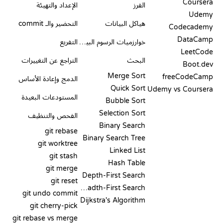
Coursera
الفرز
الإعداد والتهيئة
Udemy
هياكل البيانات
التحضير والـ commit
Codecademy
DataCamp
خوارزميات الرسوم البيانية
التفريع
LeetCode
البحث
التراجع عن التغييرات
Boot.dev
Merge Sort
freeCodeCamp
الدمج وإعادة الأساس
Quick Sort
Udemy vs Coursera
المستودعات البعيدة
Bubble Sort
Selection Sort
الفحص والتنظيف
Binary Search
git rebase
Binary Search Tree
git worktree
Linked List
git stash
Hash Table
git merge
Depth-First Search
git reset
Breadth-First Search
git undo commit
Dijkstra's Algorithm
git cherry-pick
git rebase vs merge