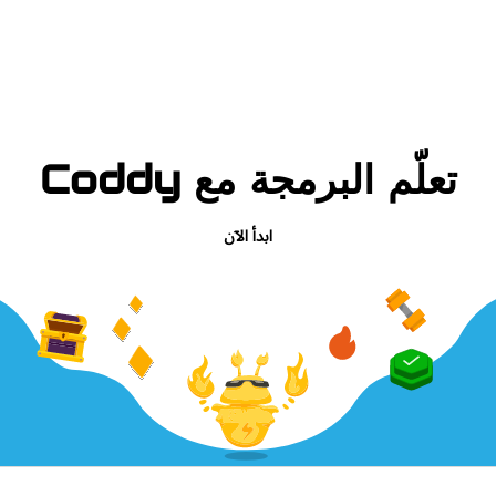
تعلّم البرمجة مع Coddy
ابدأ الآن