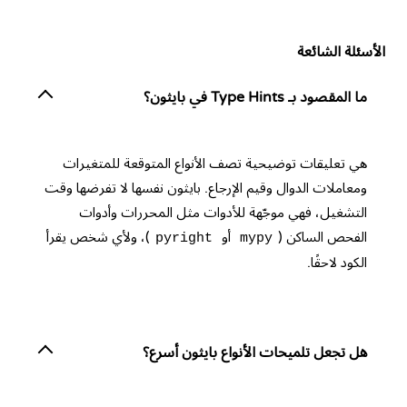
الأسئلة الشائعة
ما المقصود بـ Type Hints في بايثون؟
هي تعليقات توضيحية تصف الأنواع المتوقعة للمتغيرات
ومعاملات الدوال وقيم الإرجاع. بايثون نفسها لا تفرضها وقت
التشغيل، فهي موجّهة للأدوات مثل المحررات وأدوات
الفحص الساكن (
أو
)، ولأي شخص يقرأ
pyright
mypy
الكود لاحقًا.
هل تجعل تلميحات الأنواع بايثون أسرع؟