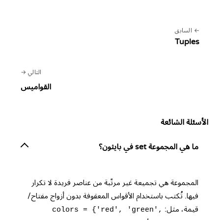
السابق
Tuples
التالي
القواميس
الأسئلة الشائعة
ما هي المجموعة set في بايثون؟
المجموعة هي تجميعة غير مرتّبة من عناصر فريدة لا تكرار
فيها. تُكتب باستخدام الأقواس المعقوفة بدون أزواج مفتاح/
قيمة، مثل:
colors = {'red', 'green',