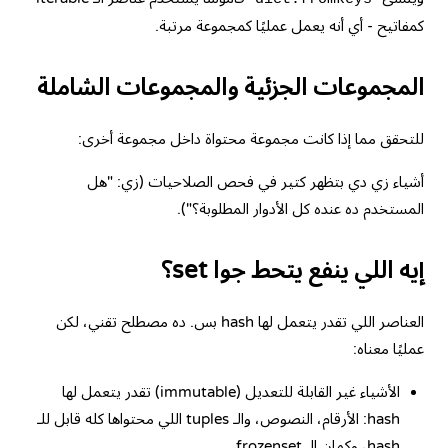
كمفاتيح - أي أنه يعمل عمليًا كمجموعة مرتبة.
المجموعات الجزئية والمجموعات الشاملة
للتحقق مما إذا كانت مجموعة محتواة داخل مجموعة أخرى:
أشياء زي دي بتظهر كتير في فحص الصلاحيات (زي: "هل
المستخدم ده عنده كل الأدوار المطلوبة؟").
إيه اللي ينفع يتحط جوا set؟
العناصر اللي تقدر يتعمل لها hash بس. ده مصطلح تقني، لكن
عمليًا معناه:
الأشياء غير القابلة للتعديل (immutable) تقدر يتعمل لها
hash: الأرقام، النصوص، والـ tuples اللي محتواها كله قابل للـ
hash، وكمان الـ frozenset.