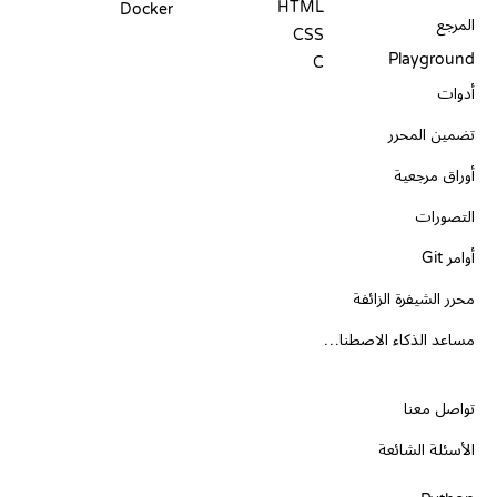
HTML
Docker
المرجع
CSS
Playground
C
أدوات
تضمين المحرر
أوراق مرجعية
التصورات
أوامر Git
محرر الشيفرة الزائفة
مساعد الذكاء الاصطناعي
الدعم
تواصل معنا
الأسئلة الشائعة
PLAYGROUNDS
شهادات
أدوات