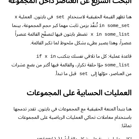
البحث السريع عن العناصر داخل المجموعة
هنا تظهر القيمة الحقيقية لاستخدام
في بايثون. العملية
x
set
تُنفَّذ بزمن ثابت مهما كبر حجم المجموعة، بينما
in some_set
تضطر بايثون فيها لتصفّح القائمة عنصراً
x in some_list
عنصراً، وهذا يصير بطيء بشكل ملحوظ لما تكبر القائمة.
قاعدة عملية: كل ما تلاقي نفسك بتكتب
if x in
جوّا حلقة تكرار، والقائمة فيها أكتر من بضع عشرات
some_list
من العناصر، حوّلها إلى
قبل ما تبدأ.
set
العمليات الحسابية على المجموعات
هنا بتبدأ المتعة الحقيقية مع المجموعات في بايثون. تقدر تدمجها
باستخدام معاملات تحاكي العمليات الرياضية على المجموعات
تمامًا: