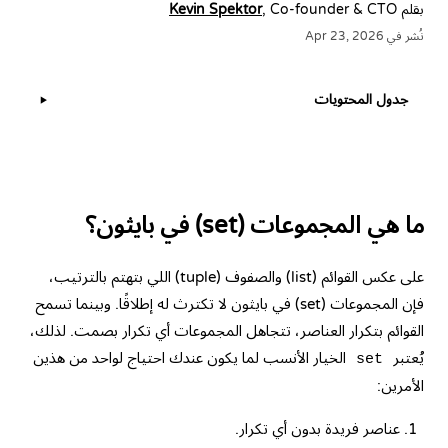
بقلم
, Co-founder & CTO
Kevin Spektor
نُشر في Apr 23, 2026
جدول المحتويات
▶
ما هي المجموعات (set) في بايثون؟
على عكس القوائم (list) والصفوف (tuple) اللي بتهتم بالترتيب،
فإن المجموعات (set) في بايثون لا تكترث له إطلاقًا. وبينما تسمح
القوائم بتكرار العناصر، تتجاهل المجموعات أي تكرار بصمت. لذلك،
يُعتبر
الخيار الأنسب لما يكون عندك احتياج لواحد من هذين
set
الأمرين:
عناصر فريدة بدون أي تكرار.