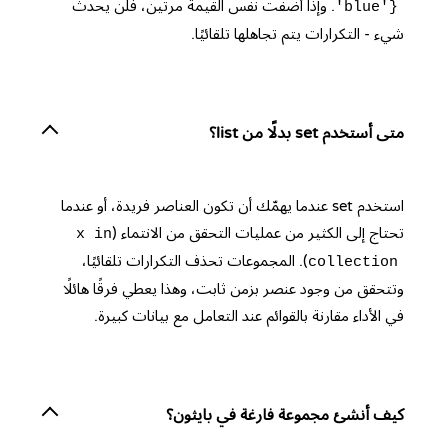
. وإذا أضفت نفس القيمة مرتين، فلن يحدث
'blue'}
شيء - التكرارات يتم تجاهلها تلقائيًا.
متى أستخدم set بدلًا من list؟
استخدم set عندما يهمّك أن تكون العناصر فريدة، أو عندما
تحتاج إلى الكثير من عمليات التحقق من الانتماء (
x in
). المجموعات تحذف التكرارات تلقائيًا،
collection
وتتحقق من وجود عنصر بزمن ثابت، وهذا يعطي فرقًا هائلًا
في الأداء مقارنة بالقوائم عند التعامل مع بيانات كبيرة.
كيف أنشئ مجموعة فارغة في بايثون؟