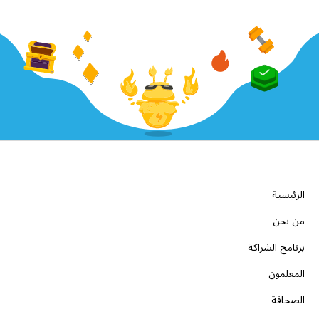
الشركة
الرئيسية
من نحن
برنامج الشراكة
المعلمون
الصحافة