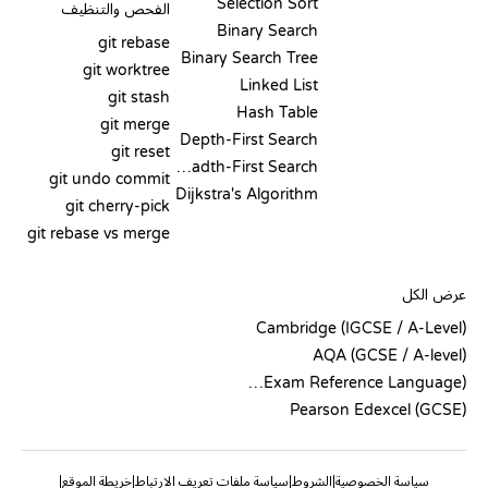
Selection Sort
الفحص والتنظيف
Binary Search
git rebase
Binary Search Tree
git worktree
Linked List
git stash
Hash Table
git merge
Depth-First Search
git reset
Breadth-First Search
git undo commit
Dijkstra's Algorithm
git cherry-pick
git rebase vs merge
الشيفرة الزائفة
عرض الكل
Cambridge (IGCSE / A-Level)
AQA (GCSE / A-level)
OCR (Exam Reference Language)
Pearson Edexcel (GCSE)
سياسة الخصوصية
الشروط
سياسة ملفات تعريف الارتباط
خريطة الموقع
|
|
|
|