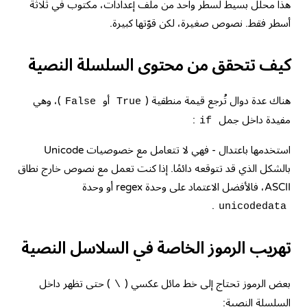
هذا محلل بسيط لسطر واحد من ملف إعدادات، مكتوب في ثلاثة
أسطر فقط. نصوص صغيرة، لكن قوّتها كبيرة.
كيف تتحقق من محتوى السلسلة النصية
هناك عدة دوال تُرجع قيمة منطقية (
أو
)، وهي
False
True
مفيدة داخل جمل
:
if
استخدمها باعتدال - فهي لا تتعامل مع خصوصيات Unicode
بالشكل الذي قد تتوقعه دائمًا. إذا كنت تعمل مع نصوص خارج نطاق
ASCII، فالأفضل الاعتماد على وحدة regex أو وحدة
.
unicodedata
تهريب الرموز الخاصة في السلاسل النصية
بعض الرموز تحتاج إلى خط مائل عكسي (
) حتى تظهر داخل
\
السلسلة النصية: