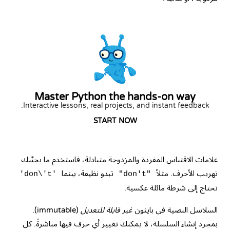
Master Python the hands-on way
Interactive lessons, real projects, and instant feedback.
START NOW
علامات الاقتباس المفردة والمزدوجة متبادلة، فاستخدم ما يجنّبك
تهريب الأحرف. مثلاً
تبدو نظيفة، بينما
'don\'t'
"don't"
تحتاج إلى شرطة مائلة عكسية.
السلاسل النصية في بايثون
غير قابلة للتعديل
(immutable).
بمجرد إنشاء السلسلة، لا يمكنك تغيير أي حرف فيها مباشرةً. كل