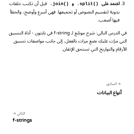
اعتمد على
و
قبل أن تكتب حلقات
.join()
.split()
يدوية لتقسيم النصوص أو تجميعها. فهي أسرع وأوضح، والخطأ
فيها أصعب.
في الدرس التالي: شرح موسّع لـ f-string في بايثون - أداة التنسيق
التي مرّت عليك بضع مرات بالفعل، إلى جانب مواصفات تنسيق
الأرقام والتواريخ التي تستحق الإتقان.
السابق
أنواع البيانات
التالي
f-strings