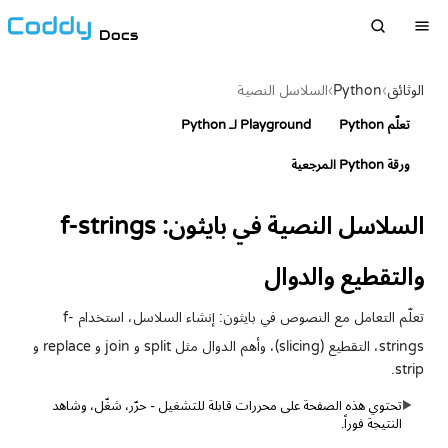
Docs
الوثائق
›
Python
›
السلاسل النصية
تعلّم Python
Playground لـ Python
ورقة Python المرجعية
السلاسل النصية في بايثون: f-strings
والتقطيع والدوال
تعلّم التعامل مع النصوص في بايثون: إنشاء السلاسل، استخدام f-
strings، التقطيع (slicing)، وأهم الدوال مثل split و join و replace و
strip.
تحتوي هذه الصفحة على محررات قابلة للتشغيل - حرّر، شغّل، وشاهد
▶
النتيجة فوراً.