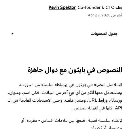
بقلم
, Co-founder & CTO
Kevin Spektor
نُشر في Apr 23, 2026
جدول المحتويات
▶
النصوص في بايثون مع دوال جاهزة
السلاسل النصية في بايثون هي ببساطة سلسلة من الحروف،
وستتعامل معها أكثر من أي نوع آخر من البيانات. فكل اسم، وعنوان،
ورسالة، ورابط URL، ومسار ملف، وحتى الاستجابات القادمة من الـ
API، كلها في النهاية نصوص.
لإنشاء سلسلة نصية، ضعها بين علامات اقتباس - مفردة، أو
مزدوجة، أو ثلاثية: