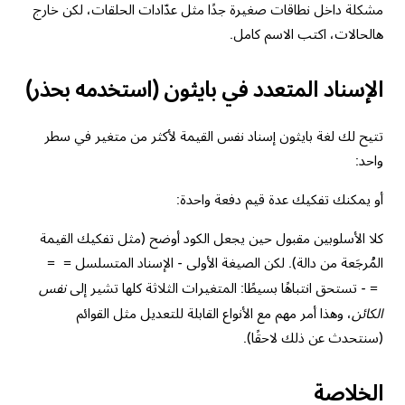
مشكلة داخل نطاقات صغيرة جدًا مثل عدّادات الحلقات، لكن خارج
هالحالات، اكتب الاسم كامل.
الإسناد المتعدد في بايثون (استخدمه بحذر)
تتيح لك لغة بايثون إسناد نفس القيمة لأكثر من متغير في سطر
واحد:
أو يمكنك تفكيك عدة قيم دفعة واحدة:
كلا الأسلوبين مقبول حين يجعل الكود أوضح (مثل تفكيك القيمة
المُرجَعة من دالة). لكن الصيغة الأولى - الإسناد المتسلسل
= =
- تستحق انتباهًا بسيطًا: المتغيرات الثلاثة كلها تشير إلى
نفس
=
الكائن
، وهذا أمر مهم مع الأنواع القابلة للتعديل مثل القوائم
(سنتحدث عن ذلك لاحقًا).
الخلاصة