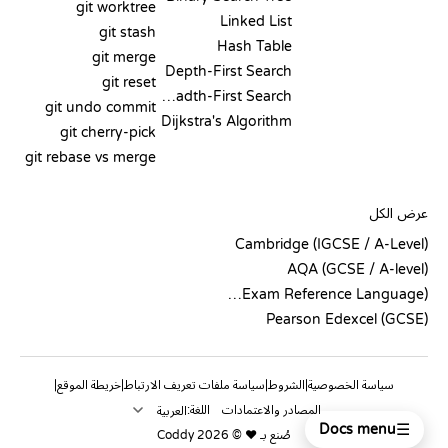
git worktree
Linked List
git stash
Hash Table
git merge
Depth-First Search
git reset
Breadth-First Search
git undo commit
Dijkstra's Algorithm
git cherry-pick
git rebase vs merge
الشيفرة الزائفة
عرض الكل
Cambridge (IGCSE / A-Level)
AQA (GCSE / A-level)
OCR (Exam Reference Language)
Pearson Edexcel (GCSE)
سياسة الخصوصية
الشروط
سياسة ملفات تعريف الارتباط
خريطة الموقع
|
|
|
|
المصادر والاعتمادات
اللغة:
☰
Docs menu
صُنع بـ ❤️ © 2026 Coddy