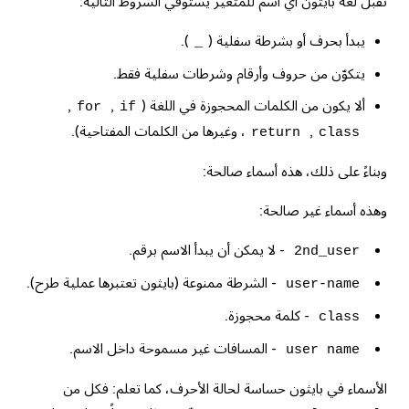
تقبل لغة بايثون أي اسم للمتغير يستوفي الشروط التالية:
يبدأ بحرف أو بشرطة سفلية (
).
_
يتكوّن من حروف وأرقام وشرطات سفلية فقط.
ألا يكون من الكلمات المحجوزة في اللغة (
,
,
for
if
,
، وغيرها من الكلمات المفتاحية).
return
class
وبناءً على ذلك، هذه أسماء صالحة:
وهذه أسماء غير صالحة:
- لا يمكن أن يبدأ الاسم برقم.
2nd_user
- الشرطة ممنوعة (بايثون تعتبرها عملية طرح).
user-name
- كلمة محجوزة.
class
- المسافات غير مسموحة داخل الاسم.
user name
الأسماء في بايثون حساسة لحالة الأحرف، كما تعلم: فكل من