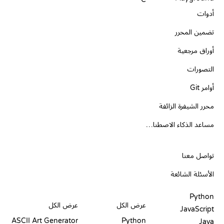
أدوات
تضمين المحرر
أوراق مرجعية
التصورات
أوامر Git
محرر الشيفرة الزائفة
مساعد الذكاء الاصطناعي
الدعم
تواصل معنا
الأسئلة الشائعة
PLAYGROUNDS
شهادات
أدوات
Python
عرض الكل
عرض الكل
JavaScript
ASCII Art Generator
Python
Java