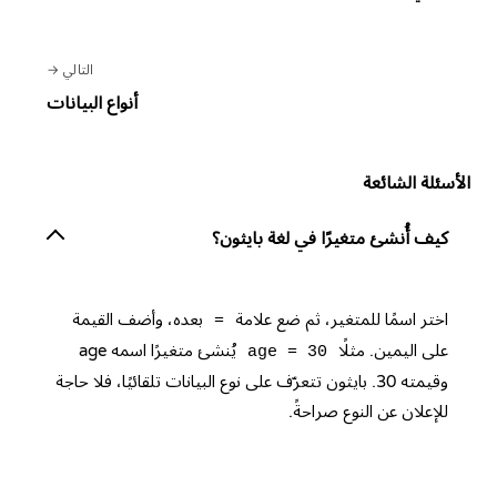
التالي
أنواع البيانات
الأسئلة الشائعة
كيف أُنشئ متغيرًا في لغة بايثون؟
اختر اسمًا للمتغير، ثم ضع علامة
بعده، وأضف القيمة
=
على اليمين. مثلًا
يُنشئ متغيرًا اسمه age
age = 30
وقيمته 30. بايثون تتعرّف على نوع البيانات تلقائيًا، فلا حاجة
للإعلان عن النوع صراحةً.