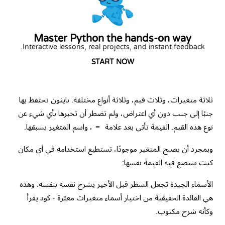
Master Python the hands-on way
Interactive lessons, real projects, and instant feedback.
START NOW
ثلاثة متغيرات، وثلاث قيم، وثلاثة أنواع مختلفة. بايثون تحتفظ بها
جنبًا إلى جنب دون أي اعتراض، ولم تضطر أن تخبرها بأي شيء عن
نوع هذه القيم. القيمة تأتي بعد علامة
، واسم المتغير يسبقها.
=
وبمجرد أن يصبح المتغير موجودًا، تستطيع استخدامه في أي مكان
كنت ستضع فيه القيمة نفسها:
الأسماء الجيدة تجعل السطر قبل الأخير يشرح نفسه بنفسه. وهذه
هي الفائدة الحقيقية من اختيار أسماء متغيرات معبّرة - كود يقرأ
وكأنه شرح مكتوب.