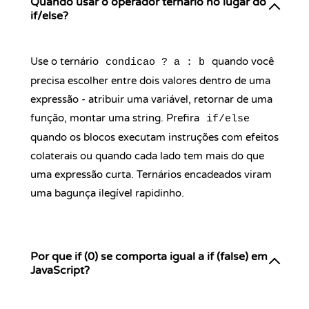
Quando usar o operador ternário no lugar do
if/else?
Use o ternário
quando você
condicao ? a : b
precisa escolher entre dois valores dentro de uma
expressão - atribuir uma variável, retornar de uma
função, montar uma string. Prefira
if/else
quando os blocos executam instruções com efeitos
colaterais ou quando cada lado tem mais do que
uma expressão curta. Ternários encadeados viram
uma bagunça ilegível rapidinho.
Por que if (0) se comporta igual a if (false) em
JavaScript?