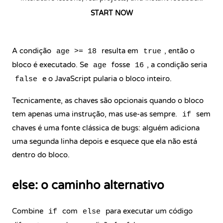
START NOW
A condição
resulta em
, então o
age >= 18
true
bloco é executado. Se
fosse
, a condição seria
age
16
e o JavaScript pularia o bloco inteiro.
false
Tecnicamente, as chaves são opcionais quando o bloco
tem apenas uma instrução, mas use-as sempre.
sem
if
chaves é uma fonte clássica de bugs: alguém adiciona
uma segunda linha depois e esquece que ela não está
dentro do bloco.
else: o caminho alternativo
Combine
com
para executar um código
if
else