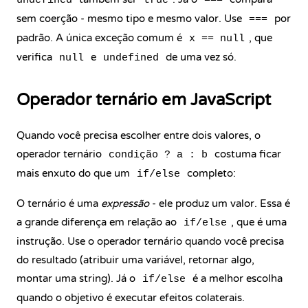
undefined
true
===
sem coerção - mesmo tipo e mesmo valor. Use
por
===
padrão. A única exceção comum é
, que
x == null
verifica
e
de uma vez só.
null
undefined
Operador ternário em JavaScript
Quando você precisa escolher entre dois valores, o
operador ternário
costuma ficar
condição ? a : b
mais enxuto do que um
completo:
if/else
O ternário é uma
expressão
- ele produz um valor. Essa é
a grande diferença em relação ao
, que é uma
if/else
instrução. Use o operador ternário quando você precisa
do resultado (atribuir uma variável, retornar algo,
montar uma string). Já o
é a melhor escolha
if/else
quando o objetivo é executar efeitos colaterais.