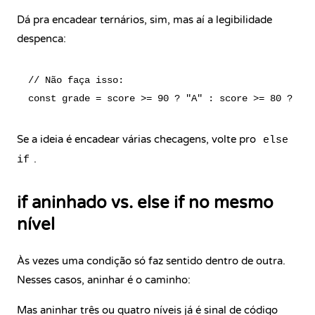
Dá pra encadear ternários, sim, mas aí a legibilidade
despenca:
// Não faça isso:

Se a ideia é encadear várias checagens, volte pro
else
.
if
if aninhado vs. else if no mesmo
nível
Às vezes uma condição só faz sentido dentro de outra.
Nesses casos, aninhar é o caminho:
Mas aninhar três ou quatro níveis já é sinal de código