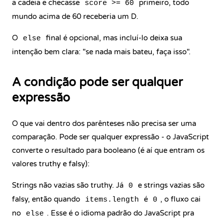
a cadeia e checasse
primeiro, todo
score >= 60
mundo acima de 60 receberia um D.
O
final é opcional, mas incluí-lo deixa sua
else
intenção bem clara: "se nada mais bateu, faça isso".
A condição pode ser qualquer
expressão
O que vai dentro dos parênteses não precisa ser uma
comparação. Pode ser qualquer expressão - o JavaScript
converte o resultado para booleano (é aí que entram os
valores truthy e falsy):
Strings não vazias são truthy. Já
e strings vazias são
0
falsy, então quando
é
, o fluxo cai
items.length
0
no
. Esse é o idioma padrão do JavaScript pra
else