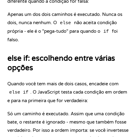
diferente quando a condição for falsa:
Apenas um dos dois caminhos é executado. Nunca os
dois, nunca nenhum. O
não aceita condição
else
própria - ele é o "pega-tudo" para quando o
foi
if
falso.
else if: escolhendo entre várias
opções
Quando você tem mais de dois casos, encadeie com
. O JavaScript testa cada condição em ordem
else if
e para na primeira que for verdadeira:
Só um caminho é executado. Assim que uma condição
bate, o restante é ignorado - mesmo que também fosse
verdadeiro. Por isso a ordem importa: se você invertesse