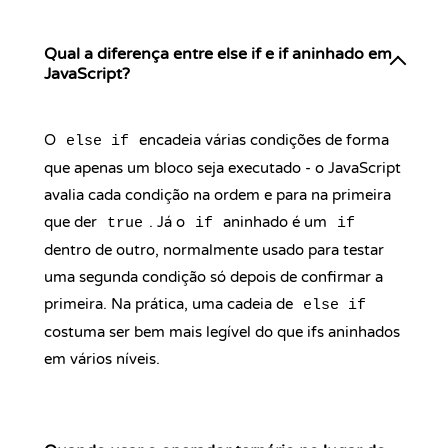
Qual a diferença entre else if e if aninhado em
JavaScript?
O
encadeia várias condições de forma
else if
que apenas um bloco seja executado - o JavaScript
avalia cada condição na ordem e para na primeira
que der
. Já o
aninhado é um
true
if
if
dentro de outro, normalmente usado para testar
uma segunda condição só depois de confirmar a
primeira. Na prática, uma cadeia de
else if
costuma ser bem mais legível do que ifs aninhados
em vários níveis.