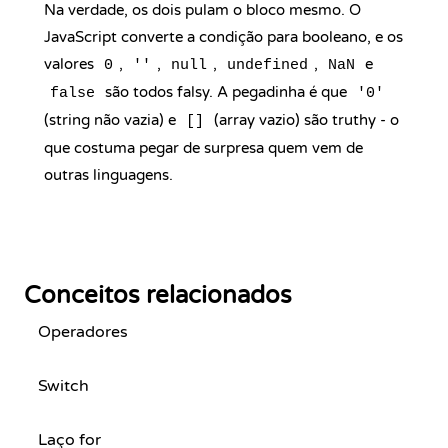
Na verdade, os dois pulam o bloco mesmo. O
JavaScript converte a condição para booleano, e os
valores
,
,
,
,
e
0
''
null
undefined
NaN
são todos falsy. A pegadinha é que
false
'0'
(string não vazia) e
(array vazio) são truthy - o
[]
que costuma pegar de surpresa quem vem de
outras linguagens.
Conceitos relacionados
Operadores
Switch
Laço for