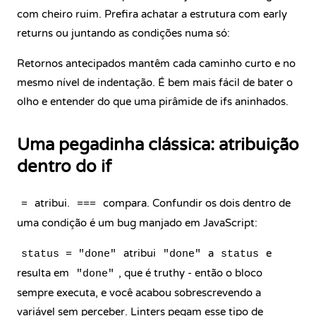
com cheiro ruim. Prefira achatar a estrutura com early
returns ou juntando as condições numa só:
Retornos antecipados mantêm cada caminho curto e no
mesmo nível de indentação. É bem mais fácil de bater o
olho e entender do que uma pirâmide de ifs aninhados.
Uma pegadinha clássica: atribuição
dentro do if
atribui.
compara. Confundir os dois dentro de
=
===
uma condição é um bug manjado em JavaScript:
atribui
a
e
status = "done"
"done"
status
resulta em
, que é truthy - então o bloco
"done"
sempre executa, e você acabou sobrescrevendo a
variável sem perceber. Linters pegam esse tipo de