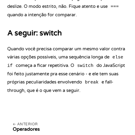
deslize. O modo estrito, não. Fique atento e use
===
quando a intenção for comparar.
A seguir: switch
Quando você precisa comparar um mesmo valor contra
várias opções possíveis, uma sequência longa de
else
começa a ficar repetitiva. O
do JavaScript
if
switch
foi feito justamente pra esse cenário - e ele tem suas
próprias peculiaridades envolvendo
e fall-
break
through, que é o que vem a seguir.
ANTERIOR
Operadores