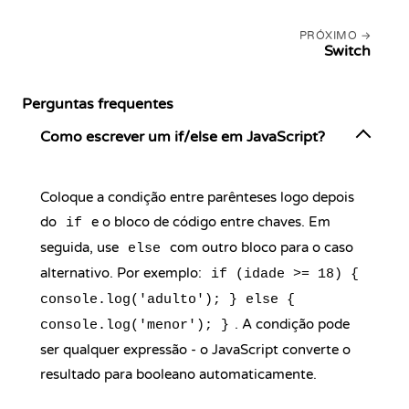
PRÓXIMO
Switch
Perguntas frequentes
Como escrever um if/else em JavaScript?
Coloque a condição entre parênteses logo depois
do
e o bloco de código entre chaves. Em
if
seguida, use
com outro bloco para o caso
else
alternativo. Por exemplo:
if (idade >= 18) {
console.log('adulto'); } else {
. A condição pode
console.log('menor'); }
ser qualquer expressão - o JavaScript converte o
resultado para booleano automaticamente.