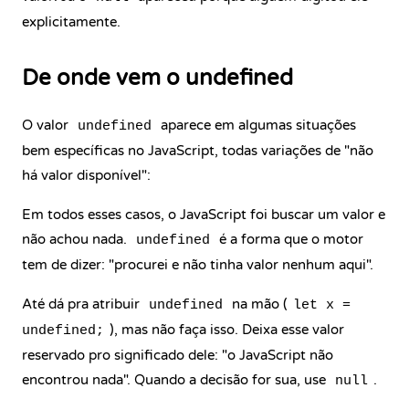
explicitamente.
De onde vem o undefined
O valor
aparece em algumas situações
undefined
bem específicas no JavaScript, todas variações de "não
há valor disponível":
Em todos esses casos, o JavaScript foi buscar um valor e
não achou nada.
é a forma que o motor
undefined
tem de dizer: "procurei e não tinha valor nenhum aqui".
Até dá pra atribuir
na mão (
undefined
let x =
), mas não faça isso. Deixa esse valor
undefined;
reservado pro significado dele: "o JavaScript não
encontrou nada". Quando a decisão for sua, use
.
null