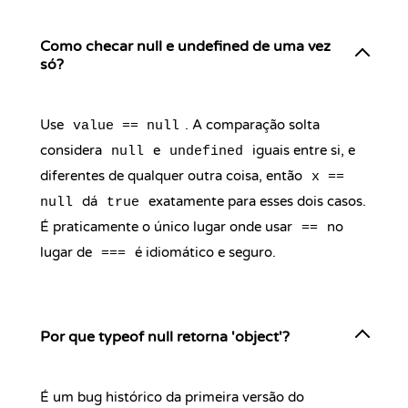
Como checar null e undefined de uma vez
só?
Use
. A comparação solta
value == null
considera
e
iguais entre si, e
null
undefined
diferentes de qualquer outra coisa, então
x ==
dá
exatamente para esses dois casos.
null
true
É praticamente o único lugar onde usar
no
==
lugar de
é idiomático e seguro.
===
Por que typeof null retorna 'object'?
É um bug histórico da primeira versão do