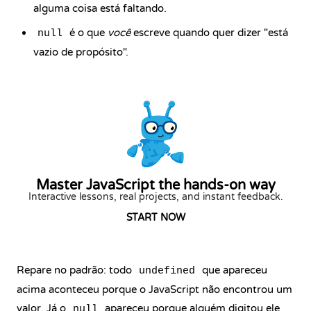
alguma coisa está faltando.
é o que
você
escreve quando quer dizer "está
null
vazio de propósito".
Master JavaScript the hands-on way
Interactive lessons, real projects, and instant feedback.
START NOW
Repare no padrão: todo
que apareceu
undefined
acima aconteceu porque o JavaScript não encontrou um
valor. Já o
apareceu porque alguém digitou ele
null