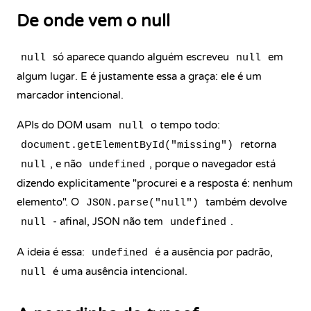
De onde vem o null
só aparece quando alguém escreveu
em
null
null
algum lugar. E é justamente essa a graça: ele é um
marcador intencional.
APIs do DOM usam
o tempo todo:
null
retorna
document.getElementById("missing")
, e não
, porque o navegador está
null
undefined
dizendo explicitamente "procurei e a resposta é: nenhum
elemento". O
também devolve
JSON.parse("null")
- afinal, JSON não tem
.
null
undefined
A ideia é essa:
é a ausência por padrão,
undefined
é uma ausência intencional.
null