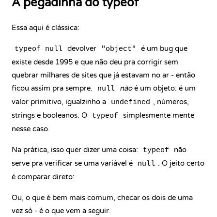
A pegadinha do typeof
Essa aqui é clássica:
devolver
é um bug que
typeof null
"object"
existe desde 1995 e que não deu pra corrigir sem
quebrar milhares de sites que já estavam no ar - então
ficou assim pra sempre.
não
é um objeto: é um
null
valor primitivo, igualzinho a
, números,
undefined
strings e booleanos. O
simplesmente mente
typeof
nesse caso.
Na prática, isso quer dizer uma coisa:
não
typeof
serve pra verificar se uma variável é
. O jeito certo
null
é comparar direto:
Ou, o que é bem mais comum, checar os dois de uma
vez só - é o que vem a seguir.