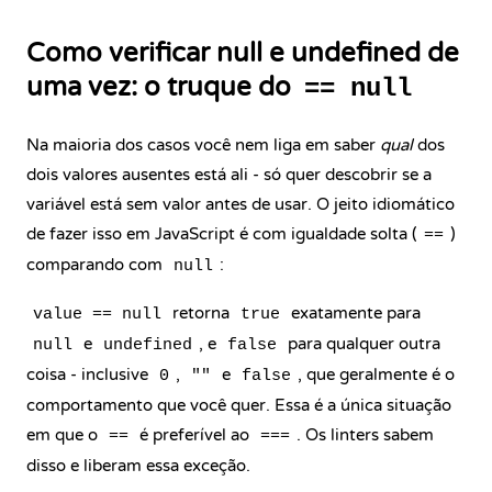
Como verificar null e undefined de
uma vez: o truque do
== null
Na maioria dos casos você nem liga em saber
qual
dos
dois valores ausentes está ali - só quer descobrir se a
variável está sem valor antes de usar. O jeito idiomático
de fazer isso em JavaScript é com igualdade solta (
)
==
comparando com
:
null
retorna
exatamente para
value == null
true
e
, e
para qualquer outra
null
undefined
false
coisa - inclusive
,
e
, que geralmente é o
0
""
false
comportamento que você quer. Essa é a única situação
em que o
é preferível ao
. Os linters sabem
==
===
disso e liberam essa exceção.