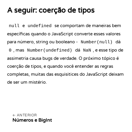
A seguir: coerção de tipos
e
se comportam de maneiras bem
null
undefined
específicas quando o JavaScript converte esses valores
para número, string ou booleano -
dá
Number(null)
, mas
dá
, e esse tipo de
0
Number(undefined)
NaN
assimetria causa bugs de verdade. O próximo tópico é
coerção de tipos, e quando você entender as regras
completas, muitas das esquisitices do JavaScript deixam
de ser um mistério.
ANTERIOR
Números e BigInt