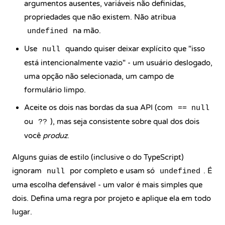
argumentos ausentes, variáveis não definidas,
propriedades que não existem. Não atribua
na mão.
undefined
Use
quando quiser deixar explícito que "isso
null
está intencionalmente vazio" - um usuário deslogado,
uma opção não selecionada, um campo de
formulário limpo.
Aceite os dois nas bordas da sua API (com
== null
ou
), mas seja consistente sobre qual dos dois
??
você
produz
.
Alguns guias de estilo (inclusive o do TypeScript)
ignoram
por completo e usam só
. É
null
undefined
uma escolha defensável - um valor é mais simples que
dois. Defina uma regra por projeto e aplique ela em todo
lugar.