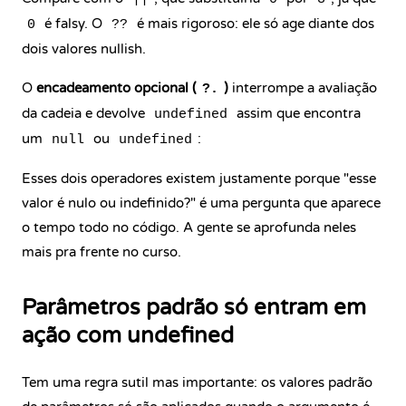
é falsy. O
é mais rigoroso: ele só age diante dos
0
??
dois valores
nullish
.
O
encadeamento opcional
(
)
interrompe a avaliação
?.
da cadeia e devolve
assim que encontra
undefined
um
ou
:
null
undefined
Esses dois operadores existem justamente porque "esse
valor é nulo ou indefinido?" é uma pergunta que aparece
o tempo todo no código. A gente se aprofunda neles
mais pra frente no curso.
Parâmetros padrão só entram em
ação com undefined
Tem uma regra sutil mas importante: os valores padrão