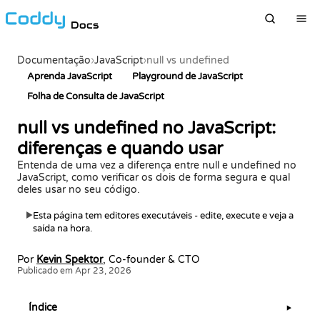
Docs
Documentação
›
JavaScript
›
null vs undefined
Aprenda JavaScript
Playground de JavaScript
Folha de Consulta de JavaScript
null vs undefined no JavaScript:
diferenças e quando usar
Entenda de uma vez a diferença entre null e undefined no
JavaScript, como verificar os dois de forma segura e qual
deles usar no seu código.
Esta página tem editores executáveis - edite, execute e veja a
▶
saída na hora.
Por
Kevin Spektor
, Co-founder & CTO
Publicado em Apr 23, 2026
Índice
▶