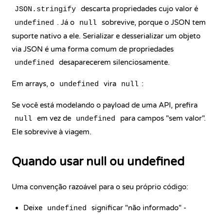
descarta propriedades cujo valor é
JSON.stringify
. Já o
sobrevive, porque o JSON tem
undefined
null
suporte nativo a ele. Serializar e desserializar um objeto
via JSON é uma forma comum de propriedades
desaparecerem silenciosamente.
undefined
Em arrays, o
vira
:
undefined
null
Se você está modelando o payload de uma API, prefira
em vez de
para campos "sem valor".
null
undefined
Ele sobrevive à viagem.
Quando usar null ou undefined
Uma convenção razoável para o seu próprio código:
Deixe
significar "não informado" -
undefined