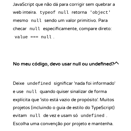
JavaScript que não dá para corrigir sem quebrar a
web inteira.
retorna
typeof null
'object'
mesmo
sendo um valor primitivo. Para
null
checar
especificamente, compare direto:
null
.
value === null
No meu código, devo usar null ou undefined?
Deixe
significar 'nada foi informado'
undefined
e use
quando quiser sinalizar de forma
null
explícita que 'isto está vazio de propósito'. Muitos
projetos (incluindo o guia de estilo do TypeScript)
evitam
de vez e usam só
.
null
undefined
Escolha uma convenção por projeto e mantenha.