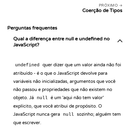
PRÓXIMO
Coerção de Tipos
Perguntas frequentes
Qual a diferença entre null e undefined no
JavaScript?
quer dizer que um valor ainda não foi
undefined
atribuído - é o que o JavaScript devolve para
variáveis não inicializadas, argumentos que você
não passou e propriedades que não existem no
objeto. Já
é um 'aqui não tem valor'
null
explícito, que você atribui de propósito. O
JavaScript nunca gera
sozinho; alguém tem
null
que escrever.