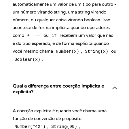
automaticamente um valor de um tipo para outro -
um número virando string, uma string virando
número, ou qualquer coisa virando boolean. Isso
acontece de forma implícita quando operadores
como
,
ou
recebem um valor que não
+
==
if
é do tipo esperado, e de forma explícita quando
você mesmo chama
,
ou
Number(x)
String(x)
.
Boolean(x)
Qual a diferença entre coerção implícita e
explícita?
A coerção explícita é quando você chama uma
função de conversão de propósito:
,
,
Number("42")
String(99)