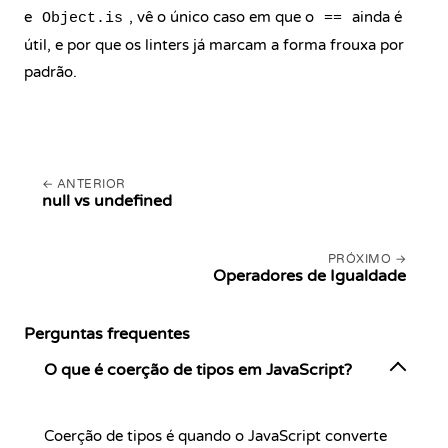
e
, vê o único caso em que o
ainda é
Object.is
==
útil, e por que os linters já marcam a forma frouxa por
padrão.
ANTERIOR
null vs undefined
PRÓXIMO
Operadores de Igualdade
Perguntas frequentes
O que é coerção de tipos em JavaScript?
Coerção de tipos é quando o JavaScript converte