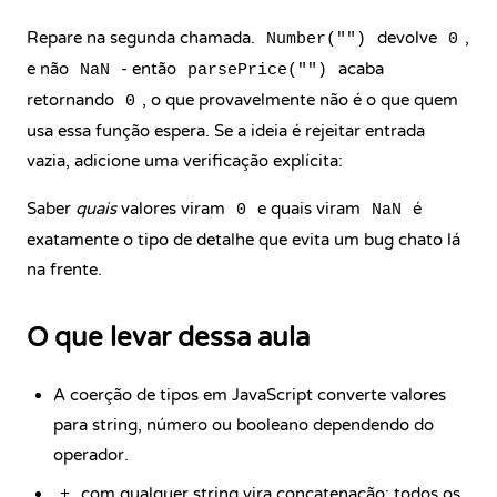
Repare na segunda chamada.
devolve
,
Number("")
0
e não
- então
acaba
NaN
parsePrice("")
retornando
, o que provavelmente não é o que quem
0
usa essa função espera. Se a ideia é rejeitar entrada
vazia, adicione uma verificação explícita:
Saber
quais
valores viram
e quais viram
é
0
NaN
exatamente o tipo de detalhe que evita um bug chato lá
na frente.
O que levar dessa aula
A coerção de tipos em JavaScript converte valores
para string, número ou booleano dependendo do
operador.
com qualquer string vira concatenação; todos os
+