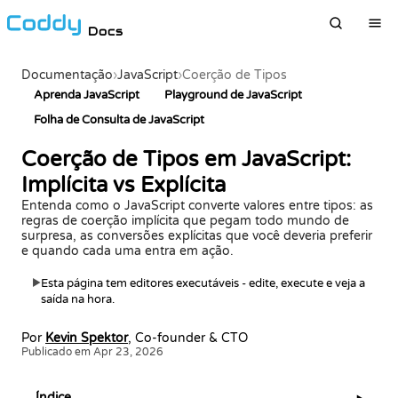
Docs
Documentação
›
JavaScript
›
Coerção de Tipos
Aprenda JavaScript
Playground de JavaScript
Folha de Consulta de JavaScript
Coerção de Tipos em JavaScript:
Implícita vs Explícita
Entenda como o JavaScript converte valores entre tipos: as
regras de coerção implícita que pegam todo mundo de
surpresa, as conversões explícitas que você deveria preferir
e quando cada uma entra em ação.
Esta página tem editores executáveis - edite, execute e veja a
▶
saída na hora.
Por
Kevin Spektor
, Co-founder & CTO
Publicado em Apr 23, 2026
Índice