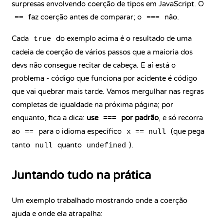
surpresas envolvendo coerção de tipos em JavaScript. O
faz coerção antes de comparar; o
não.
==
===
Cada
do exemplo acima é o resultado de uma
true
cadeia de coerção de vários passos que a maioria dos
devs não consegue recitar de cabeça. E aí está o
problema - código que funciona por acidente é código
que vai quebrar mais tarde. Vamos mergulhar nas regras
completas de igualdade na próxima página; por
enquanto, fica a dica:
use
por padrão
, e só recorra
===
ao
para o idioma específico
(que pega
==
x == null
tanto
quanto
).
null
undefined
Juntando tudo na prática
Um exemplo trabalhado mostrando onde a coerção
ajuda e onde ela atrapalha: