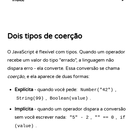
▶
Dois tipos de coerção
O JavaScript é flexível com tipos. Quando um operador
recebe um valor do tipo "errado", a linguagem não
dispara erro - ela converte. Essa conversão se chama
coerção
, e ela aparece de duas formas:
Explícita
- quando você pede:
,
Number("42")
,
.
String(99)
Boolean(value)
Implícita
- quando um operador dispara a conversão
sem você escrever nada:
,
,
"5" - 2
"" == 0
if
.
(value)