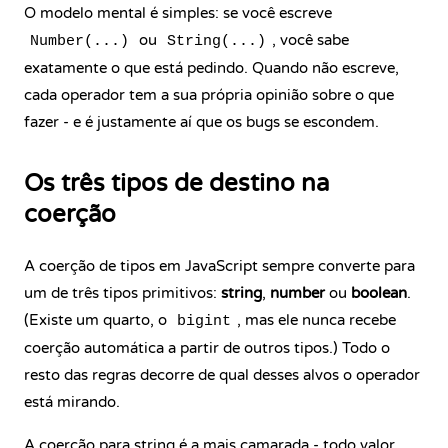
O modelo mental é simples: se você escreve
ou
, você sabe
Number(...)
String(...)
exatamente o que está pedindo. Quando não escreve,
cada operador tem a sua própria opinião sobre o que
fazer - e é justamente aí que os bugs se escondem.
Os três tipos de destino na
coerção
A coerção de tipos em JavaScript sempre converte para
um de três tipos primitivos:
string
,
number
ou
boolean
.
(Existe um quarto, o
, mas ele nunca recebe
bigint
coerção automática a partir de outros tipos.) Todo o
resto das regras decorre de qual desses alvos o operador
está mirando.
A coerção para string é a mais camarada - todo valor