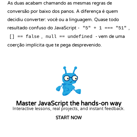
As duas acabam chamando as mesmas regras de
conversão por baixo dos panos. A diferença é quem
decidiu converter: você ou a linguagem. Quase todo
resultado confuso do JavaScript -
,
"5" + 1 === "51"
,
- vem de uma
[] == false
null == undefined
coerção implícita que te pega desprevenido.
Master JavaScript the hands-on way
Interactive lessons, real projects, and instant feedback.
START NOW