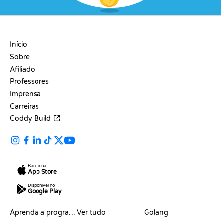
EMPRESA
Início
Sobre
Afiliado
Professores
Imprensa
Carreiras
Coddy Build
Baixar na
App Store
Disponível no
Google Play
RECURSOS
LINGUAGENS
Aprenda a programar
Ver tudo
Golang