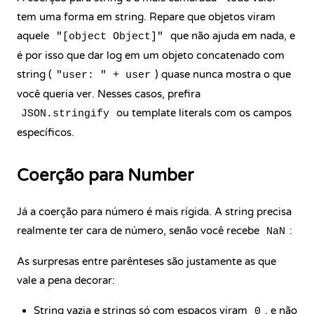
tem uma forma em string. Repare que objetos viram
aquele
que não ajuda em nada, e
"[object Object]"
é por isso que dar log em um objeto concatenado com
string (
) quase nunca mostra o que
"user: " + user
você queria ver. Nesses casos, prefira
ou template literals com os campos
JSON.stringify
específicos.
Coerção para Number
Já a coerção para número é mais rígida. A string precisa
realmente ter cara de número, senão você recebe
:
NaN
As surpresas entre parênteses são justamente as que
vale a pena decorar:
String vazia e strings só com espaços viram
, e não
0