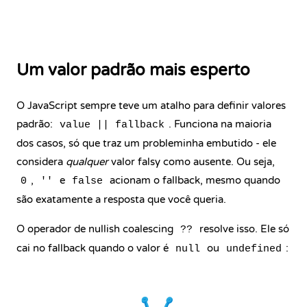
Um valor padrão mais esperto
O JavaScript sempre teve um atalho para definir valores
padrão:
. Funciona na maioria
value || fallback
dos casos, só que traz um probleminha embutido - ele
considera
qualquer
valor falsy como ausente. Ou seja,
,
e
acionam o fallback, mesmo quando
0
''
false
são exatamente a resposta que você queria.
O operador de nullish coalescing
resolve isso. Ele só
??
cai no fallback quando o valor é
ou
:
null
undefined