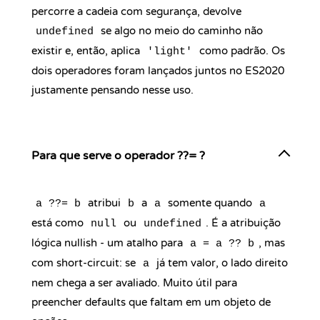
percorre a cadeia com segurança, devolve
se algo no meio do caminho não
undefined
existir e, então, aplica
como padrão. Os
'light'
dois operadores foram lançados juntos no ES2020
justamente pensando nesse uso.
Para que serve o operador ??= ?
atribui
a
somente quando
a ??= b
b
a
a
está como
ou
. É a atribuição
null
undefined
lógica nullish - um atalho para
, mas
a = a ?? b
com short-circuit: se
já tem valor, o lado direito
a
nem chega a ser avaliado. Muito útil para
preencher defaults que faltam em um objeto de