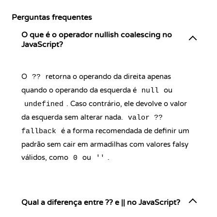
Perguntas frequentes
O que é o operador nullish coalescing no
JavaScript?
O
retorna o operando da direita apenas
??
quando o operando da esquerda é
ou
null
. Caso contrário, ele devolve o valor
undefined
da esquerda sem alterar nada.
valor ??
é a forma recomendada de definir um
fallback
padrão sem cair em armadilhas com valores falsy
válidos, como
ou
.
0
''
Qual a diferença entre ?? e || no JavaScript?