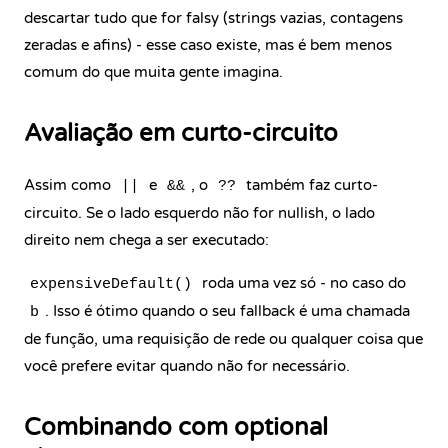
descartar tudo que for falsy (strings vazias, contagens
zeradas e afins) - esse caso existe, mas é bem menos
comum do que muita gente imagina.
Avaliação em curto-circuito
Assim como
e
, o
também faz curto-
||
&&
??
circuito. Se o lado esquerdo não for nullish, o lado
direito nem chega a ser executado:
roda uma vez só - no caso do
expensiveDefault()
. Isso é ótimo quando o seu fallback é uma chamada
b
de função, uma requisição de rede ou qualquer coisa que
você prefere evitar quando não for necessário.
Combinando com optional