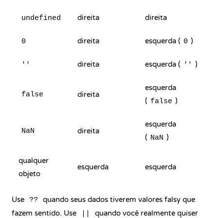
direita
direita
undefined
direita
esquerda (
)
0
0
direita
esquerda (
)
''
''
esquerda
direita
false
(
)
false
esquerda
direita
NaN
(
)
NaN
qualquer
esquerda
esquerda
objeto
Use
quando seus dados tiverem valores falsy que
??
fazem sentido. Use
quando você realmente quiser
||