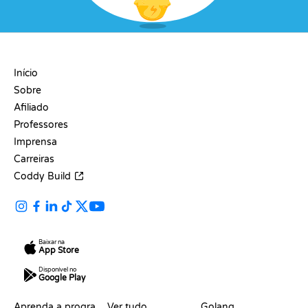
EMPRESA
Início
Sobre
Afiliado
Professores
Imprensa
Carreiras
Coddy Build
Baixar na
App Store
Disponível no
Google Play
RECURSOS
LINGUAGENS
Aprenda a programar
Ver tudo
Golang