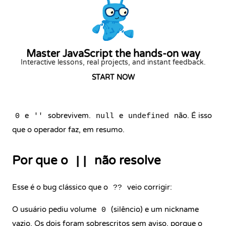
Master JavaScript the hands-on way
Interactive lessons, real projects, and instant feedback.
START NOW
e
sobrevivem.
e
não. É isso
0
''
null
undefined
que o operador faz, em resumo.
Por que o
não resolve
||
Esse é o bug clássico que o
veio corrigir:
??
O usuário pediu volume
(silêncio) e um nickname
0
vazio. Os dois foram sobrescritos sem aviso, porque o