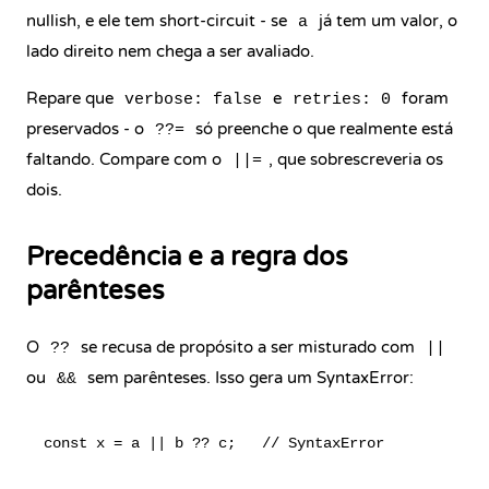
nullish, e ele tem short-circuit - se
já tem um valor, o
a
lado direito nem chega a ser avaliado.
Repare que
e
foram
verbose: false
retries: 0
preservados - o
só preenche o que realmente está
??=
faltando. Compare com o
, que sobrescreveria os
||=
dois.
Precedência e a regra dos
parênteses
O
se recusa de propósito a ser misturado com
??
||
ou
sem parênteses. Isso gera um SyntaxError:
&&