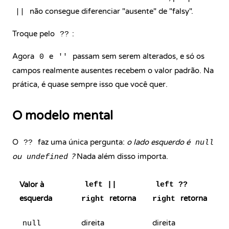
não consegue diferenciar "ausente" de "falsy".
||
Troque pelo
:
??
Agora
e
passam sem serem alterados, e só os
0
''
campos realmente ausentes recebem o valor padrão. Na
prática, é quase sempre isso que você quer.
O modelo mental
O
faz uma única pergunta:
o lado esquerdo é
??
null
ou
?
Nada além disso importa.
undefined
Valor à
left ||
left ??
esquerda
retorna
retorna
right
right
direita
direita
null