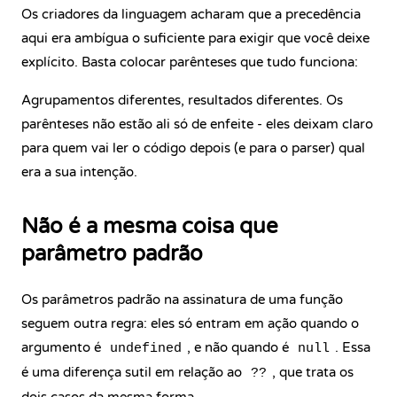
Os criadores da linguagem acharam que a precedência
aqui era ambígua o suficiente para exigir que você deixe
explícito. Basta colocar parênteses que tudo funciona:
Agrupamentos diferentes, resultados diferentes. Os
parênteses não estão ali só de enfeite - eles deixam claro
para quem vai ler o código depois (e para o parser) qual
era a sua intenção.
Não é a mesma coisa que
parâmetro padrão
Os parâmetros padrão na assinatura de uma função
seguem outra regra: eles só entram em ação quando o
argumento é
, e não quando é
. Essa
undefined
null
é uma diferença sutil em relação ao
, que trata os
??