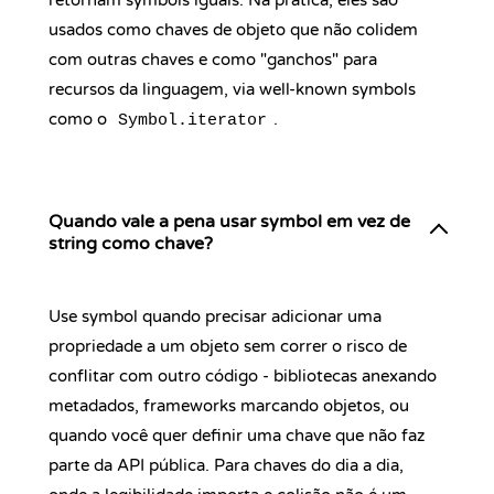
retornam symbols iguais. Na prática, eles são
usados como chaves de objeto que não colidem
com outras chaves e como "ganchos" para
recursos da linguagem, via well-known symbols
como o
.
Symbol.iterator
Quando vale a pena usar symbol em vez de
string como chave?
Use symbol quando precisar adicionar uma
propriedade a um objeto sem correr o risco de
conflitar com outro código - bibliotecas anexando
metadados, frameworks marcando objetos, ou
quando você quer definir uma chave que não faz
parte da API pública. Para chaves do dia a dia,