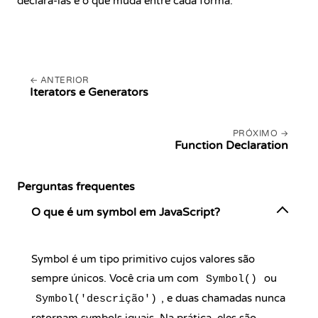
declará-las e o que muda entre cada forma.
ANTERIOR
Iterators e Generators
PRÓXIMO
Function Declaration
Perguntas frequentes
O que é um symbol em JavaScript?
Symbol é um tipo primitivo cujos valores são
sempre únicos. Você cria um com
ou
Symbol()
, e duas chamadas nunca
Symbol('descrição')