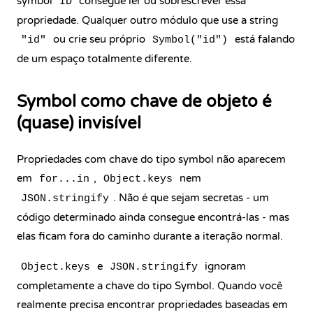
symbol
consegue ler ou sobrescrever essa
ID
propriedade. Qualquer outro módulo que use a string
ou crie seu próprio
está falando
"id"
Symbol("id")
de um espaço totalmente diferente.
Symbol como chave de objeto é
(quase) invisível
Propriedades com chave do tipo symbol não aparecem
em
,
nem
for...in
Object.keys
. Não é que sejam secretas - um
JSON.stringify
código determinado ainda consegue encontrá-las - mas
elas ficam fora do caminho durante a iteração normal.
e
ignoram
Object.keys
JSON.stringify
completamente a chave do tipo Symbol. Quando você
realmente precisa encontrar propriedades baseadas em