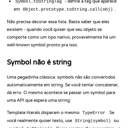
- define a tag que aparece
Symbol.toStringTag
em
.
Object.prototype.toString.call(obj)
Não precisa decorar essa lista. Basta saber que eles
existem - quando você quiser que seu objeto se
comporte como um tipo nativo, provavelmente há um
well-known symbol pronto pra isso.
Symbol não é string
Uma pegadinha clássica: symbols não são convertidos
automaticamente em string. Se você tentar concatenar,
dá erro. O mesmo acontece se passar um symbol para
uma API que espera uma string:
Template literals disparam o mesmo
. Se
TypeError
você realmente quiser texto, use
ou
String(symbol)