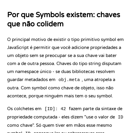
Por que Symbols existem: chaves
que não colidem
O principal motivo de existir o tipo primitivo symbol em
JavaScript é permitir que você adicione propriedades a
um objeto sem se preocupar se a sua chave vai bater
com a de outra pessoa. Chaves do tipo string disputam
um namespace único - se duas bibliotecas resolvem
guardar metadados em
, uma atropela a
obj.meta
outra. Com symbol como chave de objeto, isso não
acontece, porque ninguém mais tem o seu symbol.
Os colchetes em
fazem parte da sintaxe de
[ID]: 42
propriedade computada - eles dizem "use o valor de
ID
como chave". Só quem tiver em mãos esse mesmo