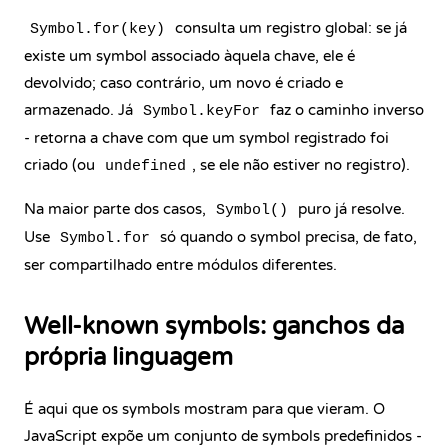
consulta um registro global: se já
Symbol.for(key)
existe um symbol associado àquela chave, ele é
devolvido; caso contrário, um novo é criado e
armazenado. Já
faz o caminho inverso
Symbol.keyFor
- retorna a chave com que um symbol registrado foi
criado (ou
, se ele não estiver no registro).
undefined
Na maior parte dos casos,
puro já resolve.
Symbol()
Use
só quando o symbol precisa, de fato,
Symbol.for
ser compartilhado entre módulos diferentes.
Well-known symbols: ganchos da
própria linguagem
É aqui que os symbols mostram para que vieram. O
JavaScript expõe um conjunto de symbols predefinidos -