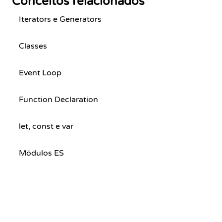
Conceitos relacionados
Iterators e Generators
Classes
Event Loop
Function Declaration
let, const e var
Módulos ES