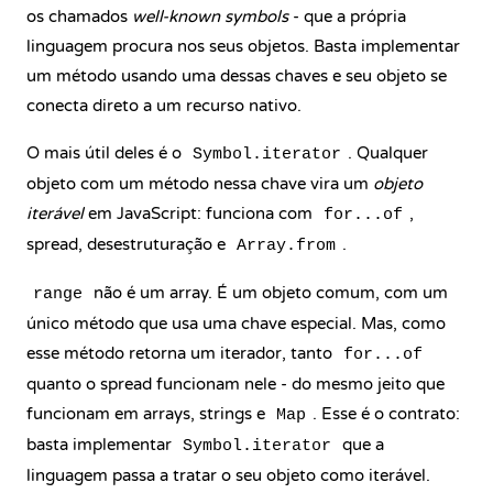
os chamados
well-known symbols
- que a própria
linguagem procura nos seus objetos. Basta implementar
um método usando uma dessas chaves e seu objeto se
conecta direto a um recurso nativo.
O mais útil deles é o
. Qualquer
Symbol.iterator
objeto com um método nessa chave vira um
objeto
iterável
em JavaScript: funciona com
,
for...of
spread, desestruturação e
.
Array.from
não é um array. É um objeto comum, com um
range
único método que usa uma chave especial. Mas, como
esse método retorna um iterador, tanto
for...of
quanto o spread funcionam nele - do mesmo jeito que
funcionam em arrays, strings e
. Esse é o contrato:
Map
basta implementar
que a
Symbol.iterator
linguagem passa a tratar o seu objeto como iterável.