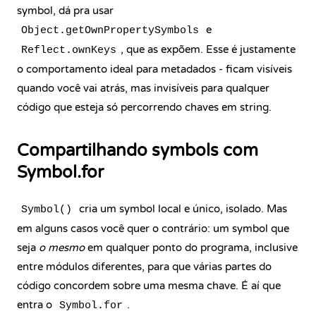
symbol, dá pra usar
e
Object.getOwnPropertySymbols
, que as expõem. Esse é justamente
Reflect.ownKeys
o comportamento ideal para metadados - ficam visíveis
quando você vai atrás, mas invisíveis para qualquer
código que esteja só percorrendo chaves em string.
Compartilhando symbols com
Symbol.for
cria um symbol local e único, isolado. Mas
Symbol()
em alguns casos você quer o contrário: um symbol que
seja
o mesmo
em qualquer ponto do programa, inclusive
entre módulos diferentes, para que várias partes do
código concordem sobre uma mesma chave. É aí que
entra o
.
Symbol.for