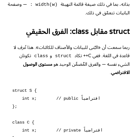
بذاته، بما في ذلك صيغة قائمة التهيئة
— وصفحة
: width(w)
البانيات
تتعمّق في ذلك.
struct مقابل class: الفرق الحقيقي
ربما سمعت أن «البُنى للبيانات والأصناف للكائنات». هذا
عُرف
لا
قاعدة في اللغة. ففي C++ تكاد
و
تكونان
class
struct
الشيء نفسه — والفرق المُضمَّن الوحيد هو
مستوى الوصول
الافتراضي
.
struct S {

    int x;        // public افتراضياً

};

class C {

    int x;        // private افتراضياً
