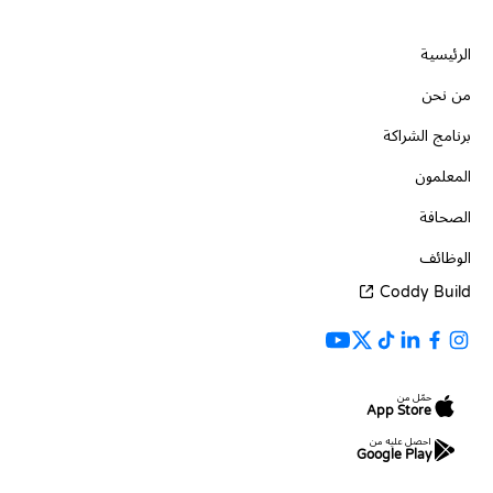
الشركة
الرئيسية
من نحن
برنامج الشراكة
المعلمون
الصحافة
الوظائف
Coddy Build
حمّل من
App Store
احصل عليه من
Google Play
الموارد
اللغات