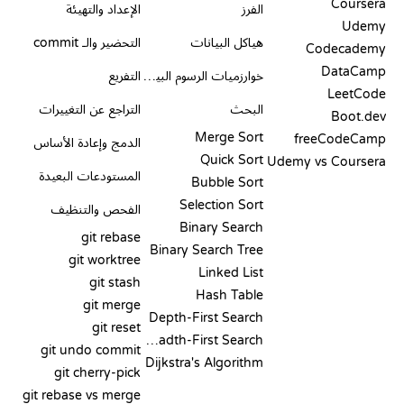
Coursera
الفرز
الإعداد والتهيئة
Udemy
هياكل البيانات
التحضير والـ commit
Codecademy
DataCamp
خوارزميات الرسوم البيانية
التفريع
LeetCode
البحث
التراجع عن التغييرات
Boot.dev
Merge Sort
freeCodeCamp
الدمج وإعادة الأساس
Quick Sort
Udemy vs Coursera
المستودعات البعيدة
Bubble Sort
Selection Sort
الفحص والتنظيف
Binary Search
git rebase
Binary Search Tree
git worktree
Linked List
git stash
Hash Table
git merge
Depth-First Search
git reset
Breadth-First Search
git undo commit
Dijkstra's Algorithm
git cherry-pick
git rebase vs merge