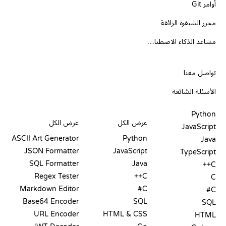
أوامر Git
محرر الشيفرة الزائفة
مساعد الذكاء الاصطناعي
الدعم
تواصل معنا
الأسئلة الشائعة
PLAYGROUNDS
شهادات
أدوات
Python
عرض الكل
عرض الكل
JavaScript
ASCII Art Generator
Python
Java
JSON Formatter
JavaScript
TypeScript
SQL Formatter
Java
C++
Regex Tester
C++
C
Markdown Editor
C#
C#
Base64 Encoder
SQL
SQL
URL Encoder
HTML & CSS
HTML