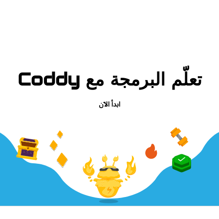
تعلّم البرمجة مع Coddy
ابدأ الآن