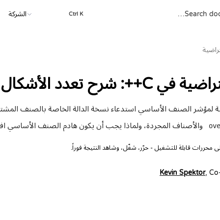
الشركة
Ctrl K
تراضية
C++: شرح تعدد الأشكال
ية لمؤشر الصنف الأساسي استدعاء نسخة الدالة الخاصة بالصنف المشتق أ
والأصناف المجردة، ولماذا يجب أن يكون هادم الصنف الأساسي افتر
ov
محررات قابلة للتشغيل - حرّر، شغّل، وشاهد النتيجة فوراً.
Kevin Spektor
, Co