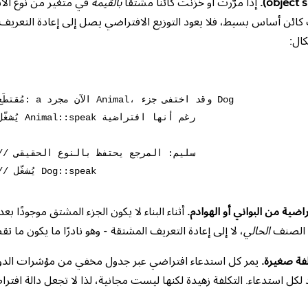
إذا مرّرت أو خزّنت كائنًا مشتقًا
بالقيمة
في متغير من نوع الأس
كائن أساس بسيط، فلا يعود التوزيع الافتراضي يصل إلى إعادة التعريف.
ال:
ef = d

راضية من البواني أو الهوادم.
أثناء البناء لا يكون الجزء المشتق موجودًا بعد،
ة الصنف
الحالي
، لا إلى إعادة التعريف المشتقة - وهو نادرًا ما يكون ما ت
لفة صغيرة.
لكل استدعاء. التكلفة زهيدة لكنها ليست مجانية، لذا لا تجعل دالة افتراض