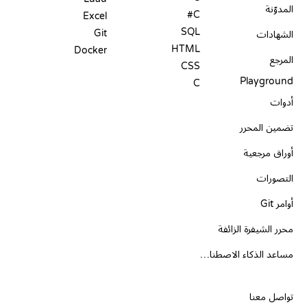
المدوّنة
C#
Excel
SQL
Git
الشهادات
HTML
Docker
المرجع
CSS
Playground
C
أدوات
تضمين المحرر
أوراق مرجعية
التصورات
أوامر Git
محرر الشيفرة الزائفة
مساعد الذكاء الاصطناعي
الدعم
تواصل معنا