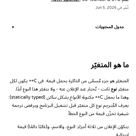
نُشر في Jun 5, 2026
جدول المحتويات
▶
ما هو المتغيّر
المتغيّر هو جزء مُسمّى من الذاكرة يحمل قيمة. في C++ يكون لكل
متغيّر
نوع
ثابت - يُختار عند الإعلان عنه - ولا يتغيّر هذا النوع أبدًا.
وهذا ما يجعل C++
مكتوبة الأنواع بشكل ساكن
(statically typed):
يعرف المُترجِم نوع كل متغيّر قبل تشغيل البرنامج ويرفض ترجمة
شيفرة تخزّن قيمة من النوع الخطأ.
يتكوّن الإعلان من ثلاثة أجزاء: النوع، والاسم، و(غالبًا دائمًا) قيمة
ابتدائية.