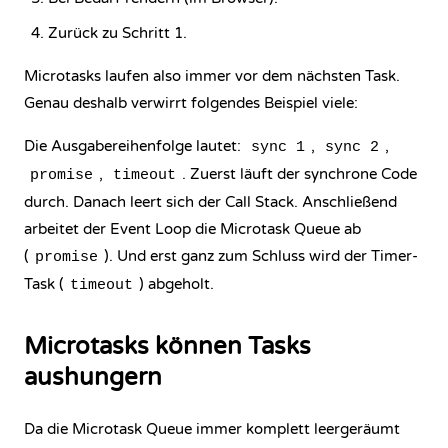
Zurück zu Schritt 1.
Microtasks laufen also immer vor dem nächsten Task.
Genau deshalb verwirrt folgendes Beispiel viele:
Die Ausgabereihenfolge lautet:
,
,
sync 1
sync 2
,
. Zuerst läuft der synchrone Code
promise
timeout
durch. Danach leert sich der Call Stack. Anschließend
arbeitet der Event Loop die Microtask Queue ab
(
). Und erst ganz zum Schluss wird der Timer-
promise
Task (
) abgeholt.
timeout
Microtasks können Tasks
aushungern
Da die Microtask Queue immer komplett leergeräumt