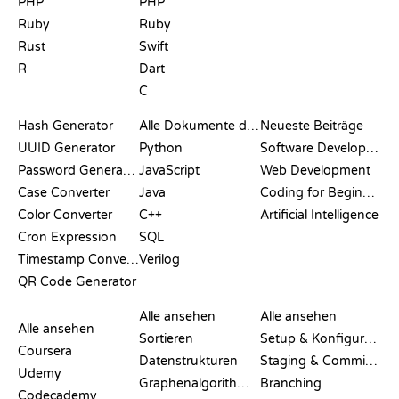
PHP
PHP
Ruby
Ruby
Rust
Swift
R
Dart
C
DOKUMENTATION
BLOG
Hash Generator
Alle Dokumente durchsuchen
Neueste Beiträge
UUID Generator
Python
Software Development
Password Generator
JavaScript
Web Development
Case Converter
Java
Coding for Beginners
Color Converter
C++
Artificial Intelligence
Cron Expression
SQL
Timestamp Converter
Verilog
QR Code Generator
BEWERTUNGEN &
VISUALISIERUNGEN
GIT-BEFEHLE
VERGLEICHE
Alle ansehen
Alle ansehen
Alle ansehen
Sortieren
Setup & Konfiguration
Coursera
Datenstrukturen
Staging & Committing
Udemy
Graphenalgorithmen
Branching
Codecademy