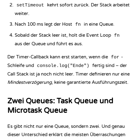
kehrt sofort zurück. Der Stack arbeitet
setTimeout
weiter.
Nach 100 ms legt der Host
in eine Queue.
fn
Sobald der Stack leer ist, holt die Event Loop
fn
aus der Queue und führt es aus.
Der Timer-Callback kann erst starten, wenn die
-
for
Schleife und
fertig sind – der
console.log("Ende")
Call Stack ist ja noch nicht leer. Timer definieren nur eine
Mindestverzögerung
, keine garantierte Ausführungszeit.
Zwei Queues: Task Queue und
Microtask Queue
Es gibt nicht nur eine Queue, sondern zwei. Und genau
dieser Unterschied erklärt die meisten Überraschungen