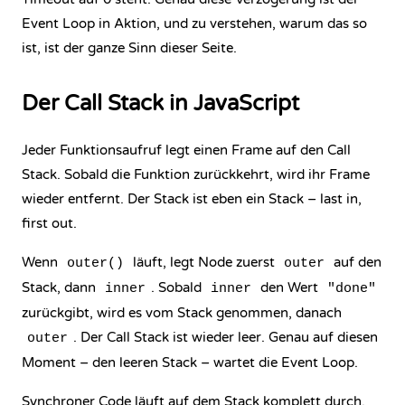
Event Loop in Aktion, und zu verstehen, warum das so
ist, ist der ganze Sinn dieser Seite.
Der Call Stack in JavaScript
Jeder Funktionsaufruf legt einen Frame auf den Call
Stack. Sobald die Funktion zurückkehrt, wird ihr Frame
wieder entfernt. Der Stack ist eben ein Stack – last in,
first out.
Wenn
läuft, legt Node zuerst
auf den
outer()
outer
Stack, dann
. Sobald
den Wert
inner
inner
"done"
zurückgibt, wird es vom Stack genommen, danach
. Der Call Stack ist wieder leer. Genau auf diesen
outer
Moment – den leeren Stack – wartet die Event Loop.
Synchroner Code läuft auf dem Stack komplett durch,