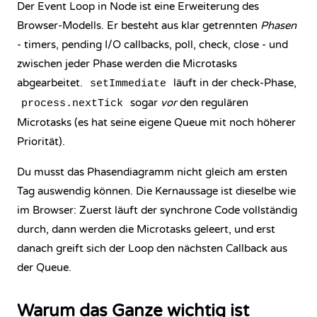
Der Event Loop in Node ist eine Erweiterung des
Browser-Modells. Er besteht aus klar getrennten
Phasen
- timers, pending I/O callbacks, poll, check, close - und
zwischen jeder Phase werden die Microtasks
abgearbeitet.
läuft in der check-Phase,
setImmediate
sogar
vor
den regulären
process.nextTick
Microtasks (es hat seine eigene Queue mit noch höherer
Priorität).
Du musst das Phasendiagramm nicht gleich am ersten
Tag auswendig können. Die Kernaussage ist dieselbe wie
im Browser: Zuerst läuft der synchrone Code vollständig
durch, dann werden die Microtasks geleert, und erst
danach greift sich der Loop den nächsten Callback aus
der Queue.
Warum das Ganze wichtig ist