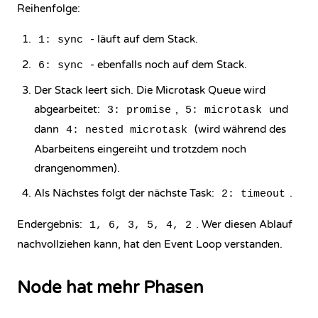
Reihenfolge:
- läuft auf dem Stack.
1: sync
- ebenfalls noch auf dem Stack.
6: sync
Der Stack leert sich. Die Microtask Queue wird
abgearbeitet:
,
und
3: promise
5: microtask
dann
(wird während des
4: nested microtask
Abarbeitens eingereiht und trotzdem noch
drangenommen).
Als Nächstes folgt der nächste Task:
.
2: timeout
Endergebnis:
. Wer diesen Ablauf
1, 6, 3, 5, 4, 2
nachvollziehen kann, hat den Event Loop verstanden.
Node hat mehr Phasen