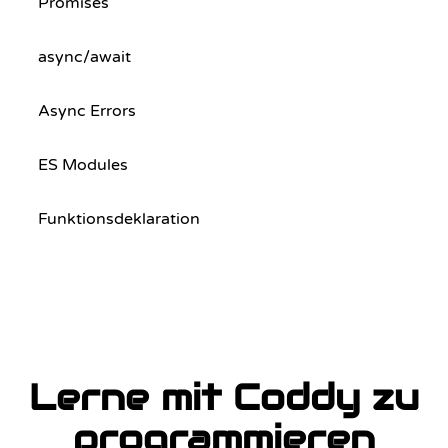
Promises
async/await
Async Errors
ES Modules
Funktionsdeklaration
Lerne mit Coddy zu
programmieren