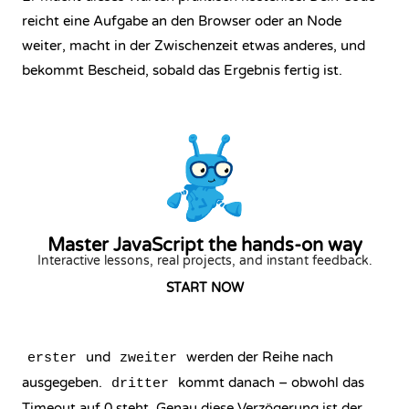
reicht eine Aufgabe an den Browser oder an Node
weiter, macht in der Zwischenzeit etwas anderes, und
bekommt Bescheid, sobald das Ergebnis fertig ist.
Master JavaScript the hands-on way
Interactive lessons, real projects, and instant feedback.
START NOW
und
werden der Reihe nach
erster
zweiter
ausgegeben.
kommt danach – obwohl das
dritter
Timeout auf 0 steht. Genau diese Verzögerung ist der