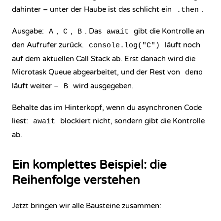
dahinter – unter der Haube ist das schlicht ein
.
.then
Ausgabe:
,
,
. Das
gibt die Kontrolle an
A
C
B
await
den Aufrufer zurück.
läuft noch
console.log("C")
auf dem aktuellen Call Stack ab. Erst danach wird die
Microtask Queue abgearbeitet, und der Rest von
demo
läuft weiter –
wird ausgegeben.
B
Behalte das im Hinterkopf, wenn du asynchronen Code
liest:
blockiert nicht, sondern gibt die Kontrolle
await
ab.
Ein komplettes Beispiel: die
Reihenfolge verstehen
Jetzt bringen wir alle Bausteine zusammen: