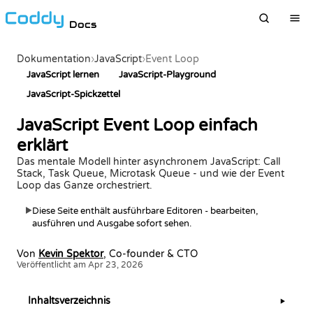
Docs
Dokumentation
›
JavaScript
›
Event Loop
JavaScript lernen
JavaScript-Playground
JavaScript-Spickzettel
JavaScript Event Loop einfach
erklärt
Das mentale Modell hinter asynchronem JavaScript: Call
Stack, Task Queue, Microtask Queue - und wie der Event
Loop das Ganze orchestriert.
Diese Seite enthält ausführbare Editoren - bearbeiten,
▶
ausführen und Ausgabe sofort sehen.
Von
Kevin Spektor
, Co-founder & CTO
Veröffentlicht am Apr 23, 2026
Inhaltsverzeichnis
▶