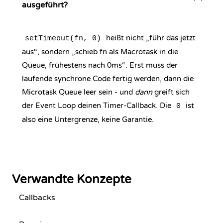
ausgeführt?
heißt nicht „führ das jetzt
setTimeout(fn, 0)
aus“, sondern „schieb fn als Macrotask in die
Queue, frühestens nach 0ms“. Erst muss der
laufende synchrone Code fertig werden, dann die
Microtask Queue leer sein - und
dann
greift sich
der Event Loop deinen Timer-Callback. Die
ist
0
also eine Untergrenze, keine Garantie.
Verwandte Konzepte
Callbacks