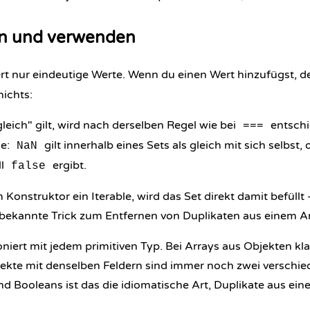
len und verwenden
t nur eindeutige Werte. Wenn du einen Wert hinzufügst, der
nichts:
gleich" gilt, wird nach derselben Regel wie bei
entschi
===
me:
gilt innerhalb eines Sets als gleich mit sich selbst
NaN
ll
ergibt.
false
Konstruktor ein Iterable, wird das Set direkt damit befüll
ekannte Trick zum Entfernen von Duplikaten aus einem Ar
ioniert mit jedem primitiven Typ. Bei Arrays aus Objekten kl
ekte mit denselben Feldern sind immer noch zwei verschied
nd Booleans ist das die idiomatische Art, Duplikate aus ein