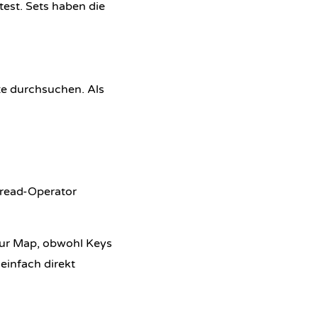
test. Sets haben die
te durchsuchen. Als
pread-Operator
zur Map, obwohl Keys
 einfach direkt