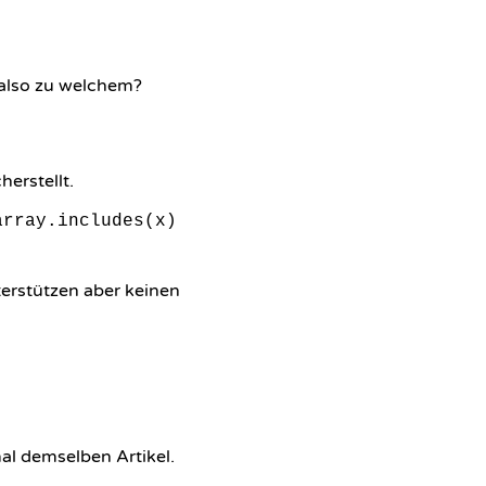
 also zu welchem?
herstellt.
array.includes(x)
terstützen aber keinen
al demselben Artikel.