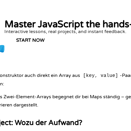
Master JavaScript the hands
Interactive lessons, real projects, and instant feedback.
START NOW
nstruktor auch direkt ein Array aus
-Paa
[key, value]
n:
us Zwei-Element-Arrays begegnet dir bei Maps ständig – g
ieren dargestellt.
ject: Wozu der Aufwand?