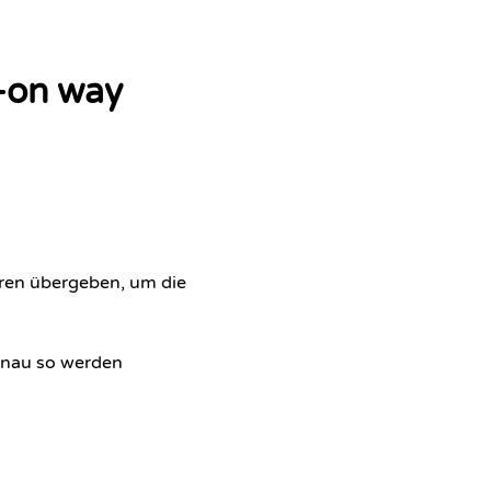
-on way
ren übergeben, um die
enau so werden