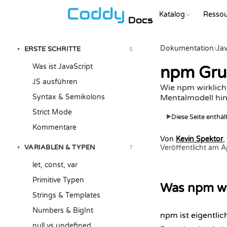
Katalog
Resso
Docs
Dokumentation
›
Jav
ERSTE SCHRITTE
5
▾
Was ist JavaScript
npm Grun
JS ausführen
Wie npm wirklich 
Syntax & Semikolons
Mentalmodell hin
Strict Mode
Diese Seite enthä
▶
Kommentare
Von
Kevin Spektor
,
VARIABLEN & TYPEN
Veröffentlicht am 
7
▾
let, const, var
Primitive Typen
Was npm wir
Strings & Templates
Numbers & BigInt
npm ist eigentlic
null vs undefined