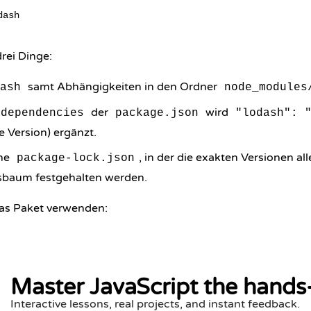
rei Dinge:
samt Abhängigkeiten in den Ordner
ash
node_modules
der
wird
dependencies
package.json
"lodash": 
le Version) ergänzt.
ine
, in der die exakten Versionen al
package-lock.json
sbaum festgehalten werden.
das Paket verwenden:
Master JavaScript the hands
Interactive lessons, real projects, and instant feedback.