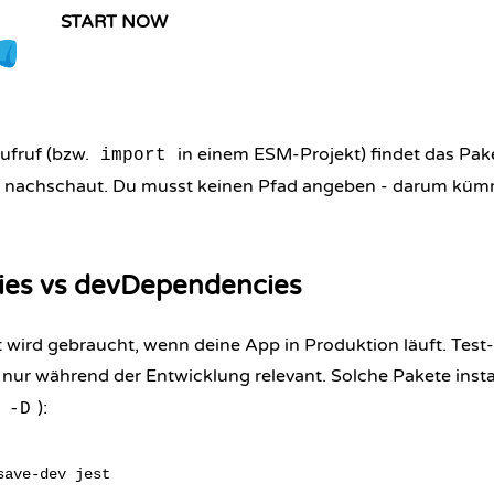
START NOW
ufruf (bzw.
in einem ESM-Projekt) findet das Pake
import
nachschaut. Du musst keinen Pfad angeben - darum küm
es vs devDependencies
t wird gebraucht, wenn deine App in Produktion läuft. Test
nur während der Entwicklung relevant. Solche Pakete instal
r
):
-D
ave-dev jest
