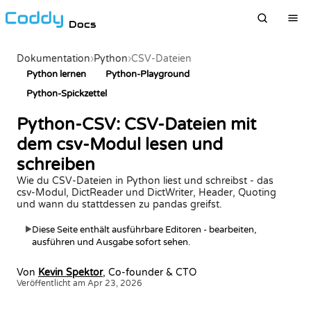
Docs
Dokumentation
›
Python
›
CSV-Dateien
Python lernen
Python-Playground
Python-Spickzettel
Python-CSV: CSV-Dateien mit
dem csv-Modul lesen und
schreiben
Wie du CSV-Dateien in Python liest und schreibst - das
csv-Modul, DictReader und DictWriter, Header, Quoting
und wann du stattdessen zu pandas greifst.
Diese Seite enthält ausführbare Editoren - bearbeiten,
▶
ausführen und Ausgabe sofort sehen.
Von
Kevin Spektor
, Co-founder & CTO
Veröffentlicht am Apr 23, 2026