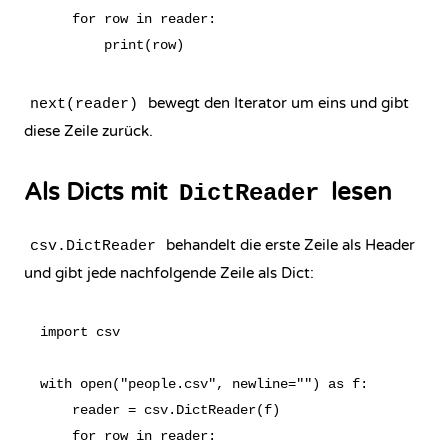
    for row in reader:

bewegt den Iterator um eins und gibt
next(reader)
diese Zeile zurück.
Als Dicts mit
lesen
DictReader
behandelt die erste Zeile als Header
csv.DictReader
und gibt jede nachfolgende Zeile als Dict:
import csv

with open("people.csv", newline="") as f:

    reader = csv.DictReader(f)

    for row in reader:
