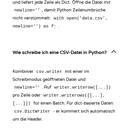
und liefert jede Zeile als Dict. Öffne die Datei mit
, damit Python Zeilenumbrüche
newline=''
nicht verstümmelt:
with open('data.csv',
.
newline='') as f:
Wie schreibe ich eine CSV-Datei in Python?
Kombinier
mit einer im
csv.writer
Schreibmodus geöffneten Datei und
. Ruf
newline=''
writer.writerow([...])
pro Zeile oder
writer.writerows([[...],
für einen Batch. Für dict-basierte Daten:
[...]])
- er kümmert sich automatisch
csv.DictWriter
um die Header.