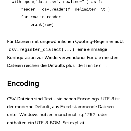
with open("data.tsv", newline="") as f:

    reader = csv.reader(f, delimiter="\t")

    for row in reader:

Für Dateien mit ungewöhnlichen Quoting-Regeln erlaubt
eine einmalige
csv.register_dialect(...)
Konfiguration zur Wiederverwendung. Für die meisten
Dateien reichen die Defaults plus
.
delimiter=
Encoding
CSV-Dateien sind Text - sie haben Encodings. UTF-8 ist
der moderne Default; aus Excel stammende Dateien
unter Windows nutzen manchmal
oder
cp1252
enthalten ein UTF-8-BOM. Sei explizit: