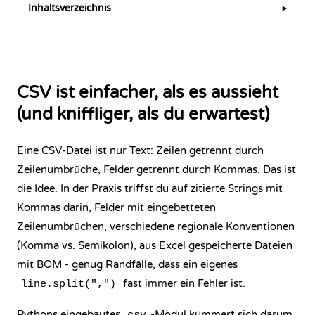
Inhaltsverzeichnis
▶
CSV ist einfacher, als es aussieht
(und kniffliger, als du erwartest)
Eine CSV-Datei ist nur Text: Zeilen getrennt durch
Zeilenumbrüche, Felder getrennt durch Kommas. Das ist
die Idee. In der Praxis triffst du auf zitierte Strings mit
Kommas darin, Felder mit eingebetteten
Zeilenumbrüchen, verschiedene regionale Konventionen
(Komma vs. Semikolon), aus Excel gespeicherte Dateien
mit BOM - genug Randfälle, dass ein eigenes
fast immer ein Fehler ist.
line.split(",")
Pythons eingebautes
-Modul kümmert sich darum.