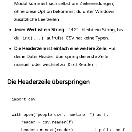
Modul kümmert sich selbst um Zeilenendungen;
ohne diese Option bekommst du unter Windows
zusätzliche Leerzeilen.
Jeder Wert ist ein String.
bleibt ein String, bis
"42"
du
aufrufst. CSV hat keine Typen.
int(...)
Die Headerzeile ist einfach eine weitere Zeile.
Hat
deine Datei Header, überspring die erste Zeile
manuell oder wechsel zu
.
DictReader
Die Headerzeile überspringen
import csv

with open("people.csv", newline="") as f:

    reader = csv.reader(f)

    headers = next(reader)         # pulls the firs