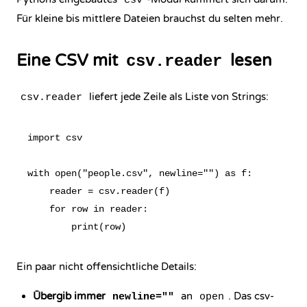
csv
Für kleine bis mittlere Dateien brauchst du selten mehr.
Eine CSV mit
lesen
csv.reader
liefert jede Zeile als Liste von Strings:
csv.reader
import csv

with open("people.csv", newline="") as f:

    reader = csv.reader(f)

    for row in reader:

Ein paar nicht offensichtliche Details:
Übergib immer
an
. Das csv-
newline=""
open