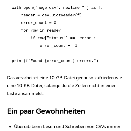
with open("huge.csv", newline="") as f:

    reader = csv.DictReader(f)

    error_count = 0

    for row in reader:

        if row["status"] == "error":

            error_count += 1

Das verarbeitet eine 10-GB-Datei genauso zufrieden wie
eine 10-KB-Datei, solange du die Zeilen nicht in einer
Liste ansammelst.
Ein paar Gewohnheiten
Übergib beim Lesen und Schreiben von CSVs immer