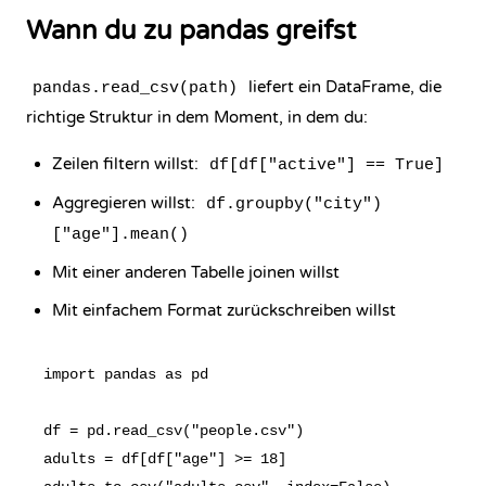
Wann du zu pandas greifst
liefert ein DataFrame, die
pandas.read_csv(path)
richtige Struktur in dem Moment, in dem du:
Zeilen filtern willst:
df[df["active"] == True]
Aggregieren willst:
df.groupby("city")
["age"].mean()
Mit einer anderen Tabelle joinen willst
Mit einfachem Format zurückschreiben willst
import pandas as pd

df = pd.read_csv("people.csv")

adults = df[df["age"] >= 18]
