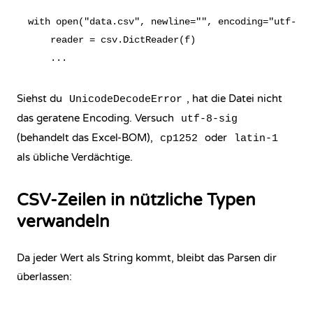
with open("data.csv", newline="", encoding="utf-8")
    reader = csv.DictReader(f)

Siehst du
, hat die Datei nicht
UnicodeDecodeError
das geratene Encoding. Versuch
utf-8-sig
(behandelt das Excel-BOM),
oder
cp1252
latin-1
als übliche Verdächtige.
CSV-Zeilen in nützliche Typen
verwandeln
Da jeder Wert als String kommt, bleibt das Parsen dir
überlassen: