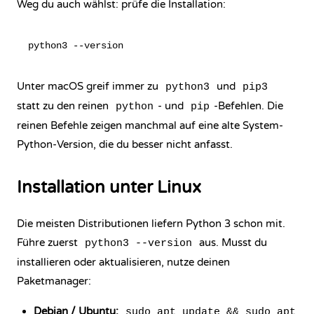
Weg du auch wählst: prüfe die Installation:
Unter macOS greif immer zu
und
python3
pip3
statt zu den reinen
- und
-Befehlen. Die
python
pip
reinen Befehle zeigen manchmal auf eine alte System-
Python-Version, die du besser nicht anfasst.
Installation unter Linux
Die meisten Distributionen liefern Python 3 schon mit.
Führe zuerst
aus. Musst du
python3 --version
installieren oder aktualisieren, nutze deinen
Paketmanager:
Debian / Ubuntu:
sudo apt update && sudo apt