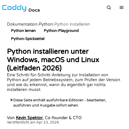
Docs
Dokumentation
›
Python
›
Python installieren
Python lernen
Python-Playground
Python-Spickzettel
Python installieren unter
Windows, macOS und Linux
(Leitfaden 2026)
Eine Schritt-für-Schritt-Anleitung zur Installation von
Python auf jedem Betriebssystem, zum Prüfen der Version
und wie du erkennst, wann du eigentlich gar nichts
installieren musst.
Diese Seite enthält ausführbare Editoren - bearbeiten,
▶
ausführen und Ausgabe sofort sehen.
Von
Kevin Spektor
, Co-founder & CTO
Veröffentlicht am Apr 23, 2026