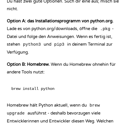
Du hast zwei gute Optionen. Such dir eine aus; misch sie
nicht.
Option A: das Installationsprogramm von python.org.
Lade es von
python.org/downloads
, öffne die
-
.pkg
Datei und folge den Anweisungen. Wenn es fertig ist,
stehen
und
in deinem Terminal zur
python3
pip3
Verfügung.
Option B: Homebrew.
Wenn du Homebrew ohnehin für
andere Tools nutzt:
Homebrew hält Python aktuell, wenn du
brew
ausführst - deshalb bevorzugen viele
upgrade
Entwicklerinnen und Entwickler diesen Weg. Welchen