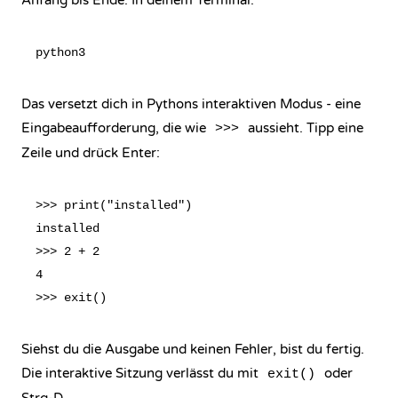
Anfang bis Ende. In deinem Terminal:
Das versetzt dich in Pythons interaktiven Modus - eine
Eingabeaufforderung, die wie
aussieht. Tipp eine
>>>
Zeile und drück Enter:
>>> print("installed")

installed

>>> 2 + 2

4

Siehst du die Ausgabe und keinen Fehler, bist du fertig.
Die interaktive Sitzung verlässt du mit
oder
exit()