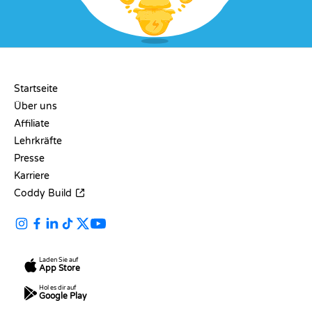
UNTERNEHMEN
Startseite
Über uns
Affiliate
Lehrkräfte
Presse
Karriere
Coddy Build
Laden Sie auf
App Store
Hol es dir auf
Google Play
RESSOURCEN
SPRACHEN