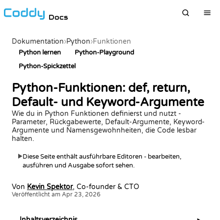
Docs
Dokumentation
›
Python
›
Funktionen
Python lernen
Python-Playground
Python-Spickzettel
Python-Funktionen: def, return,
Default- und Keyword-Argumente
Wie du in Python Funktionen definierst und nutzt -
Parameter, Rückgabewerte, Default-Argumente, Keyword-
Argumente und Namensgewohnheiten, die Code lesbar
halten.
Diese Seite enthält ausführbare Editoren - bearbeiten,
▶
ausführen und Ausgabe sofort sehen.
Von
Kevin Spektor
, Co-founder & CTO
Veröffentlicht am Apr 23, 2026
Inhaltsverzeichnis