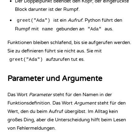
Der Doppelpunkt beendet den Kopf; der eingerückte
Block darunter ist der Rumpf.
ist ein
Aufruf
. Python führt den
greet("Ada")
Rumpf mit
gebunden an
aus.
name
"Ada"
Funktionen bleiben schlafend, bis sie aufgerufen werden.
Sie zu definieren führt sie nicht aus. Sie mit
aufzurufen tut es.
greet("Ada")
Parameter und Argumente
Das Wort
Parameter
steht für den Namen in der
Funktionsdefinition. Das Wort
Argument
steht für den
Wert, den du beim Aufruf übergibst. Im Alltag kein
großes Ding, aber die Unterscheidung hilft beim Lesen
von Fehlermeldungen.