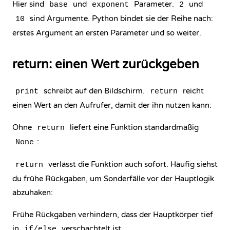
Hier sind
und
Parameter.
und
base
exponent
2
sind Argumente. Python bindet sie der Reihe nach:
10
erstes Argument an ersten Parameter und so weiter.
return: einen Wert zurückgeben
schreibt auf den Bildschirm.
reicht
print
return
einen Wert an den Aufrufer, damit der ihn nutzen kann:
Ohne
liefert eine Funktion standardmäßig
return
:
None
verlässt die Funktion auch sofort. Häufig siehst
return
du frühe Rückgaben, um Sonderfälle vor der Hauptlogik
abzuhaken:
Frühe Rückgaben verhindern, dass der Hauptkörper tief
in
verschachtelt ist.
if/else