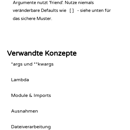
Argumente nutzt 'friend'. Nutze niemals
veränderbare Defaults wie
- siehe unten für
[]
das sichere Muster.
Verwandte Konzepte
*args und **kwargs
Lambda
Module & Imports
Ausnahmen
Dateiverarbeitung