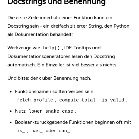
Docstrings und Benennung
Die erste Zeile innerhalb einer Funktion kann ein
Docstring sein - ein dreifach zitierter String, den Python
als Dokumentation behandelt:
Werkzeuge wie
, IDE-Tooltips und
help()
Dokumentationsgeneratoren lesen den Docstring
automatisch. Ein Einzeiler ist viel besser als nichts.
Und bitte: denk über Benennung nach.
Funktionsnamen sollten Verben sein:
,
,
.
fetch_profile
compute_total
is_valid
Nutz
.
lower_snake_case
Boolean-zurückgebende Funktionen beginnen oft mit
,
oder
.
is_
has_
can_