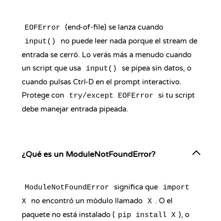
(end-of-file) se lanza cuando
EOFError
no puede leer nada porque el stream de
input()
entrada se cerró. Lo verás más a menudo cuando
un script que usa
se pipea sin datos, o
input()
cuando pulsas Ctrl-D en el prompt interactivo.
Protege con
si tu script
try/except EOFError
debe manejar entrada pipeada.
¿Qué es un ModuleNotFoundError?
significa que
ModuleNotFoundError
import
no encontró un módulo llamado
. O el
X
X
paquete no está instalado (
), o
pip install X