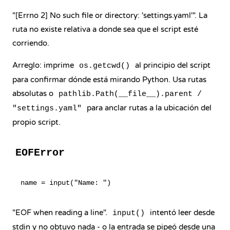
"[Errno 2] No such file or directory: 'settings.yaml'". La
ruta no existe relativa a donde sea que el script esté
corriendo.
Arreglo: imprime
al principio del script
os.getcwd()
para confirmar dónde está mirando Python. Usa rutas
absolutas o
pathlib.Path(__file__).parent /
para anclar rutas a la ubicación del
"settings.yaml"
propio script.
EOFError
"EOF when reading a line".
intentó leer desde
input()
stdin y no obtuvo nada - o la entrada se pipeó desde una