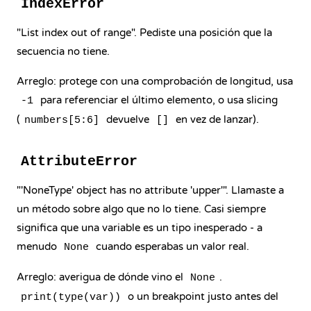
IndexError
"List index out of range". Pediste una posición que la
secuencia no tiene.
Arreglo: protege con una comprobación de longitud, usa
para referenciar el último elemento, o usa slicing
-1
(
devuelve
en vez de lanzar).
numbers[5:6]
[]
AttributeError
"'NoneType' object has no attribute 'upper'". Llamaste a
un método sobre algo que no lo tiene. Casi siempre
significa que una variable es un tipo inesperado - a
menudo
cuando esperabas un valor real.
None
Arreglo: averigua de dónde vino el
.
None
o un breakpoint justo antes del
print(type(var))