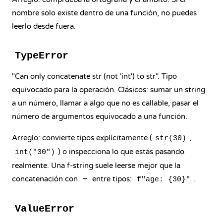
nombre solo existe dentro de una función, no puedes
leerlo desde fuera.
TypeError
"Can only concatenate str (not 'int') to str". Tipo
equivocado para la operación. Clásicos: sumar un string
a un número, llamar a algo que no es callable, pasar el
número de argumentos equivocado a una función.
Arreglo: convierte tipos explícitamente (
,
str(30)
) o inspecciona lo que estás pasando
int("30")
realmente. Una
f-string
suele leerse mejor que la
concatenación con
entre tipos:
.
+
f"age: {30}"
ValueError