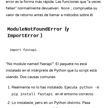
error es la forma más rápida. Las funciones que "a veces
fallan" normalmente devuelven
; comprueba su
None
valor de retorno antes de llamar a métodos sobre él.
(y
ModuleNotFoundError
)
ImportError
"No module named 'fastapi'". El paquete no está
instalado en el intérprete de Python que tu script está
usando. Dos causas comunes:
Realmente no lo has instalado. Ejecuta
python -m
en el entorno correcto.
pip install fastapi
Lo instalaste, pero en un Python distinto. Pasa