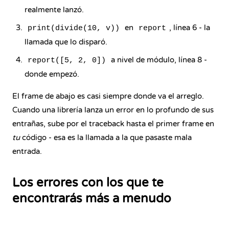
realmente lanzó.
en
, línea 6 - la
print(divide(10, v))
report
llamada que lo disparó.
a nivel de módulo, línea 8 -
report([5, 2, 0])
donde empezó.
El frame de abajo es casi siempre donde va el arreglo.
Cuando una librería lanza un error en lo profundo de sus
entrañas, sube por el traceback hasta el primer frame en
tu
código - esa es la llamada a la que pasaste mala
entrada.
Los errores con los que te
encontrarás más a menudo