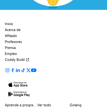
EMPRESA
Inicio
Acerca de
Afiliado
Profesores
Prensa
Empleo
Coddy Build
Descargar en
App Store
Disponible en
Google Play
RECURSOS
LENGUAJES
Aprende a programar
Ver todo
Golang