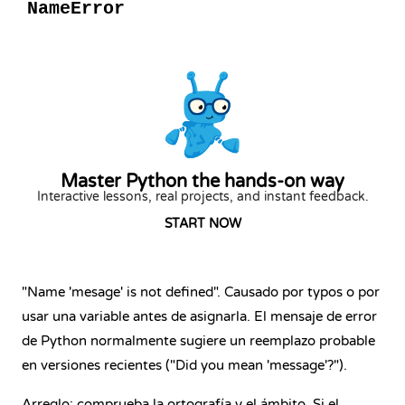
NameError
Master Python the hands-on way
Interactive lessons, real projects, and instant feedback.
START NOW
"Name 'mesage' is not defined". Causado por typos o por
usar una variable antes de asignarla. El mensaje de error
de Python normalmente sugiere un reemplazo probable
en versiones recientes ("Did you mean 'message'?").
Arreglo: comprueba la ortografía y el ámbito. Si el