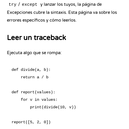
/
y lanzar los tuyos, la
página de
try
except
Excepciones
cubre la sintaxis. Esta página va sobre los
errores específicos y cómo leerlos.
Leer un traceback
Ejecuta algo que se rompa:
def divide(a, b):

    return a / b

def report(values):

    for v in values:

        print(divide(10, v))
