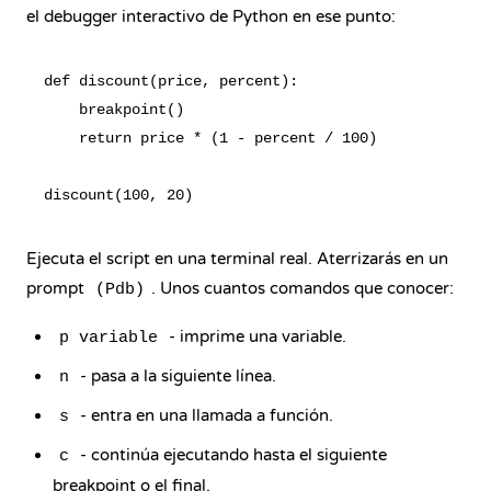
el debugger interactivo de Python en ese punto:
def discount(price, percent):

    breakpoint()

    return price * (1 - percent / 100)

Ejecuta el script en una terminal real. Aterrizarás en un
prompt
. Unos cuantos comandos que conocer:
(Pdb)
- imprime una variable.
p variable
- pasa a la siguiente línea.
n
- entra en una llamada a función.
s
- continúa ejecutando hasta el siguiente
c
breakpoint o el final.