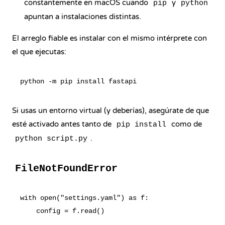
constantemente en macOS cuando
y
pip
python
apuntan a instalaciones distintas.
El arreglo fiable es instalar con el mismo intérprete con
el que ejecutas:
Si usas un entorno virtual (y deberías), asegúrate de que
esté activado antes tanto de
como de
pip install
.
python script.py
FileNotFoundError
with open("settings.yaml") as f:
