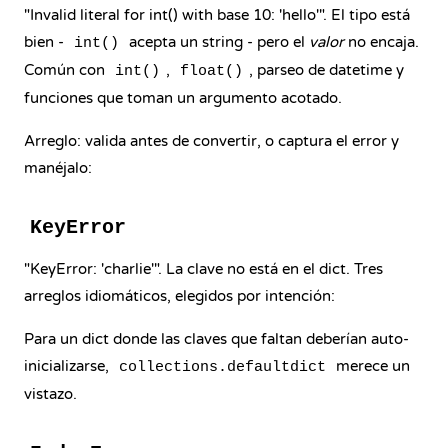
"Invalid literal for int() with base 10: 'hello'". El tipo está
bien -
acepta un string - pero el
valor
no encaja.
int()
Común con
,
, parseo de datetime y
int()
float()
funciones que toman un argumento acotado.
Arreglo: valida antes de convertir, o captura el error y
manéjalo:
KeyError
"KeyError: 'charlie'". La clave no está en el dict. Tres
arreglos idiomáticos, elegidos por intención:
Para un dict donde las claves que faltan deberían auto-
inicializarse,
merece un
collections.defaultdict
vistazo.