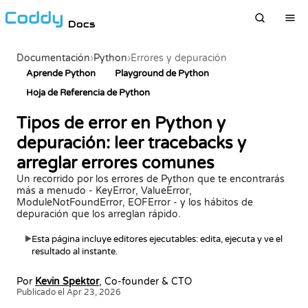
Docs
Documentación
›
Python
›
Errores y depuración
Aprende Python
Playground de Python
Hoja de Referencia de Python
Tipos de error en Python y
depuración: leer tracebacks y
arreglar errores comunes
Un recorrido por los errores de Python que te encontrarás
más a menudo - KeyError, ValueError,
ModuleNotFoundError, EOFError - y los hábitos de
depuración que los arreglan rápido.
Esta página incluye editores ejecutables: edita, ejecuta y ve el
▶
resultado al instante.
Por
Kevin Spektor
, Co-founder & CTO
Publicado el Apr 23, 2026