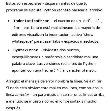
Estos son especiales - disparan antes de que tu
programa se ejecute. Python rechazó parsear el archivo.
- el cuerpo de un
,
,
IndentationError
def
if
, etc. falta o está mal alineado. La mayoría de
for
editores visualizan la indentación; activa "show
whitespace" para cazar tabs y espacios mezclados.
- olvidaste dos puntos,
SyntaxError
desequilibraste un paréntesis o escribiste mal una
palabra clave. Las versiones recientes de Python
apuntan con una flecha (
) al carácter ofensor.
^
Arreglo: el mensaje de error nombra la línea. Ve a mirar.
Si nada está obviamente mal en esa línea, comprueba la
línea
anterior
- un paréntesis sin cerrar unas líneas arriba
a menudo se muestra como error de sintaxis mucho
después.