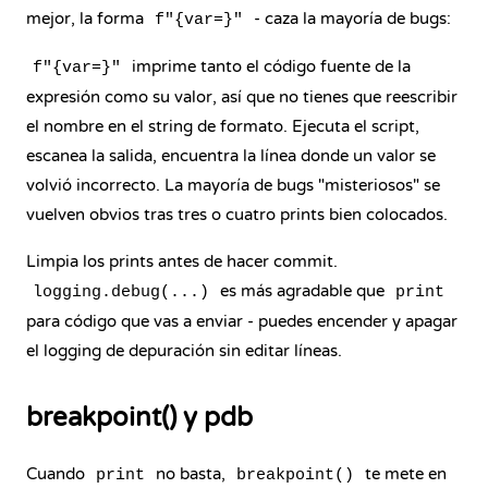
mejor, la forma
- caza la mayoría de bugs:
f"{var=}"
imprime tanto el código fuente de la
f"{var=}"
expresión como su valor, así que no tienes que reescribir
el nombre en el string de formato. Ejecuta el script,
escanea la salida, encuentra la línea donde un valor se
volvió incorrecto. La mayoría de bugs "misteriosos" se
vuelven obvios tras tres o cuatro prints bien colocados.
Limpia los prints antes de hacer commit.
es más agradable que
logging.debug(...)
print
para código que vas a enviar - puedes encender y apagar
el logging de depuración sin editar líneas.
breakpoint() y pdb
Cuando
no basta,
te mete en
print
breakpoint()