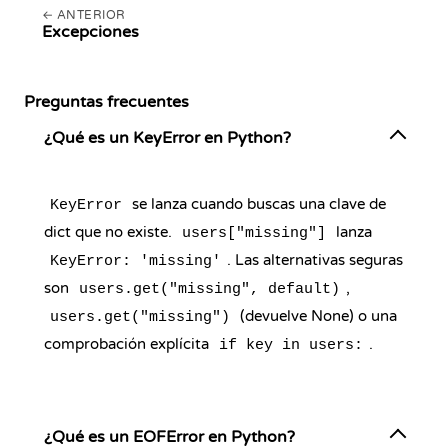
ANTERIOR
Excepciones
Preguntas frecuentes
¿Qué es un KeyError en Python?
se lanza cuando buscas una clave de
KeyError
dict que no existe.
lanza
users["missing"]
. Las alternativas seguras
KeyError: 'missing'
son
,
users.get("missing", default)
(devuelve None) o una
users.get("missing")
comprobación explícita
.
if key in users:
¿Qué es un EOFError en Python?