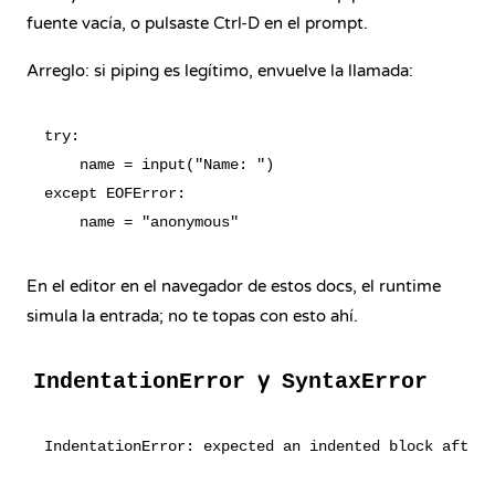
fuente vacía, o pulsaste Ctrl-D en el prompt.
Arreglo: si piping es legítimo, envuelve la llamada:
try:

    name = input("Name: ")

except EOFError:

En el editor en el navegador de estos docs, el runtime
simula la entrada; no te topas con esto ahí.
y
IndentationError
SyntaxError